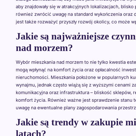
aby znajdowały się w atrakcyjnych lokalizacjach, blisko
również zwrócić uwagę na standard wykończenia oraz d
jest także rozważyć przyszły rozwój okolicy, co może w
Jakie są najważniejsze czyn
nad morzem?
Wybór mieszkania nad morzem to nie tylko kwestia estety
mogą wpłynąć na komfort życia oraz opłacalność inwest
nieruchomości. Mieszkania położone w popularnych k
wynajmu, jednak często wiążą się z wyższymi cenami z
komunikacyjna oraz infrastruktura – bliskość sklepów, 
komfort życia. Również ważne jest sprawdzenie stanu 
uwagę na ewentualne plany zagospodarowania przestrze
Jakie są trendy w zakupie m
latach?