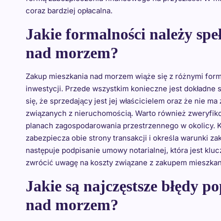
coraz bardziej opłacalna.
Jakie formalności należy spe
nad morzem?
Zakup mieszkania nad morzem wiąże się z różnymi forma
inwestycji. Przede wszystkim konieczne jest dokładne
się, że sprzedający jest jej właścicielem oraz że nie 
związanych z nieruchomością. Warto również zweryfik
planach zagospodarowania przestrzennego w okolicy. K
zabezpiecza obie strony transakcji i określa warunki 
następuje podpisanie umowy notarialnej, która jest k
zwrócić uwagę na koszty związane z zakupem mieszkania,
Jakie są najczęstsze błędy p
nad morzem?