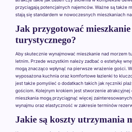
przyciągają potencjalnych najemców. Ważne są także mi
stają się standardem w nowoczesnych mieszkaniach n
Jak przygotować mieszkani
turystycznego?
Aby skutecznie wynajmować mieszkanie nad morzem tu
letnim. Przede wszystkim należy zadbać o estetykę wnę
mogą znacząco wpłynąć na pierwsze wrażenie gości. Wa
wyposażona kuchnia oraz komfortowe łazienki to kluc
jest także pomyśleć o dodatkach takich jak ręczniki pla
gościom. Kolejnym krokiem jest stworzenie atrakcyjnej
mieszkania mogą przyciągnąć więcej zainteresowanych 
wynajmu oraz elastyczność w zakresie terminów rezerw
Jakie są koszty utrzymania