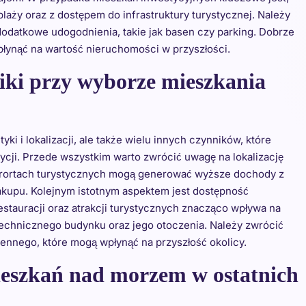
 plaży oraz z dostępem do infrastruktury turystycznej. Należy
odatkowe udogodnienia, takie jak basen czy parking. Dobrze
płynąć na wartość nieruchomości w przyszłości.
niki przy wyborze mieszkania
ki i lokalizacji, ale także wielu innych czynników, które
ycji. Przede wszystkim warto zwrócić uwagę na lokalizację
urortach turystycznych mogą generować wyższe dochody z
akupu. Kolejnym istotnym aspektem jest dostępność
restauracji oraz atrakcji turystycznych znacząco wpływa na
technicznego budynku oraz jego otoczenia. Należy zwrócić
nnego, które mogą wpłynąć na przyszłość okolicy.
ieszkań nad morzem w ostatnich