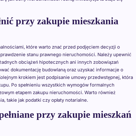
łnić przy zakupie mieszkania
lnościami, które warto znać przed podjęciem decyzji o
 sprawdzenie stanu prawnego nieruchomości. Należy upewnić
ma żadnych obciążeń hipotecznych ani innych zobowiązań
ować dokumentację budowlaną oraz uzyskać informacje o
olejnym krokiem jest podpisanie umowy przedwstępnej, która
zakupu. Po spełnieniu wszystkich wymogów formalnych
luczowym etapem zakupu nieruchomości. Warto również
 takie jak podatki czy opłaty notarialne.
opełniane przy zakupie mieszkań