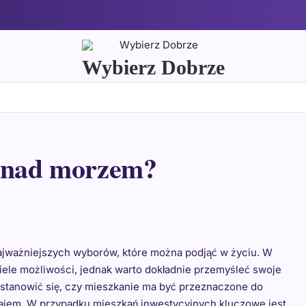
Wybierz Dobrze
ć nad morzem?
ajważniejszych wyborów, które można podjąć w życiu. W
ele możliwości, jednak warto dokładnie przemyśleć swoje
astanowić się, czy mieszkanie ma być przeznaczone do
najem. W przypadku mieszkań inwestycyjnych kluczowe jest,