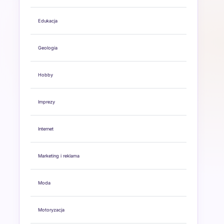
Edukacja
Geologia
Hobby
Imprezy
Internet
Marketing i reklama
Moda
Motoryzacja