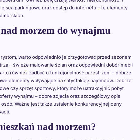
ejsca parkingowe oraz dostęp do internetu – te elementy
admorskich.
e nad morzem do wynajmu
rystom, warto odpowiednio je przygotować przed sezonem
trza – świeże malowanie ścian oraz odpowiedni dobór mebli
rto również zadbać o funkcjonalność przestrzeni – dobrze
zowe elementy wpływające na satysfakcję najemców. Dobrze
żowe czy sprzęt sportowy, który może uatrakcyjnić pobyt
 oferty wynajmu – dobre zdjęcia oraz szczegółowy opis
osób. Ważne jest także ustalenie konkurencyjnej ceny
acji.
 mieszkań nad morzem?