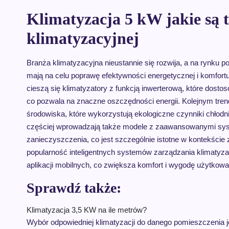
Klimatyzacja 5 kW jakie są 
klimatyzacyjnej
Branża klimatyzacyjna nieustannie się rozwija, a na rynku p
mają na celu poprawę efektywności energetycznej i komfort
cieszą się klimatyzatory z funkcją inwerterową, które dost
co pozwala na znaczne oszczędności energii. Kolejnym tren
środowiska, które wykorzystują ekologiczne czynniki chłodni
częściej wprowadzają także modele z zaawansowanymi systema
zanieczyszczenia, co jest szczególnie istotne w kontekści
popularność inteligentnych systemów zarządzania klimatyza
aplikacji mobilnych, co zwiększa komfort i wygodę użytkowa
Sprawdź także:
Klimatyzacja 3,5 KW na ile metrów?
Wybór odpowiedniej klimatyzacji do danego pomieszczenia j