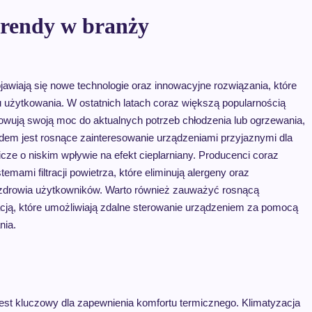
trendy w branży
ojawiają się nowe technologie oraz innowacyjne rozwiązania, które
u użytkowania. W ostatnich latach coraz większą popularnością
osowują swoją moc do aktualnych potrzeb chłodzenia lub ogrzewania,
dem jest rosnące zainteresowanie urządzeniami przyjaznymi dla
cze o niskim wpływie na efekt cieplarniany. Producenci coraz
mi filtracji powietrza, które eliminują alergeny oraz
e zdrowia użytkowników. Warto również zauważyć rosnącą
cją, które umożliwiają zdalne sterowanie urządzeniem za pomocą
nia.
est kluczowy dla zapewnienia komfortu termicznego. Klimatyzacja