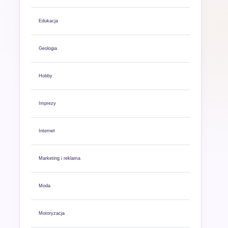
Edukacja
Geologia
Hobby
Imprezy
Internet
Marketing i reklama
Moda
Motoryzacja