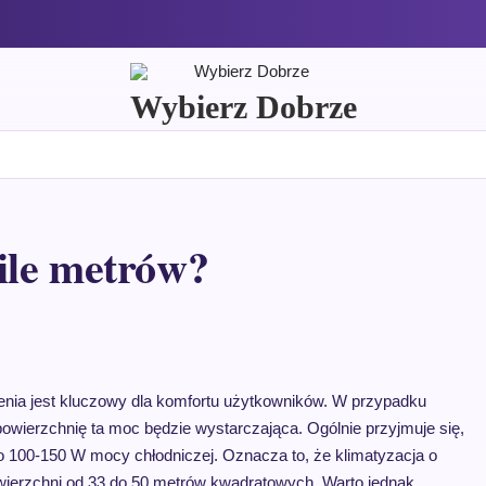
Wybierz Dobrze
ile metrów?
enia jest kluczowy dla komfortu użytkowników. W przypadku
 powierzchnię ta moc będzie wystarczająca. Ogólnie przyjmuje się,
 100-150 W mocy chłodniczej. Oznacza to, że klimatyzacja o
ierzchni od 33 do 50 metrów kwadratowych. Warto jednak