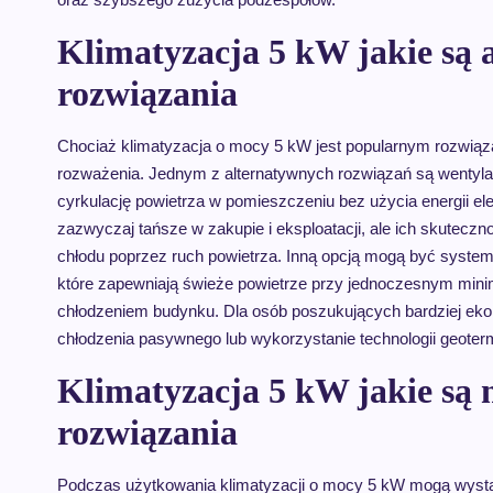
Klimatyzacja 5 kW jakie są 
rozwiązania
Chociaż klimatyzacja o mocy 5 kW jest popularnym rozwiąza
rozważenia. Jednym z alternatywnych rozwiązań są wentylat
cyrkulację powietrza w pomieszczeniu bez użycia energii elek
zazwyczaj tańsze w zakupie i eksploatacji, ale ich skutecz
chłodu poprzez ruch powietrza. Inną opcją mogą być system
które zapewniają świeże powietrze przy jednoczesnym mini
chłodzeniem budynku. Dla osób poszukujących bardziej e
chłodzenia pasywnego lub wykorzystanie technologii geoterm
Klimatyzacja 5 kW jakie są n
rozwiązania
Podczas użytkowania klimatyzacji o mocy 5 kW mogą wystąp