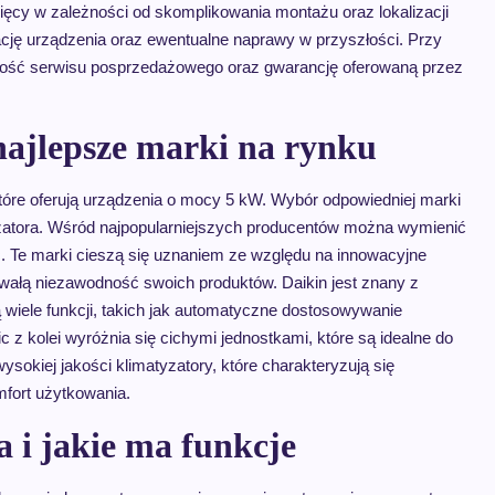
sięcy w zależności od skomplikowania montażu oraz lokalizacji
ję urządzenia oraz ewentualne naprawy w przyszłości. Przy
pność serwisu posprzedażowego oraz gwarancję oferowaną przez
najlepsze marki na rynku
które oferują urządzenia o mocy 5 kW. Wybór odpowiedniej marki
yzatora. Wśród najpopularniejszych producentów można wymienić
nic. Te marki cieszą się uznaniem ze względu na innowacyjne
wałą niezawodność swoich produktów. Daikin jest znany z
wiele funkcji, takich jak automatyczne dostosowywanie
ic z kolei wyróżnia się cichymi jednostkami, które są idealne do
ysokiej jakości klimatyzatory, które charakteryzują się
fort użytkowania.
 i jakie ma funkcje