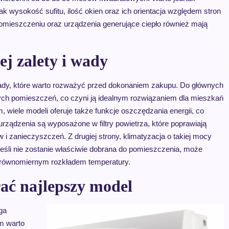
ak wysokość sufitu, ilość okien oraz ich orientacja względem stron
mieszczeniu oraz urządzenia generujące ciepło również mają
ej zalety i wady
ady, które warto rozważyć przed dokonaniem zakupu. Do głównych
zych pomieszczeń, co czyni ją idealnym rozwiązaniem dla mieszkań
, wiele modeli oferuje także funkcje oszczędzania energii, co
 urządzenia są wyposażone w filtry powietrza, które poprawiają
 zanieczyszczeń. Z drugiej strony, klimatyzacja o takiej mocy
eśli nie zostanie właściwie dobrana do pomieszczenia, może
erównomiernym rozkładem temperatury.
ać najlepszy model
ga
m warto