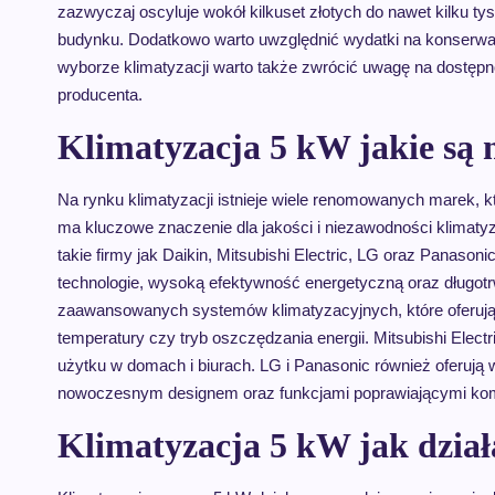
zazwyczaj oscyluje wokół kilkuset złotych do nawet kilku ty
budynku. Dodatkowo warto uwzględnić wydatki na konserwac
wyborze klimatyzacji warto także zwrócić uwagę na dostę
producenta.
Klimatyzacja 5 kW jakie są 
Na rynku klimatyzacji istnieje wiele renomowanych marek, 
ma kluczowe znaczenie dla jakości i niezawodności klimat
takie firmy jak Daikin, Mitsubishi Electric, LG oraz Panaso
technologie, wysoką efektywność energetyczną oraz długotr
zaawansowanych systemów klimatyzacyjnych, które oferują 
temperatury czy tryb oszczędzania energii. Mitsubishi Electr
użytku w domach i biurach. LG i Panasonic również oferują w
nowoczesnym designem oraz funkcjami poprawiającymi kom
Klimatyzacja 5 kW jak działa