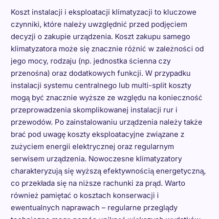
Koszt instalacji i eksploatacji klimatyzacji to kluczowe
czynniki, które należy uwzględnić przed podjęciem
decyzji o zakupie urządzenia. Koszt zakupu samego
klimatyzatora może się znacznie różnić w zależności od
jego mocy, rodzaju (np. jednostka ścienna czy
przenośna) oraz dodatkowych funkcji. W przypadku
instalacji systemu centralnego lub multi-split koszty
mogą być znacznie wyższe ze względu na konieczność
przeprowadzenia skomplikowanej instalacji rur i
przewodów. Po zainstalowaniu urządzenia należy także
brać pod uwagę koszty eksploatacyjne związane z
zużyciem energii elektrycznej oraz regularnym
serwisem urządzenia. Nowoczesne klimatyzatory
charakteryzują się wyższą efektywnością energetyczną,
co przekłada się na niższe rachunki za prąd. Warto
również pamiętać o kosztach konserwacji i
ewentualnych naprawach – regularne przeglądy