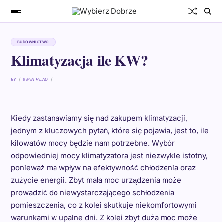
BUDOWNICTWO
Klimatyzacja ile KW?
BY
8 MIN READ
Kiedy zastanawiamy się nad zakupem klimatyzacji,
jednym z kluczowych pytań, które się pojawia, jest to, ile
kilowatów mocy będzie nam potrzebne. Wybór
odpowiedniej mocy klimatyzatora jest niezwykle istotny,
ponieważ ma wpływ na efektywność chłodzenia oraz
zużycie energii. Zbyt mała moc urządzenia może
prowadzić do niewystarczającego schłodzenia
pomieszczenia, co z kolei skutkuje niekomfortowymi
warunkami w upalne dni. Z kolei zbyt duża moc może