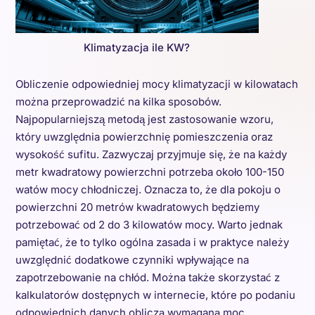
Klimatyzacja ile KW?
Obliczenie odpowiedniej mocy klimatyzacji w kilowatach
można przeprowadzić na kilka sposobów.
Najpopularniejszą metodą jest zastosowanie wzoru,
który uwzględnia powierzchnię pomieszczenia oraz
wysokość sufitu. Zazwyczaj przyjmuje się, że na każdy
metr kwadratowy powierzchni potrzeba około 100-150
watów mocy chłodniczej. Oznacza to, że dla pokoju o
powierzchni 20 metrów kwadratowych będziemy
potrzebować od 2 do 3 kilowatów mocy. Warto jednak
pamiętać, że to tylko ogólna zasada i w praktyce należy
uwzględnić dodatkowe czynniki wpływające na
zapotrzebowanie na chłód. Można także skorzystać z
kalkulatorów dostępnych w internecie, które po podaniu
odpowiednich danych obliczą wymaganą moc