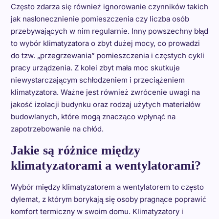
Często zdarza się również ignorowanie czynników takich
jak nasłonecznienie pomieszczenia czy liczba osób
przebywających w nim regularnie. Inny powszechny błąd
to wybór klimatyzatora o zbyt dużej mocy, co prowadzi
do tzw. „przegrzewania” pomieszczenia i częstych cykli
pracy urządzenia. Z kolei zbyt mała moc skutkuje
niewystarczającym schłodzeniem i przeciążeniem
klimatyzatora. Ważne jest również zwrócenie uwagi na
jakość izolacji budynku oraz rodzaj użytych materiałów
budowlanych, które mogą znacząco wpłynąć na
zapotrzebowanie na chłód.
Jakie są różnice między
klimatyzatorami a wentylatorami?
Wybór między klimatyzatorem a wentylatorem to często
dylemat, z którym borykają się osoby pragnące poprawić
komfort termiczny w swoim domu. Klimatyzatory i