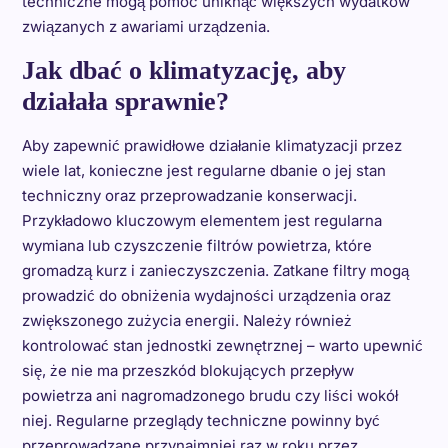
techniczne mogą pomóc uniknąć większych wydatków
związanych z awariami urządzenia.
Jak dbać o klimatyzację, aby
działała sprawnie?
Aby zapewnić prawidłowe działanie klimatyzacji przez
wiele lat, konieczne jest regularne dbanie o jej stan
techniczny oraz przeprowadzanie konserwacji.
Przykładowo kluczowym elementem jest regularna
wymiana lub czyszczenie filtrów powietrza, które
gromadzą kurz i zanieczyszczenia. Zatkane filtry mogą
prowadzić do obniżenia wydajności urządzenia oraz
zwiększonego zużycia energii. Należy również
kontrolować stan jednostki zewnętrznej – warto upewnić
się, że nie ma przeszkód blokujących przepływ
powietrza ani nagromadzonego brudu czy liści wokół
niej. Regularne przeglądy techniczne powinny być
przeprowadzane przynajmniej raz w roku przez