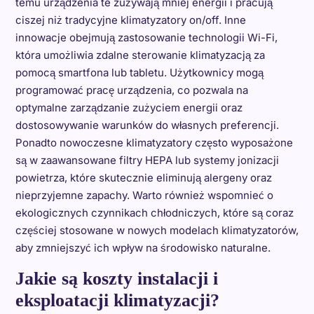
temu urządzenia te zużywają mniej energii i pracują
ciszej niż tradycyjne klimatyzatory on/off. Inne
innowacje obejmują zastosowanie technologii Wi-Fi,
która umożliwia zdalne sterowanie klimatyzacją za
pomocą smartfona lub tabletu. Użytkownicy mogą
programować pracę urządzenia, co pozwala na
optymalne zarządzanie zużyciem energii oraz
dostosowywanie warunków do własnych preferencji.
Ponadto nowoczesne klimatyzatory często wyposażone
są w zaawansowane filtry HEPA lub systemy jonizacji
powietrza, które skutecznie eliminują alergeny oraz
nieprzyjemne zapachy. Warto również wspomnieć o
ekologicznych czynnikach chłodniczych, które są coraz
częściej stosowane w nowych modelach klimatyzatorów,
aby zmniejszyć ich wpływ na środowisko naturalne.
Jakie są koszty instalacji i
eksploatacji klimatyzacji?