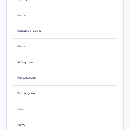
Internet
Marketing i reklama
Moda
Motoryzacja
Nieruchomości
Obcojęzyczne
Praca
Prawo