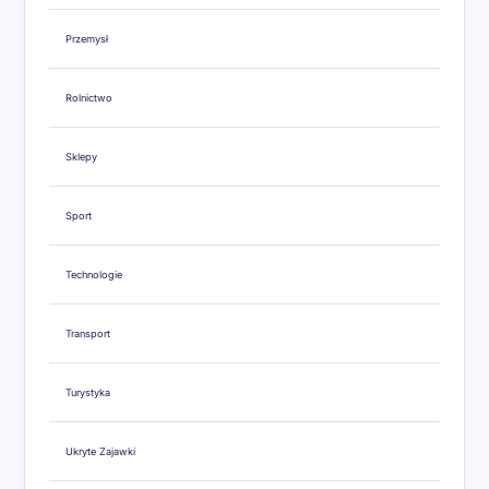
Przemysł
Rolnictwo
Sklepy
Sport
Technologie
Transport
Turystyka
Ukryte Zajawki