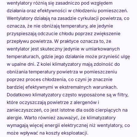
wentylatory różnią się zasadniczo pod względem
działania oraz efektywności w chłodzeniu pomieszczeń.
Wentylatory działają na zasadzie cyrkulacji powietrza, co
oznacza, że nie obniżają temperatury, ale jedynie
przyspieszają odczucie chłodu poprzez zwiększenie
przepływu powietrza. W praktyce oznacza to, że
wentylator jest skuteczny jedynie w umiarkowanych
temperaturach, gdzie jego działanie może przynieść ulgę
w upalne dni. Z kolei klimatyzatory mają zdolność do
obniżania temperatury powietrza w pomieszczeniu
poprzez proces chłodzenia, co czyni je znacznie
bardziej efektywnymi w ekstremalnych warunkach.
Dodatkowo klimatyzatory często wyposażone są w filtry,
które oczyszczają powietrze z alergenów i
zanieczyszczeń, co jest istotne dla osób cierpiących na
alergie. Warto również zauważyć, że klimatyzatory
wymagają więcej energii elektrycznej niż wentylatory, co
może wpływać na koszty eksploatacji.