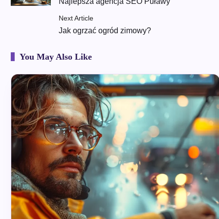
Najlepsza agencja SEO Puławy
Next Article
Jak ogrzać ogród zimowy?
You May Also Like