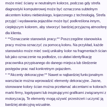
może mieć ściany w neutralnym kolorze, podczas gdy strefa
diagnostyki komputerowej może być oznaczona subtelnym
akcentem koloru niebieskiego, kojarzonego z technologią. Strefa
przyjęć i wydawania pojazdów może być podkreślona innym,
cieplejszym kolorem, aby stworzyć bardziej przyjazną atmosferę
dla klienta.
* **Oznaczanie stanowisk pracy:** Poszczególne stanowiska
pracy można oznaczyć za pomocą koloru. Na przykład, każde
stanowisko może mieć swój unikalny kolor na fragmentach ścian
lub jako oznaczenie na podłodze, co ułatwi identyfikację
pracownika przypisanego do danego miejsca lub śledzenie
postępów prac nad konkretnym pojazdem.
* **Akcenty dekoracyjne:** Nawet w najbardziej funkcjonalnym
warsztacie można wprowadzić elementy dekoracyjne. Jasne,
stonowane kolory ścian można przełamać akcentami w kolorach
marki firmy, logotypami lub inspirującymi grafikami związanymi z
motoryzacją. Te elementy mogą ożywić przestrzeń i uczynić ją
bardziej atrakcyjną wizualnie.