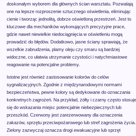
doskonałym wyborem dla głównych ścian warsztatu. Pozwalają
one na lepsze rozproszenie sztucznego oświetlenia, eliminując
cienie i tworząc jednolitą, dobrze oświetloną przestrzeń. Jest to
kluczowe dla mechaników wykonujących precyzyjne prace,
gdzie nawet niewielkie niedociągnięcia w oświetleniu mogą
prowadzić do błędów. Dodatkowo, jasne ściany sprawiają, że
wszelkie zabrudzenia, plamy oleju czy smaru są bardziej
widoczne, co ułatwia utrzymanie czystości i natychmiastowe
reagowanie na potencjalne problemy.
Istotne jest również zastosowanie kolorów do celów
sygnalizacyjnych. Zgodnie z międzynarodowymi normami
bezpieczeństwa, pewne kolory są dedykowane do oznaczania
konkretnych zagrożeń. Na przykład, żółty i czarny często stosuj
się do wskazania miejsc potencjalnie niebezpiecznych lub
przeszkód. Czerwony jest zarezerwowany dla oznaczenia
zakazów, sprzętu przeciwpożarowego lub stref zagrożenia życia.
Zielony zazwyczaj oznacza drogi ewakuacyjne lub sprzęt