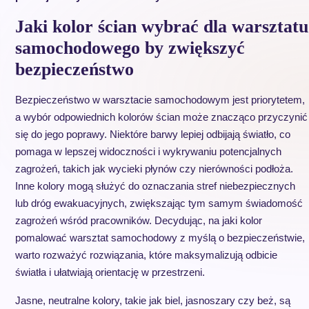
Jaki kolor ścian wybrać dla warsztatu
samochodowego by zwiększyć
bezpieczeństwo
Bezpieczeństwo w warsztacie samochodowym jest priorytetem,
a wybór odpowiednich kolorów ścian może znacząco przyczynić
się do jego poprawy. Niektóre barwy lepiej odbijają światło, co
pomaga w lepszej widoczności i wykrywaniu potencjalnych
zagrożeń, takich jak wycieki płynów czy nierówności podłoża.
Inne kolory mogą służyć do oznaczania stref niebezpiecznych
lub dróg ewakuacyjnych, zwiększając tym samym świadomość
zagrożeń wśród pracowników. Decydując, na jaki kolor
pomalować warsztat samochodowy z myślą o bezpieczeństwie,
warto rozważyć rozwiązania, które maksymalizują odbicie
światła i ułatwiają orientację w przestrzeni.
Jasne, neutralne kolory, takie jak biel, jasnoszary czy beż, są