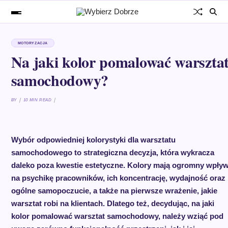
MOTORYZACJA
Na jaki kolor pomalować warszta
samochodowy?
BY
10 MIN READ
Wybór odpowiedniej kolorystyki dla warsztatu
samochodowego to strategiczna decyzja, która wykracza
daleko poza kwestie estetyczne. Kolory mają ogromny wpły
na psychikę pracowników, ich koncentrację, wydajność oraz
ogólne samopoczucie, a także na pierwsze wrażenie, jakie
warsztat robi na klientach. Dlatego też, decydując, na jaki
kolor pomalować warsztat samochodowy, należy wziąć pod