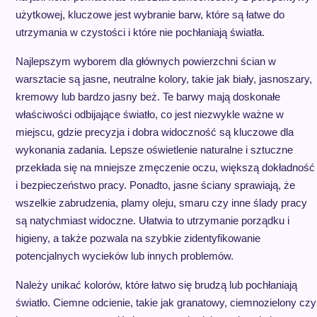
użytkowej, kluczowe jest wybranie barw, które są łatwe do
utrzymania w czystości i które nie pochłaniają światła.
Najlepszym wyborem dla głównych powierzchni ścian w
warsztacie są jasne, neutralne kolory, takie jak biały, jasnoszary,
kremowy lub bardzo jasny beż. Te barwy mają doskonałe
właściwości odbijające światło, co jest niezwykle ważne w
miejscu, gdzie precyzja i dobra widoczność są kluczowe dla
wykonania zadania. Lepsze oświetlenie naturalne i sztuczne
przekłada się na mniejsze zmęczenie oczu, większą dokładność
i bezpieczeństwo pracy. Ponadto, jasne ściany sprawiają, że
wszelkie zabrudzenia, plamy oleju, smaru czy inne ślady pracy
są natychmiast widoczne. Ułatwia to utrzymanie porządku i
higieny, a także pozwala na szybkie zidentyfikowanie
potencjalnych wycieków lub innych problemów.
Należy unikać kolorów, które łatwo się brudzą lub pochłaniają
światło. Ciemne odcienie, takie jak granatowy, ciemnozielony czy