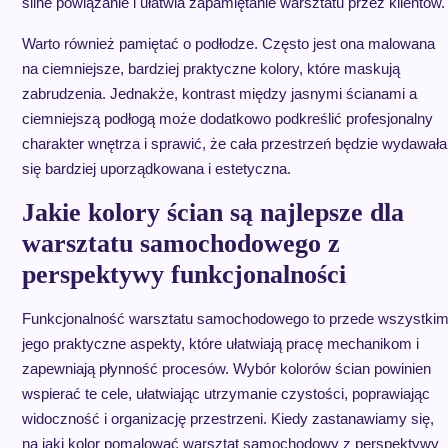
silne powiązanie i ułatwia zapamiętanie warsztatu przez klientów.
Warto również pamiętać o podłodze. Często jest ona malowana
na ciemniejsze, bardziej praktyczne kolory, które maskują
zabrudzenia. Jednakże, kontrast między jasnymi ścianami a
ciemniejszą podłogą może dodatkowo podkreślić profesjonalny
charakter wnętrza i sprawić, że cała przestrzeń będzie wydawała
się bardziej uporządkowana i estetyczna.
Jakie kolory ścian są najlepsze dla
warsztatu samochodowego z
perspektywy funkcjonalności
Funkcjonalność warsztatu samochodowego to przede wszystki
jego praktyczne aspekty, które ułatwiają pracę mechanikom i
zapewniają płynność procesów. Wybór kolorów ścian powinien
wspierać te cele, ułatwiając utrzymanie czystości, poprawiając
widoczność i organizację przestrzeni. Kiedy zastanawiamy się,
na jaki kolor pomalować warsztat samochodowy z perspektywy