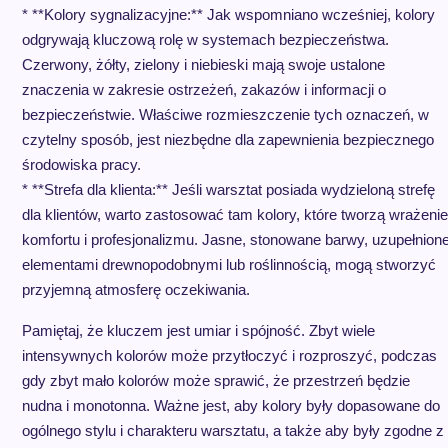
* **Kolory sygnalizacyjne:** Jak wspomniano wcześniej, kolory
odgrywają kluczową rolę w systemach bezpieczeństwa.
Czerwony, żółty, zielony i niebieski mają swoje ustalone
znaczenia w zakresie ostrzeżeń, zakazów i informacji o
bezpieczeństwie. Właściwe rozmieszczenie tych oznaczeń, w
czytelny sposób, jest niezbędne dla zapewnienia bezpiecznego
środowiska pracy.
* **Strefa dla klienta:** Jeśli warsztat posiada wydzieloną strefę
dla klientów, warto zastosować tam kolory, które tworzą wrażenie
komfortu i profesjonalizmu. Jasne, stonowane barwy, uzupełnion
elementami drewnopodobnymi lub roślinnością, mogą stworzyć
przyjemną atmosferę oczekiwania.
Pamiętaj, że kluczem jest umiar i spójność. Zbyt wiele
intensywnych kolorów może przytłoczyć i rozproszyć, podczas
gdy zbyt mało kolorów może sprawić, że przestrzeń będzie
nudna i monotonna. Ważne jest, aby kolory były dopasowane do
ogólnego stylu i charakteru warsztatu, a także aby były zgodne z