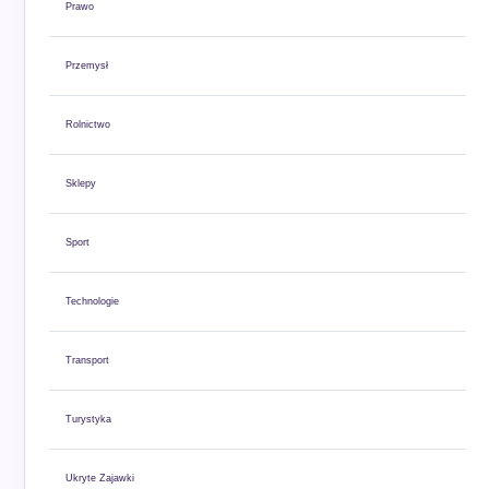
Prawo
Przemysł
Rolnictwo
Sklepy
Sport
Technologie
Transport
Turystyka
Ukryte Zajawki