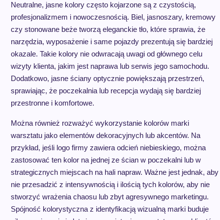
Neutralne, jasne kolory często kojarzone są z czystością,
profesjonalizmem i nowoczesnością. Biel, jasnoszary, kremowy
czy stonowane beże tworzą eleganckie tło, które sprawia, że
narzędzia, wyposażenie i same pojazdy prezentują się bardziej
okazale. Takie kolory nie odwracają uwagi od głównego celu
wizyty klienta, jakim jest naprawa lub serwis jego samochodu.
Dodatkowo, jasne ściany optycznie powiększają przestrzeń,
sprawiając, że poczekalnia lub recepcja wydają się bardziej
przestronne i komfortowe.
Można również rozważyć wykorzystanie kolorów marki
warsztatu jako elementów dekoracyjnych lub akcentów. Na
przykład, jeśli logo firmy zawiera odcień niebieskiego, można
zastosować ten kolor na jednej ze ścian w poczekalni lub w
strategicznych miejscach na hali napraw. Ważne jest jednak, aby
nie przesadzić z intensywnością i ilością tych kolorów, aby nie
stworzyć wrażenia chaosu lub zbyt agresywnego marketingu.
Spójność kolorystyczna z identyfikacją wizualną marki buduje