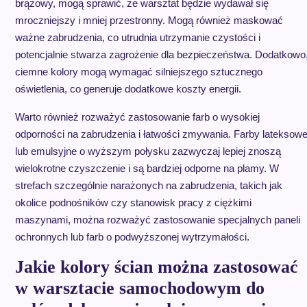
brązowy, mogą sprawić, że warsztat będzie wydawał się
mroczniejszy i mniej przestronny. Mogą również maskować
ważne zabrudzenia, co utrudnia utrzymanie czystości i
potencjalnie stwarza zagrożenie dla bezpieczeństwa. Dodatkowo
ciemne kolory mogą wymagać silniejszego sztucznego
oświetlenia, co generuje dodatkowe koszty energii.
Warto również rozważyć zastosowanie farb o wysokiej
odporności na zabrudzenia i łatwości zmywania. Farby lateksow
lub emulsyjne o wyższym połysku zazwyczaj lepiej znoszą
wielokrotne czyszczenie i są bardziej odporne na plamy. W
strefach szczególnie narażonych na zabrudzenia, takich jak
okolice podnośników czy stanowisk pracy z ciężkimi
maszynami, można rozważyć zastosowanie specjalnych paneli
ochronnych lub farb o podwyższonej wytrzymałości.
Jakie kolory ścian można zastosować
w warsztacie samochodowym do