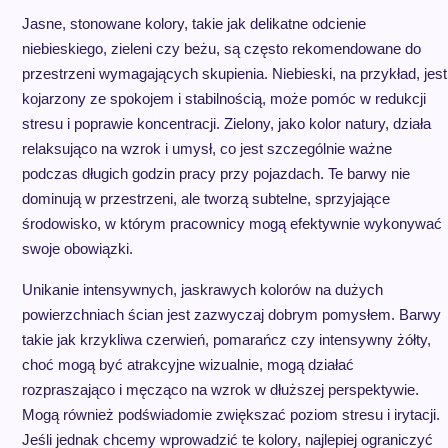
Jasne, stonowane kolory, takie jak delikatne odcienie
niebieskiego, zieleni czy beżu, są często rekomendowane do
przestrzeni wymagających skupienia. Niebieski, na przykład, jest
kojarzony ze spokojem i stabilnością, może pomóc w redukcji
stresu i poprawie koncentracji. Zielony, jako kolor natury, działa
relaksująco na wzrok i umysł, co jest szczególnie ważne
podczas długich godzin pracy przy pojazdach. Te barwy nie
dominują w przestrzeni, ale tworzą subtelne, sprzyjające
środowisko, w którym pracownicy mogą efektywnie wykonywać
swoje obowiązki.
Unikanie intensywnych, jaskrawych kolorów na dużych
powierzchniach ścian jest zazwyczaj dobrym pomysłem. Barwy
takie jak krzykliwa czerwień, pomarańcz czy intensywny żółty,
choć mogą być atrakcyjne wizualnie, mogą działać
rozpraszająco i męcząco na wzrok w dłuższej perspektywie.
Mogą również podświadomie zwiększać poziom stresu i irytacji.
Jeśli jednak chcemy wprowadzić te kolory, najlepiej ograniczyć