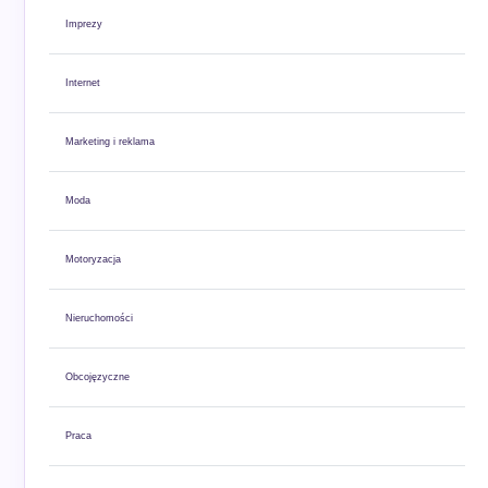
Imprezy
Internet
Marketing i reklama
Moda
Motoryzacja
Nieruchomości
Obcojęzyczne
Praca