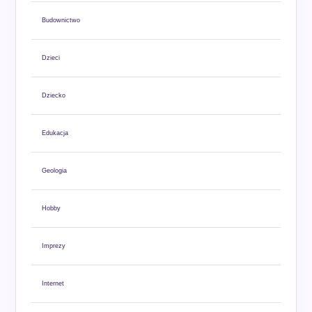
Budownictwo
Dzieci
Dziecko
Edukacja
Geologia
Hobby
Imprezy
Internet