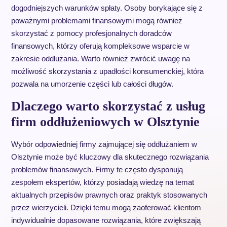
dogodniejszych warunków spłaty. Osoby borykające się z
poważnymi problemami finansowymi mogą również
skorzystać z pomocy profesjonalnych doradców
finansowych, którzy oferują kompleksowe wsparcie w
zakresie oddłużania. Warto również zwrócić uwagę na
możliwość skorzystania z upadłości konsumenckiej, która
pozwala na umorzenie części lub całości długów.
Dlaczego warto skorzystać z usług
firm oddłużeniowych w Olsztynie
Wybór odpowiedniej firmy zajmującej się oddłużaniem w
Olsztynie może być kluczowy dla skutecznego rozwiązania
problemów finansowych. Firmy te często dysponują
zespołem ekspertów, którzy posiadają wiedzę na temat
aktualnych przepisów prawnych oraz praktyk stosowanych
przez wierzycieli. Dzięki temu mogą zaoferować klientom
indywidualnie dopasowane rozwiązania, które zwiększają