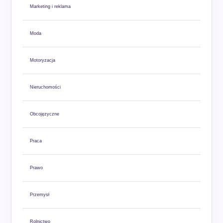
Marketing i reklama
Moda
Motoryzacja
Nieruchomości
Obcojęzyczne
Praca
Prawo
Przemysł
Rolnictwo