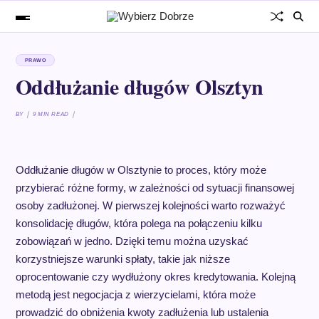
PRAWO
Oddłużanie długów Olsztyn
BY
9 MIN READ
Oddłużanie długów w Olsztynie to proces, który może
przybierać różne formy, w zależności od sytuacji finansowej
osoby zadłużonej. W pierwszej kolejności warto rozważyć
konsolidację długów, która polega na połączeniu kilku
zobowiązań w jedno. Dzięki temu można uzyskać
korzystniejsze warunki spłaty, takie jak niższe
oprocentowanie czy wydłużony okres kredytowania. Kolejną
metodą jest negocjacja z wierzycielami, która może
prowadzić do obniżenia kwoty zadłużenia lub ustalenia