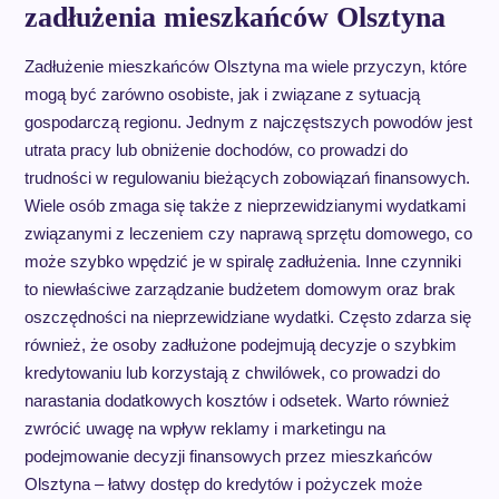
zadłużenia mieszkańców Olsztyna
Zadłużenie mieszkańców Olsztyna ma wiele przyczyn, które
mogą być zarówno osobiste, jak i związane z sytuacją
gospodarczą regionu. Jednym z najczęstszych powodów jest
utrata pracy lub obniżenie dochodów, co prowadzi do
trudności w regulowaniu bieżących zobowiązań finansowych.
Wiele osób zmaga się także z nieprzewidzianymi wydatkami
związanymi z leczeniem czy naprawą sprzętu domowego, co
może szybko wpędzić je w spiralę zadłużenia. Inne czynniki
to niewłaściwe zarządzanie budżetem domowym oraz brak
oszczędności na nieprzewidziane wydatki. Często zdarza się
również, że osoby zadłużone podejmują decyzje o szybkim
kredytowaniu lub korzystają z chwilówek, co prowadzi do
narastania dodatkowych kosztów i odsetek. Warto również
zwrócić uwagę na wpływ reklamy i marketingu na
podejmowanie decyzji finansowych przez mieszkańców
Olsztyna – łatwy dostęp do kredytów i pożyczek może