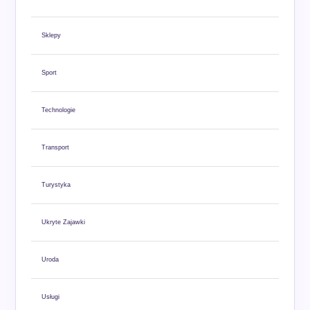
Sklepy
Sport
Technologie
Transport
Turystyka
Ukryte Zajawki
Uroda
Usługi