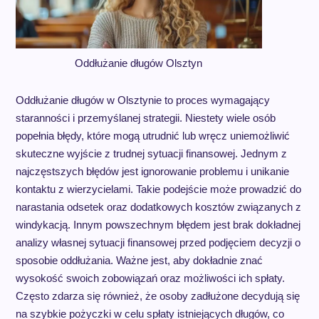
Oddłużanie długów Olsztyn
Oddłużanie długów w Olsztynie to proces wymagający
staranności i przemyślanej strategii. Niestety wiele osób
popełnia błędy, które mogą utrudnić lub wręcz uniemożliwić
skuteczne wyjście z trudnej sytuacji finansowej. Jednym z
najczęstszych błędów jest ignorowanie problemu i unikanie
kontaktu z wierzycielami. Takie podejście może prowadzić do
narastania odsetek oraz dodatkowych kosztów związanych z
windykacją. Innym powszechnym błędem jest brak dokładnej
analizy własnej sytuacji finansowej przed podjęciem decyzji o
sposobie oddłużania. Ważne jest, aby dokładnie znać
wysokość swoich zobowiązań oraz możliwości ich spłaty.
Często zdarza się również, że osoby zadłużone decydują się
na szybkie pożyczki w celu spłaty istniejących długów, co