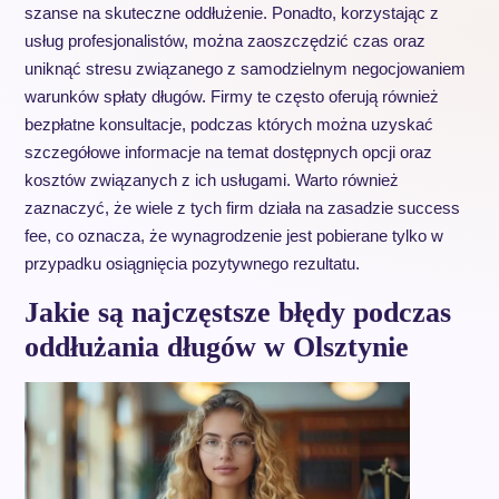
szanse na skuteczne oddłużenie. Ponadto, korzystając z
usług profesjonalistów, można zaoszczędzić czas oraz
uniknąć stresu związanego z samodzielnym negocjowaniem
warunków spłaty długów. Firmy te często oferują również
bezpłatne konsultacje, podczas których można uzyskać
szczegółowe informacje na temat dostępnych opcji oraz
kosztów związanych z ich usługami. Warto również
zaznaczyć, że wiele z tych firm działa na zasadzie success
fee, co oznacza, że wynagrodzenie jest pobierane tylko w
przypadku osiągnięcia pozytywnego rezultatu.
Jakie są najczęstsze błędy podczas
oddłużania długów w Olsztynie