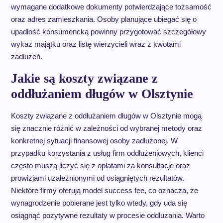
wymagane dodatkowe dokumenty potwierdzające tożsamość
oraz adres zamieszkania. Osoby planujące ubiegać się o
upadłość konsumencką powinny przygotować szczegółowy
wykaz majątku oraz listę wierzycieli wraz z kwotami
zadłużeń.
Jakie są koszty związane z
oddłużaniem długów w Olsztynie
Koszty związane z oddłużaniem długów w Olsztynie mogą
się znacznie różnić w zależności od wybranej metody oraz
konkretnej sytuacji finansowej osoby zadłużonej. W
przypadku korzystania z usług firm oddłużeniowych, klienci
często muszą liczyć się z opłatami za konsultacje oraz
prowizjami uzależnionymi od osiągniętych rezultatów.
Niektóre firmy oferują model success fee, co oznacza, że
wynagrodzenie pobierane jest tylko wtedy, gdy uda się
osiągnąć pozytywne rezultaty w procesie oddłużania. Warto