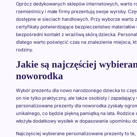
Oprócz dedykowanych sklepów internetowych, warto ro
rzemieślnicy i małe firmy prezentują swoje wyroby. Czę
dostępne w sieciach handlowych. Przy wyborze warto 
certyfikaty potwierdzające bezpieczeństwo materiałów 
bezpośredni kontakt z wrażliwą skórą dziecka. Persona
dlatego warto poświęcić czas na znalezienie miejsca, k
rodziny.
Jakie są najczęściej wybiera
noworodka
Wybór prezentu dla nowo narodzonego dziecka to częst
on nie tylko praktyczny, ale także osobisty i zapadając
personalizowane prezenty dla noworodka zyskały ogro
unikalnego, co będzie piękną pamiątką na lata. Rodzice
włożyła dodatkowy wysiłek w dopasowanie upominku do
Najczęściej wybierane personalizowane prezenty to te,