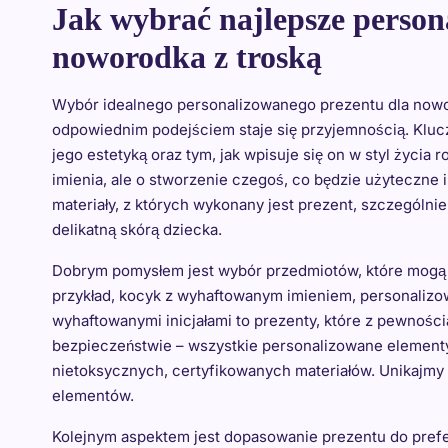
Jak wybrać najlepsze person
noworodka z troską
Wybór idealnego personalizowanego prezentu dla now
odpowiednim podejściem staje się przyjemnością. Klucz
jego estetyką oraz tym, jak wpisuje się on w styl życia 
imienia, ale o stworzenie czegoś, co będzie użyteczne 
materiały, z których wykonany jest prezent, szczególn
delikatną skórą dziecka.
Dobrym pomysłem jest wybór przedmiotów, które mogą 
przykład, kocyk z wyhaftowanym imieniem, personalizow
wyhaftowanymi inicjałami to prezenty, które z pewnośc
bezpieczeństwie – wszystkie personalizowane elementy,
nietoksycznych, certyfikowanych materiałów. Unikajmy 
elementów.
Kolejnym aspektem jest dopasowanie prezentu do prefe