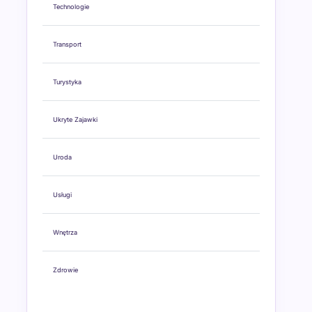
Technologie
Transport
Turystyka
Ukryte Zajawki
Uroda
Usługi
Wnętrza
Zdrowie