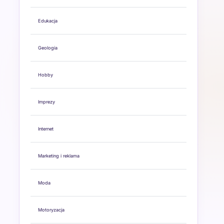
Edukacja
Geologia
Hobby
Imprezy
Internet
Marketing i reklama
Moda
Motoryzacja