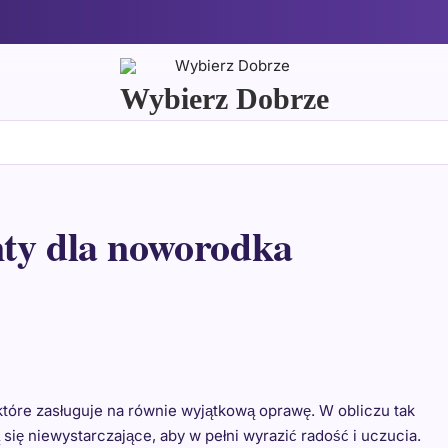
Wybierz Dobrze
nty dla noworodka
które zasługuje na równie wyjątkową oprawę. W obliczu tak
ię niewystarczające, aby w pełni wyrazić radość i uczucia.