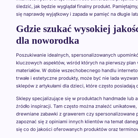
śledzić, jak będzie wyglądał finalny produkt. Pamiętajmy,
się naprawdę wyjątkowy i zapada w pamięć na długie lat
Gdzie szukać wysokiej jakoś
dla noworodka
Poszukiwanie idealnych, spersonalizowanych upominkó
kluczowych aspektów, wśród których na pierwszy plan 
materiałów. W dobie wszechobecnego handlu internetow
trwałe i estetyczne produkty, może być nie lada wyzw
sklepów z artykułami dla dzieci, które często posiada
Sklepy specjalizujące się w produktach handmade lub 
źródło inspiracji. Tam często można znaleźć unikatowe, 
drewniane zabawki z grawerem czy spersonalizowane p
zapoznać się z opiniami innych klientów na temat dane
się co do jakości oferowanych produktów oraz terminow