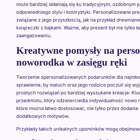
może bardziej skłaniają się ku tradycyjnym, ozdobnym
odpowiedniego stylu i kolorystyki. Personalizowane 
związane z jego przyszłością, jak na przykład drewnia
książeczki z bajkami. Ważne, aby prezent był nie tylko ł
zaangażowaniu.
Kreatywne pomysły na perso
noworodka w zasięgu ręki
Tworzenie spersonalizowanych podarunków dla najmłod
sprawienie, by maluch oraz jego rodzice poczuli się w
prostych rozwiązań po bardziej wyszukane kreacje. Kl
przedmiotu, który odzwierciedla indywidualność nowo n
które można łatwo dostosować, nie tylko przez dodanie 
dodatkowych motywów.
Przykłady takich unikalnych upominków mogą obejmow