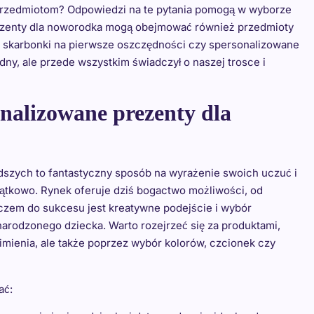
 przedmiotom? Odpowiedzi na te pytania pomogą w wyborze
prezenty dla noworodka mogą obejmować również przedmioty
ne skarbonki na pierwsze oszczędności czy spersonalizowane
adny, ale przede wszystkim świadczył o naszej trosce i
nalizowane prezenty dla
szych to fantastyczny sposób na wyrażenie swoich uczuć i
yjątkowo. Rynek oferuje dziś bogactwo możliwości, od
uczem do sukcesu jest kreatywne podejście i wybór
arodzonego dziecka. Warto rozejrzeć się za produktami,
imienia, ale także poprzez wybór kolorów, czcionek czy
ać: