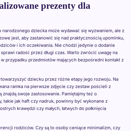
alizowane prezenty dla
o narodzonego dziecka może wydawać się wyzwaniem, ale z
owe jest, aby zastanowić się nad praktycznością upominku,
rodziców i ich oczekiwania. Nie chodzi jedynie o dodanie
i sprawi radość przez długi czas. Warto zwrócić uwagę na
ie w przypadku przedmiotów mających bezpośredni kontakt z
towarzyszyć dziecku przez różne etapy jego rozwoju. Na
ana ramka na pierwsze zdjęcie czy zestaw pościeli z
ią znajdą swoje zastosowanie. Pamiętajmy też o
 takie jak haft czy nadruk, powinny być wykonane z
ostrych krawędzi czy małych, łatwych do połknięcia
rencji rodziców. Czy są to osoby ceniące minimalizm, czy