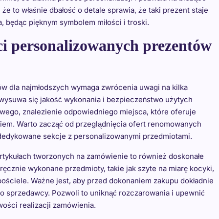
 że to właśnie dbałość o detale sprawia, że taki prezent staje
a, będąc pięknym symbolem miłości i troski.
ci personalizowanych prezentów
w dla najmłodszych wymaga zwrócenia uwagi na kilka
wysuwa się jakość wykonania i bezpieczeństwo użytych
ego, znalezienie odpowiedniego miejsca, które oferuje
aniem. Warto zacząć od przeglądnięcia ofert renomowanych
ją dedykowane sekcje z personalizowanymi przedmiotami.
artykułach tworzonych na zamówienie to również doskonałe
ręcznie wykonane przedmioty, takie jak szyte na miarę kocyki,
ościele. Ważne jest, aby przed dokonaniem zakupu dokładnie
go sprzedawcy. Pozwoli to uniknąć rozczarowania i upewnić
ości realizacji zamówienia.