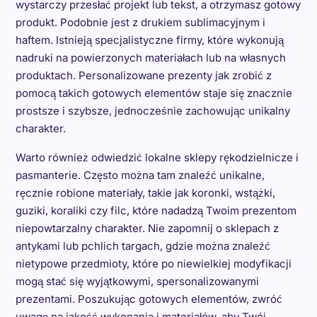
wystarczy przesłać projekt lub tekst, a otrzymasz gotowy
produkt. Podobnie jest z drukiem sublimacyjnym i
haftem. Istnieją specjalistyczne firmy, które wykonują
nadruki na powierzonych materiałach lub na własnych
produktach. Personalizowane prezenty jak zrobić z
pomocą takich gotowych elementów staje się znacznie
prostsze i szybsze, jednocześnie zachowując unikalny
charakter.
Warto również odwiedzić lokalne sklepy rękodzielnicze i
pasmanterie. Często można tam znaleźć unikalne,
ręcznie robione materiały, takie jak koronki, wstążki,
guziki, koraliki czy filc, które nadadzą Twoim prezentom
niepowtarzalny charakter. Nie zapomnij o sklepach z
antykami lub pchlich targach, gdzie można znaleźć
nietypowe przedmioty, które po niewielkiej modyfikacji
mogą stać się wyjątkowymi, spersonalizowanymi
prezentami. Poszukując gotowych elementów, zwróć
uwagę na jakość wykonania i materiałów, aby Twój