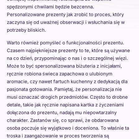
spędzonymi chwilami będzie bezcenna.
Personalizowane prezenty jak zrobić to proces, który
zaczyna się od uważnej obserwacji i wsłuchania się w
potrzeby bliskich.
Warto również pomyśleć o funkcjonalności prezentu.
Czasem najpiękniejsze prezenty to te, które są używane
na co dzień, przypominając o nas i o szczególnej więzi.
Może to być spersonalizowana biżuteria z inicjałami,
ręcznie robiona świeca zapachowa o ulubionym
aromacie, czy nawet fartuch kuchenny z dedykacją dla
pasjonata gotowania. Pamiętaj, że personalizacja nie
musi oznaczać drogich przedmiotów. Często to drobne
detale, takie jak ręcznie napisana kartka z życzeniami
dołączona do prezentu, nadają mu niepowtarzalny
charakter. Zastanów się, co sprawi, że obdarowana
osoba poczuje się wyjątkowo i doceniona. To właśnie ta
troska i zaangażowanie w proces tworzenia są