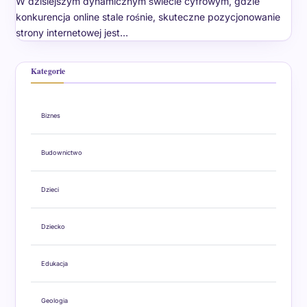
W dzisiejszym dynamicznym świecie cyfrowym, gdzie
konkurencja online stale rośnie, skuteczne pozycjonowanie
strony internetowej jest…
Kategorie
Biznes
Budownictwo
Dzieci
Dziecko
Edukacja
Geologia