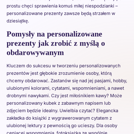
prostu chęci sprawienia komuś miłej niespodzianki –
personalizowane prezenty zawsze będą strzałem w
dziesiątkę.
Pomysły na personalizowane
prezenty jak zrobić z myślą o
obdarowywanym
Kluczem do sukcesu w tworzeniu personalizowanych
prezentów jest głębokie zrozumienie osoby, którą
chcemy obdarować. Zastanów się nad jej pasjami, hobby,
ulubionymi kolorami, cytatami, wspomnieniami, a nawet
drobnymi nawykami. Czy jest miłośnikiem kawy? Może
personalizowany kubek z zabawnym napisem lub
zdjęciem będzie idealny. Uwielbia czytać? Elegancka
zakładka do książki z wygrawerowanym cytatem z
ulubionej lektury z pewnością go ucieszy. Dla osoby
ceniącej wspomnienia, fotoksiążka ze wspólnie