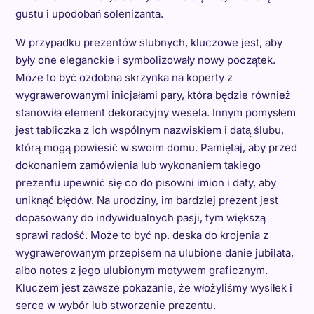
gustu i upodobań solenizanta.
W przypadku prezentów ślubnych, kluczowe jest, aby
były one eleganckie i symbolizowały nowy początek.
Może to być ozdobna skrzynka na koperty z
wygrawerowanymi inicjałami pary, która będzie również
stanowiła element dekoracyjny wesela. Innym pomysłem
jest tabliczka z ich wspólnym nazwiskiem i datą ślubu,
którą mogą powiesić w swoim domu. Pamiętaj, aby przed
dokonaniem zamówienia lub wykonaniem takiego
prezentu upewnić się co do pisowni imion i daty, aby
uniknąć błędów. Na urodziny, im bardziej prezent jest
dopasowany do indywidualnych pasji, tym większą
sprawi radość. Może to być np. deska do krojenia z
wygrawerowanym przepisem na ulubione danie jubilata,
albo notes z jego ulubionym motywem graficznym.
Kluczem jest zawsze pokazanie, że włożyliśmy wysiłek i
serce w wybór lub stworzenie prezentu.