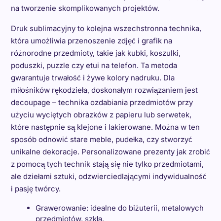
na tworzenie skomplikowanych projektów.
Druk sublimacyjny to kolejna wszechstronna technika,
która umożliwia przenoszenie zdjęć i grafik na
różnorodne przedmioty, takie jak kubki, koszulki,
poduszki, puzzle czy etui na telefon. Ta metoda
gwarantuje trwałość i żywe kolory nadruku. Dla
miłośników rękodzieła, doskonałym rozwiązaniem jest
decoupage – technika ozdabiania przedmiotów przy
użyciu wyciętych obrazków z papieru lub serwetek,
które następnie są klejone i lakierowane. Można w ten
sposób odnowić stare meble, pudełka, czy stworzyć
unikalne dekoracje. Personalizowane prezenty jak zrobić
z pomocą tych technik stają się nie tylko przedmiotami,
ale dziełami sztuki, odzwierciedlającymi indywidualność
i pasję twórcy.
Grawerowanie: idealne do biżuterii, metalowych
przedmiotów, szkła.