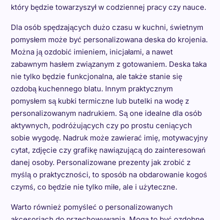
który będzie towarzyszył w codziennej pracy czy nauce.
Dla osób spędzających dużo czasu w kuchni, świetnym
pomysłem może być personalizowana deska do krojenia.
Można ją ozdobić imieniem, inicjałami, a nawet
zabawnym hasłem związanym z gotowaniem. Deska taka
nie tylko będzie funkcjonalna, ale także stanie się
ozdobą kuchennego blatu. Innym praktycznym
pomysłem są kubki termiczne lub butelki na wodę z
personalizowanym nadrukiem. Są one idealne dla osób
aktywnych, podróżujących czy po prostu ceniących
sobie wygodę. Nadruk może zawierać imię, motywacyjny
cytat, zdjęcie czy grafikę nawiązującą do zainteresowań
danej osoby. Personalizowane prezenty jak zrobić z
myślą o praktyczności, to sposób na obdarowanie kogoś
czymś, co będzie nie tylko miłe, ale i użyteczne.
Warto również pomyśleć o personalizowanych
akcesoriach do przechowywania. Mogą to być ozdobne