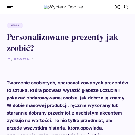
BIZNES
Personalizowane prezenty jak
zrobić?
BY
11 MIN READ
Tworzenie osobistych, spersonalizowanych prezentów
to sztuka, która pozwala wyrazić głębsze uczucia i
pokazać obdarowywanej osobie, jak dobrze ją znamy.
W dobie masowej produkcji, ręcznie wykonany lub
starannie dobrany przedmiot z osobistym akcentem
zyskuje na wartości. To nie tylko przedmiot, ale
przede wszystkim historia, którą opowiada,