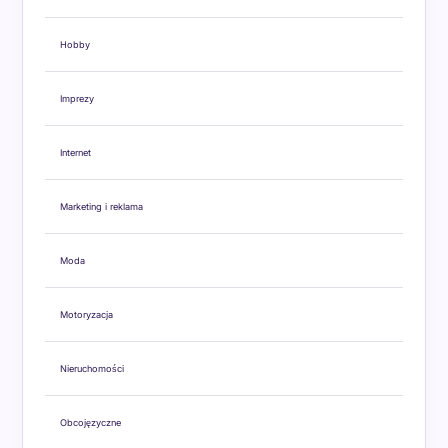
Hobby
Imprezy
Internet
Marketing i reklama
Moda
Motoryzacja
Nieruchomości
Obcojęzyczne