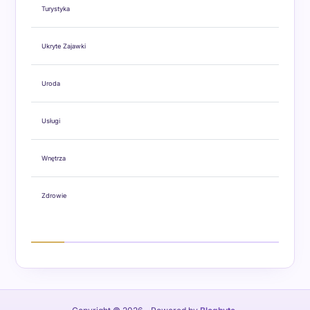
Turystyka
Ukryte Zajawki
Uroda
Usługi
Wnętrza
Zdrowie