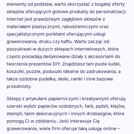
elementy od podstaw, warto skorzystać z bogatej oferty
sklepów oferujących gotowe produkty do personalizacji.
Internet jest prawdziwym zagłębiem sklepów z
materiałami plastycznymi, rękodzielniczymi oraz
specjalistycznymi punktami oferującymi usługi
grawerowania, druku czy haftu. Warto zacząć od
poszukiwań w dużych sklepach internetowych, które
często posiadają dedykowane działy z akcesoriami do
tworzenia prezentów DIY. Znajdziesz tam puste kubki,
koszulki, puzzle, poduszki idealne do zadrukowania, a
także ozdobne pudełka, słoiki, ramki i inne bazowe
przedmioty.
Sklepy z artykułami papierniczymi i kreatywnymi oferują
szeroki wybór papierów ozdobnych, farb, pędzli, klejów,
stempli, taśm dekoracyjnych i innych drobiazgów, które
pomogą Ci w zdobieniu. Jeśli interesuje Cię
grawerowanie, wiele firm oferuje taką usługę online –