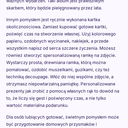
ważnych wydarzeń. Taki album jest prawdziwym
skarbem, który będzie pielęgnowany przez lata.
Innym pomysłem jest ręcznie wykonana kartka
okolicznościowa. Zamiast kupować gotowe kartki,
poświęć czas na stworzenie własnej. Użyj kolorowego
papieru, ozdobnych wycinanek, naklejek, a przede
wszystkim napisz od serca szczere życzenia. Możesz
również stworzyć spersonalizowaną ramkę na zdjęcie.
Wystarczy prosta, drewniana ramka, którą można
pomalować, ozdobić muszelkami, guzikami, czy też
techniką decoupage. Włóż do niej wspólne zdjęcie, a
otrzymasz niepowtarzalną pamiątkę. Personalizowane
prezenty jak zrobić z pomocą własnych rąk to dowód na
to, że liczy się gest i poświęcony czas, a nie tylko
wartość materialna podarunku.
Dla osób lubiących gotować, świetnym pomysłem może
być przygotowanie domowych przysmaków i