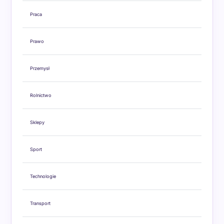
Praca
Prawo
Przemysł
Rolnictwo
Sklepy
Sport
Technologie
Transport