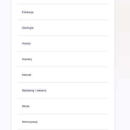
Edukacja
Geologia
Hobby
Imprezy
Internet
Marketing i reklama
Moda
Motoryzacja