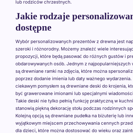
lub rodziców chrzestnych.
Jakie rodzaje personalizowa
dostępne
Wybór personalizowanych prezentów z drewna jest na
szeroki i różnorodny. Możemy znaleźć wiele interesują
propozycji, które będą pasować do różnych gustów i pr
obdarowywanych osób. Jednym z najpopularniejszych
są drewniane ramki na zdjęcia, które można spersonali
poprzez dodanie imienia lub daty ważnego wydarzenia.
ciekawym pomysłem są drewniane deski do krojenia, k
być grawerowane imionami lub specjalnymi wiadomości
Takie deski nie tylko pełnią funkcję praktyczną w kuchni
stanowią piękną dekorację stołu podczas rodzinnych sp
Kolejną opcją są drewniane pudełka na biżuterię lub inne
wyjątkowym miejscem przechowywania cennych przedm
dla dzieci, które można dostosować do wieku oraz zai