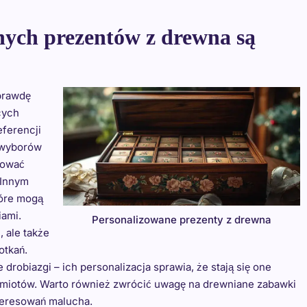
nych prezentów z drewna są
prawdę
cych
eferencji
 wyborów
zować
 Innym
tóre mogą
ami.
Personalizowane prezenty z drewna
, ale także
otkań.
 drobiazgi – ich personalizacja sprawia, że stają się one
iotów. Warto również zwrócić uwagę na drewniane zabawki
nteresowań malucha.