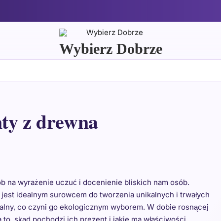
Wybierz Dobrze
nty z drewna
b na wyrażenie uczuć i docenienie bliskich nam osób.
że jest idealnym surowcem do tworzenia unikalnych i trwałych
alny, co czyni go ekologicznym wyborem. W dobie rosnącej
o, skąd pochodzi ich prezent i jakie ma właściwości.