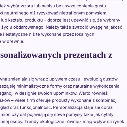
nież wybór wzoru lub napisu bez uwzględnienia gustu
oś neutralnego niż ryzykować nietrafionym pomysłem.
ub kształtu produktu – dobrze jest upewnić się, że wybrany
 życiu obdarowanego. Należy także zwrócić uwagę na jakość
e i estetyczne niż te wykonane przez lokalnych
ę w drewnie.
sonalizowanych prezentach z
na zmieniają się wraz z upływem czasu i ewolucją gustów
szą się minimalistyczne formy oraz naturalne wykończenia
legancji w designie swoich upominków. Warto również
ałów – wiele firm oferuje produkty wykonane z kombinacji
ląd oraz funkcjonalność. Personalizacja staje się coraz
ion czy dat pojawiają się nowe pomysły takie jak cytaty
anej osoby. Trendy ekologiczne również mają wpływ na rynek