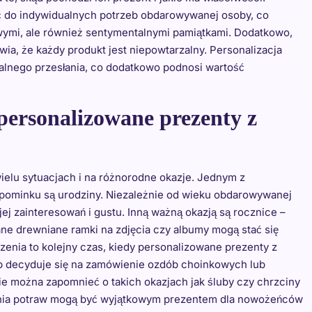
 do indywidualnych potrzeb obdarowywanej osoby, co
kowymi, ale również sentymentalnymi pamiątkami. Dodatkowo,
wia, że każdy produkt jest niepowtarzalny. Personalizacja
alnego przesłania, co dodatkowo podnosi wartość
 personalizowane prezenty z
ielu sytuacjach i na różnorodne okazje. Jednym z
pominku są urodziny. Niezależnie od wieku obdarowywanej
j zainteresowań i gustu. Inną ważną okazją są rocznice –
ane drewniane ramki na zdjęcia czy albumy mogą stać się
enia to kolejny czas, kiedy personalizowane prezenty z
b decyduje się na zamówienie ozdób choinkowych lub
ie można zapomnieć o takich okazjach jak śluby czy chrzciny
ania potraw mogą być wyjątkowym prezentem dla nowożeńców