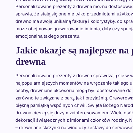
Personalizowane prezenty z drewna można dostosować
sprawia, że stają się one nie tylko przedmiotami użyt
drewno ma swoją unikalną fakturę i kolorystykę, co spra
może obejmować grawerowanie imienia, daty czy specj
emocjonalną takiego prezentu.
Jakie okazje są najlepsze na
drewna
Personalizowane prezenty z drewna sprawdzają się w w
najpopularniejszych momentów na wręczenie takiego u
osoby, drewniane akcesoria mogą być dostosowane do je
zarówno te związane z parą, jak i przyjaźnią. Grawerow
piękną pamiątką wspólnych chwil. Święta Bożego Narodz
drewna cieszą się dużym zainteresowaniem. Wiele osó
dekoracji świątecznych z imionami członków rodziny. N
– drewniane skrzynki na wino czy zestawy do serwow