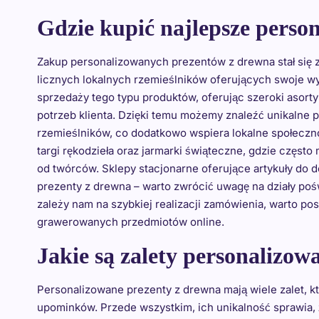
Gdzie kupić najlepsze perso
Zakup personalizowanych prezentów z drewna stał się 
licznych lokalnych rzemieślników oferujących swoje wy
sprzedaży tego typu produktów, oferując szeroki asort
potrzeb klienta. Dzięki temu możemy znaleźć unikalne 
rzemieślników, co dodatkowo wspiera lokalne społeczno
targi rękodzieła oraz jarmarki świąteczne, gdzie częs
od twórców. Sklepy stacjonarne oferujące artykuły do 
prezenty z drewna – warto zwrócić uwagę na działy po
zależy nam na szybkiej realizacji zamówienia, warto p
grawerowanych przedmiotów online.
Jakie są zalety personalizo
Personalizowane prezenty z drewna mają wiele zalet, 
upominków. Przede wszystkim, ich unikalność sprawia, 