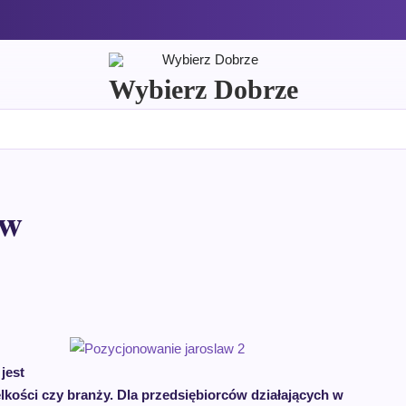
Wybierz Dobrze
aw
jest
elkości czy branży. Dla przedsiębiorców działających w