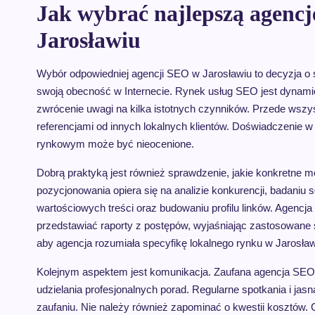
Jak wybrać najlepszą agenc
Jarosławiu
Wybór odpowiedniej agencji SEO w Jarosławiu to decyzja o s
swoją obecność w Internecie. Rynek usług SEO jest dynamicz
zwrócenie uwagi na kilka istotnych czynników. Przede wsz
referencjami od innych lokalnych klientów. Doświadczenie w 
rynkowym może być nieocenione.
Dobrą praktyką jest również sprawdzenie, jakie konkretne me
pozycjonowania opiera się na analizie konkurencji, badaniu s
wartościowych treści oraz budowaniu profilu linków. Agencja
przedstawiać raporty z postępów, wyjaśniając zastosowane 
aby agencja rozumiała specyfikę lokalnego rynku w Jarosławi
Kolejnym aspektem jest komunikacja. Zaufana agencja SEO p
udzielania profesjonalnych porad. Regularne spotkania i jas
zaufaniu. Nie należy również zapominać o kwestii kosztów. 