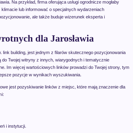
awia. Na przykład, firma oferująca usługi ogrodnicze mogłaby
ym klimacie lub informować o specjalnych wydarzeniach
 pozycjonowanie, ale także buduje wizerunek eksperta i
rotnych dla Jarosławia
. link building, jest jednym z filarów skutecznego pozycjonowania
ją do Twojej witryny z innych, wiarygodnych i tematycznie
ne. Im więcej wartościowych linków prowadzi do Twojej strony, tym
a lepsze pozycje w wynikach wyszukiwania.
we jest pozyskiwanie linków z miejsc, które mają znaczenie dla
i:
 i instytucji.