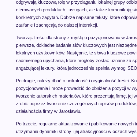
odgrywają kluczową rolę w przyciąganiu lokalnej grupy odbior
oferowanych produktach i usługach, ale także komunikują si
konkretnych zapytań. Dobrze napisane teksty, które odpowia
zaufanie i zachęcają do dalszej interakcji.
Tworząc treści dla strony z myślą o pozycjonowaniu w Jaros
pierwsze, dokładne badanie słów kluczowych jest niezbędne,
lokalnych użytkowników. Następnie, te słowa kluczowe powinn
nadmiernego upychania, które mogłoby zostać uznane za sp
angażującej lektury, która jednocześnie spełnia wymogi SEO
Po drugie, należy dbać o unikalność i oryginalność treści. K
pozycjonowania i może prowadzić do obniżenia pozycji w w
tworzenie autorskich materiałów, które prezentują firmę, jej 
zrobić poprzez tworzenie szczegółowych opisów produktów, 
działalnością firmy w Jarosławiu.
Po trzecie, regularne aktualizowanie i publikowanie nowych t
utrzymania dynamiki strony i jej atrakcyjności w oczach w