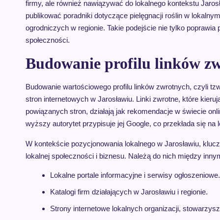
firmy, ale również nawiązywać do lokalnego kontekstu Jarosł
publikować poradniki dotyczące pielęgnacji roślin w lokaln
ogrodniczych w regionie. Takie podejście nie tylko poprawia
społeczności.
Budowanie profilu linków zw
Budowanie wartościowego profilu linków zwrotnych, czyli tzw
stron internetowych w Jarosławiu. Linki zwrotne, które kieru
powiązanych stron, działają jak rekomendacje w świecie onli
wyższy autorytet przypisuje jej Google, co przekłada się n
W kontekście pozycjonowania lokalnego w Jarosławiu, kluczo
lokalnej społeczności i biznesu. Należą do nich między innym
Lokalne portale informacyjne i serwisy ogłoszeniowe.
Katalogi firm działających w Jarosławiu i regionie.
Strony internetowe lokalnych organizacji, stowarzyszeń