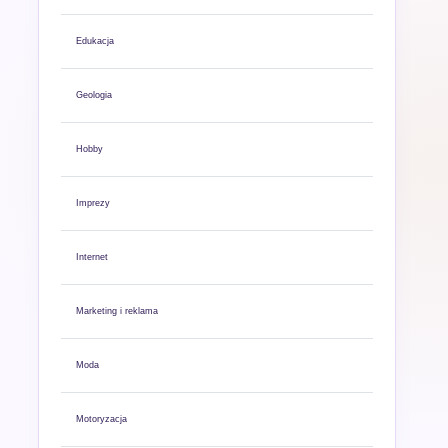
Edukacja
Geologia
Hobby
Imprezy
Internet
Marketing i reklama
Moda
Motoryzacja