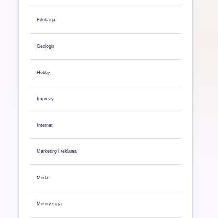
Edukacja
Geologia
Hobby
Imprezy
Internet
Marketing i reklama
Moda
Motoryzacja