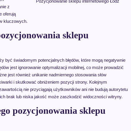
Pozycjonowanie sklepu internetowego Łódź
nie z
e oferują
ów kluczowych.
pozycjonowania sklepu
eży być świadomym potencjalnych błędów, które mogą negatywnie
dów jest ignorowanie optymalizacji mobilnej, co może prowadzić
ażne jest również unikanie nadmiernego stosowania słów
arki i skutkować obniżeniem pozycji strony. Kolejnym
zawartością nie przyciągają użytkowników ani nie budują autorytetu
; ich brak lub niska jakość może zaszkodzić widoczności witryny.
nego pozycjonowania sklepu