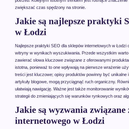
potrzeb. Kolejnym istotnym trendem jest rosnące znaczenie
zwiększać czas spędzony na stronie.
Jakie są najlepsze praktyki
w Łodzi
Najlepsze praktyki SEO dla sklepów internetowych w Łodzi 
witryny w wynikach wyszukiwania. Przede wszystkim warto z
zawierać słowa kluczowe związane z oferowanymi produktami. 
istotna, ponieważ to one wpływają na pierwsze wrażenie uż
treści jest kluczowe; opisy produktów powinny być unikalne i
artykuły blogowe, mogą przyciągnąć ruch organiczny. Równi
ułatwiają nawigację. Ważne jest także monitorowanie wynik
strategii do zmieniających się warunków rynkowych oraz a
Jakie są wyzwania związane
internetowego w Łodzi