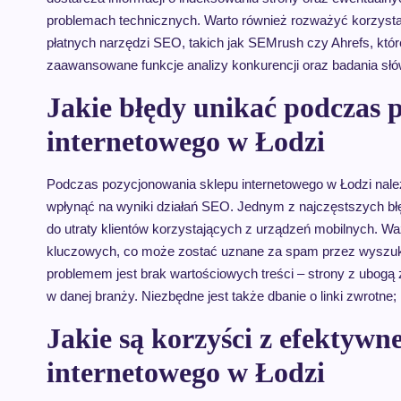
problemach technicznych. Warto również rozważyć korzysta
płatnych narzędzi SEO, takich jak SEMrush czy Ahrefs, któr
zaawansowane funkcje analizy konkurencji oraz badania sł
Jakie błędy unikać podczas 
internetowego w Łodzi
Podczas pozycjonowania sklepu internetowego w Łodzi nal
wpłynąć na wyniki działań SEO. Jednym z najczęstszych błę
do utraty klientów korzystających z urządzeń mobilnych. W
kluczowych, co może zostać uznane za spam przez wyszukiw
problemem jest brak wartościowych treści – strony z ubogą 
w danej branży. Niezbędne jest także dbanie o linki zwrotne
Jakie są korzyści z efektyw
internetowego w Łodzi