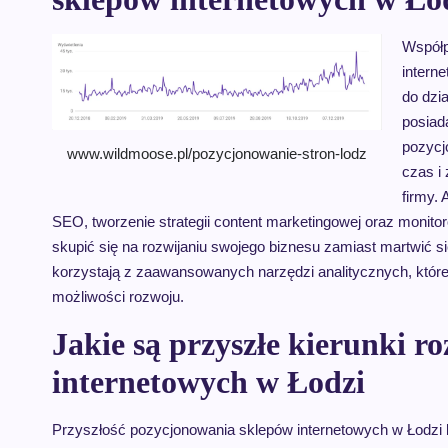
Współp
interne
do dzi
posiad
pozycj
www.wildmoose.pl/pozycjonowanie-stron-lodz
czas i
firmy.
SEO, tworzenie strategii content marketingowej oraz monito
skupić się na rozwijaniu swojego biznesu zamiast martwić 
korzystają z zaawansowanych narzędzi analitycznych, które 
możliwości rozwoju.
Jakie są przyszłe kierunki 
internetowych w Łodzi
Przyszłość pozycjonowania sklepów internetowych w Łodzi 