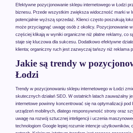
Efektywne pozycjonowanie sklepu internetowego w Łodzi pr
biznesu. Przede wszystkim zwiększa widoczność marki w Int
potencjalnie wyższą sprzedaż. Klienci często poszukują lok
może przyciągnąć uwagę osób z okolicy. Pozycjonowanie wp
częściej klikają w wyniki organiczne niż płatne reklamy, c
staje się kluczowa dla sukcesu. Dodatkowo efektywne dzia
klienta; organiczny ruch jest zazwyczaj tańszy niż reklama p
Jakie są trendy w pozycjono
Łodzi
Trendy w pozycjonowaniu sklepu internetowego w Łodzi zmieni
skutecznych działań SEO. W ostatnich latach zauważalny je
internetowe powinny koncentrować się na optymalizacji pod 
urządzeń mobilnych, dlatego responsywność strony oraz szyb
uwagę na rozwój sztucznej inteligencji i uczenia maszynow
technologiom Google lepiej rozumie intencje użytkowników, 