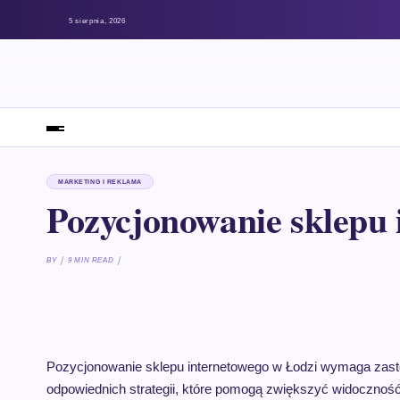
5 sierpnia, 2026
MARKETING I REKLAMA
Pozycjonowanie sklepu 
BY
9 MIN READ
Pozycjonowanie sklepu internetowego w Łodzi wymaga zas
odpowiednich strategii, które pomogą zwiększyć widoczno