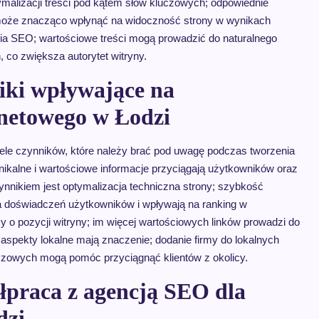
malizacji treści pod kątem słów kluczowych; odpowiednie
 może znacząco wpłynąć na widoczność strony w wynikach
nia SEO; wartościowe treści mogą prowadzić do naturalnego
 co zwiększa autorytet witryny.
niki wpływające na
rnetowego w Łodzi
ele czynników, które należy brać pod uwagę podczas tworzenia
 unikalne i wartościowe informacje przyciągają użytkowników oraz
nnikiem jest optymalizacja techniczna strony; szybkość
 doświadczeń użytkowników i wpływają na ranking w
y o pozycji witryny; im więcej wartościowych linków prowadzi do
 aspekty lokalne mają znaczenie; dodanie firmy do lokalnych
uczowych mogą pomóc przyciągnąć klientów z okolicy.
ółpraca z agencją SEO dla
dzi