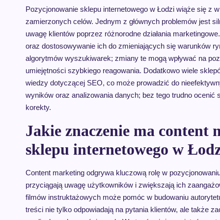
Pozycjonowanie sklepu internetowego w Łodzi wiąże się z w
zamierzonych celów. Jednym z głównych problemów jest siln
uwagę klientów poprzez różnorodne działania marketingowe.
oraz dostosowywanie ich do zmieniających się warunków r
algorytmów wyszukiwarek; zmiany te mogą wpływać na pozy
umiejętności szybkiego reagowania. Dodatkowo wiele sklep
wiedzy dotyczącej SEO, co może prowadzić do nieefektywny
wyników oraz analizowania danych; bez tego trudno oceni
korekty.
Jakie znaczenie ma content 
sklepu internetowego w Łodz
Content marketing odgrywa kluczową rolę w pozycjonowaniu 
przyciągają uwagę użytkowników i zwiększają ich zaangażo
filmów instruktażowych może pomóc w budowaniu autorytetu 
treści nie tylko odpowiadają na pytania klientów, ale także z