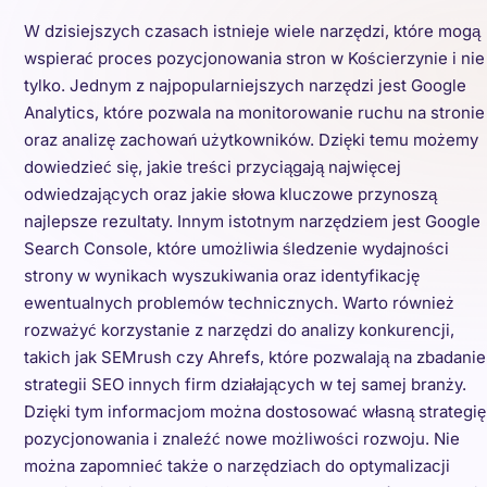
W dzisiejszych czasach istnieje wiele narzędzi, które mogą
wspierać proces pozycjonowania stron w Kościerzynie i nie
tylko. Jednym z najpopularniejszych narzędzi jest Google
Analytics, które pozwala na monitorowanie ruchu na stronie
oraz analizę zachowań użytkowników. Dzięki temu możemy
dowiedzieć się, jakie treści przyciągają najwięcej
odwiedzających oraz jakie słowa kluczowe przynoszą
najlepsze rezultaty. Innym istotnym narzędziem jest Google
Search Console, które umożliwia śledzenie wydajności
strony w wynikach wyszukiwania oraz identyfikację
ewentualnych problemów technicznych. Warto również
rozważyć korzystanie z narzędzi do analizy konkurencji,
takich jak SEMrush czy Ahrefs, które pozwalają na zbadanie
strategii SEO innych firm działających w tej samej branży.
Dzięki tym informacjom można dostosować własną strategię
pozycjonowania i znaleźć nowe możliwości rozwoju. Nie
można zapomnieć także o narzędziach do optymalizacji