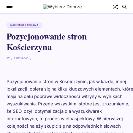
MARKETING I REKLAMA
Pozycjonowanie stron
Kościerzyna
BY
9 MIN READ
Pozycjonowanie stron w Kościerzynie, jak w każdej innej
lokalizacji, opiera się na kilku kluczowych elementach, któr
mają na celu poprawę widoczności witryny w wynikach
wyszukiwania. Przede wszystkim istotne jest zrozumienie,
że SEO, czyli optymalizacja dla wyszukiwarek
internetowych, to proces wieloaspektowy. W pierwszej
kolejności należy skupić się na odpowiednich słowach