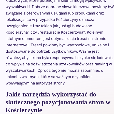
kluczowych, które potencjalni klienci mogą wpisywać w
wyszukiwarki. Dobrze dobrane słowa kluczowe powinny by
związane z oferowanymi usługami lub produktami oraz
lokalizacją, co w przypadku Kościerzyny oznacza
uwzględnienie fraz takich jak „usługi budowlane
Kościerzyna” czy „restauracje Kościerzyna”. Kolejnym
istotnym elementem jest optymalizacja treści na stronie
internetowej. Treści powinny być wartościowe, unikalne i
dostosowane do potrzeb użytkowników. Ważne jest
również, aby strona była responsywna i szybko się ładowała,
co wpływa na doświadczenia użytkowników oraz ranking w
wyszukiwarkach. Oprócz tego nie można zapomnieć o
linkach zwrotnych, które są ważnym czynnikiem
wpływającym na autorytet strony.
Jakie narzędzia wykorzystać do
skutecznego pozycjonowania stron w
Kościerzynie