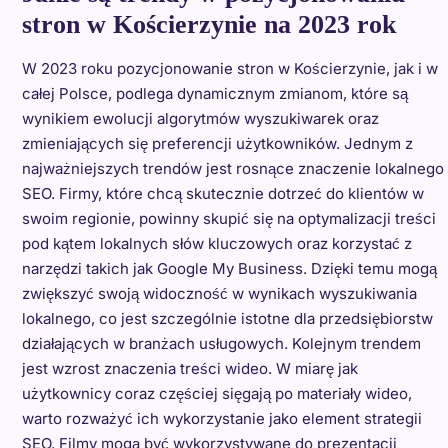
stron w Kościerzynie na 2023 rok
W 2023 roku pozycjonowanie stron w Kościerzynie, jak i w
całej Polsce, podlega dynamicznym zmianom, które są
wynikiem ewolucji algorytmów wyszukiwarek oraz
zmieniających się preferencji użytkowników. Jednym z
najważniejszych trendów jest rosnące znaczenie lokalnego
SEO. Firmy, które chcą skutecznie dotrzeć do klientów w
swoim regionie, powinny skupić się na optymalizacji treści
pod kątem lokalnych słów kluczowych oraz korzystać z
narzędzi takich jak Google My Business. Dzięki temu mogą
zwiększyć swoją widoczność w wynikach wyszukiwania
lokalnego, co jest szczególnie istotne dla przedsiębiorstw
działających w branżach usługowych. Kolejnym trendem
jest wzrost znaczenia treści wideo. W miarę jak
użytkownicy coraz częściej sięgają po materiały wideo,
warto rozważyć ich wykorzystanie jako element strategii
SEO. Filmy mogą być wykorzystywane do prezentacji