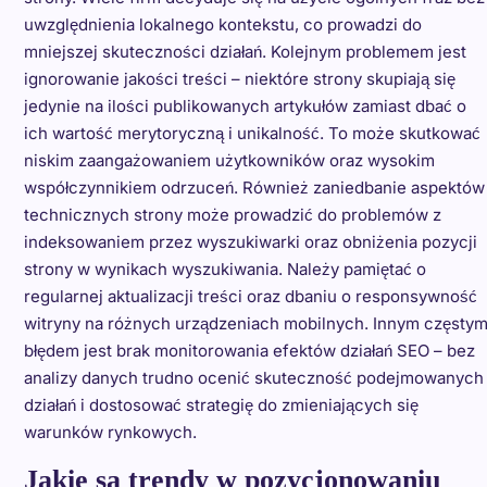
uwzględnienia lokalnego kontekstu, co prowadzi do
mniejszej skuteczności działań. Kolejnym problemem jest
ignorowanie jakości treści – niektóre strony skupiają się
jedynie na ilości publikowanych artykułów zamiast dbać o
ich wartość merytoryczną i unikalność. To może skutkować
niskim zaangażowaniem użytkowników oraz wysokim
współczynnikiem odrzuceń. Również zaniedbanie aspektów
technicznych strony może prowadzić do problemów z
indeksowaniem przez wyszukiwarki oraz obniżenia pozycji
strony w wynikach wyszukiwania. Należy pamiętać o
regularnej aktualizacji treści oraz dbaniu o responsywność
witryny na różnych urządzeniach mobilnych. Innym częsty
błędem jest brak monitorowania efektów działań SEO – bez
analizy danych trudno ocenić skuteczność podejmowanych
działań i dostosować strategię do zmieniających się
warunków rynkowych.
Jakie są trendy w pozycjonowaniu