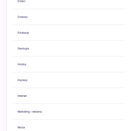
Dzieci
Dziecko
Edukacja
Geologia
Hobby
Imprezy
Internet
Marketing i reklama
Moda