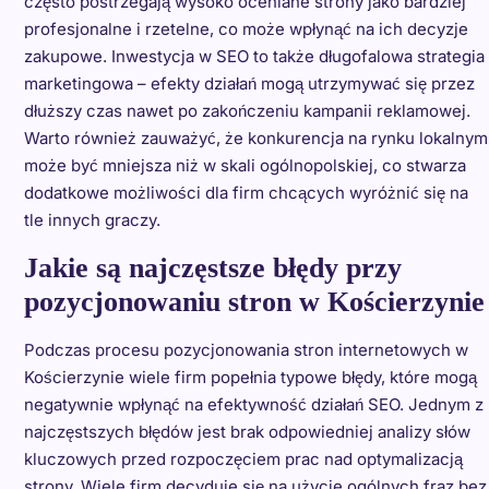
często postrzegają wysoko oceniane strony jako bardziej
profesjonalne i rzetelne, co może wpłynąć na ich decyzje
zakupowe. Inwestycja w SEO to także długofalowa strategia
marketingowa – efekty działań mogą utrzymywać się przez
dłuższy czas nawet po zakończeniu kampanii reklamowej.
Warto również zauważyć, że konkurencja na rynku lokalnym
może być mniejsza niż w skali ogólnopolskiej, co stwarza
dodatkowe możliwości dla firm chcących wyróżnić się na
tle innych graczy.
Jakie są najczęstsze błędy przy
pozycjonowaniu stron w Kościerzynie
Podczas procesu pozycjonowania stron internetowych w
Kościerzynie wiele firm popełnia typowe błędy, które mogą
negatywnie wpłynąć na efektywność działań SEO. Jednym z
najczęstszych błędów jest brak odpowiedniej analizy słów
kluczowych przed rozpoczęciem prac nad optymalizacją
strony. Wiele firm decyduje się na użycie ogólnych fraz bez