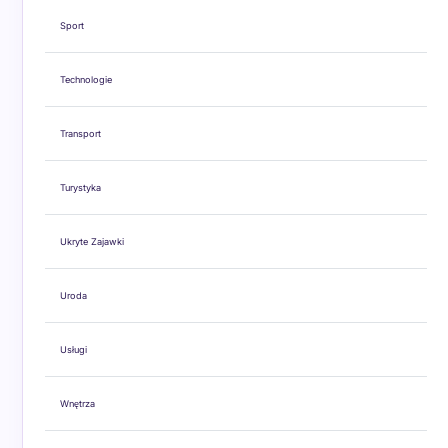
Sport
Technologie
Transport
Turystyka
Ukryte Zajawki
Uroda
Usługi
Wnętrza