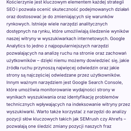
Kościerzynie jest kluczowym elementem każdej strategii
SEO i pozwala ocenić skuteczność podejmowanych działań
oraz dostosować je do zmieniających się warunków
rynkowych. Istnieje wiele narzędzi analitycznych
dostępnych na rynku, które umożliwiają śledzenie wyników
naszej witryny w wyszukiwarkach internetowych. Google
Analytics to jedno z najpopularniejszych narzędzi
pozwalających na analizę ruchu na stronie oraz zachowań
użytkowników – dzięki niemu możemy dowiedzieć się, jakie
źródła ruchu przynoszą najwięcej odwiedzin oraz jakie
strony są najczęściej odwiedzane przez użytkowników.
Innym ważnym narzędziem jest Google Search Console,
które umożliwia monitorowanie wydajności strony w
wynikach wyszukiwania oraz identyfikację problemów
technicznych wpływających na indeksowanie witryny przez
wyszukiwarki. Warto także korzystać z narzędzi do analizy
pozycji słów kluczowych takich jak SEMrush czy Ahrefs –
pozwalają one śledzić zmiany pozycji naszych fraz