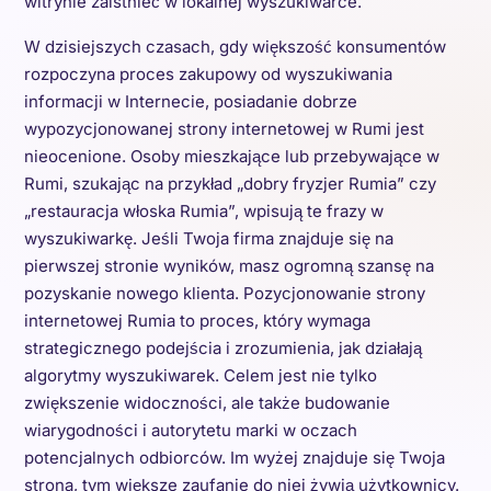
witrynie zaistnieć w lokalnej wyszukiwarce.
W dzisiejszych czasach, gdy większość konsumentów
rozpoczyna proces zakupowy od wyszukiwania
informacji w Internecie, posiadanie dobrze
wypozycjonowanej strony internetowej w Rumi jest
nieocenione. Osoby mieszkające lub przebywające w
Rumi, szukając na przykład „dobry fryzjer Rumia” czy
„restauracja włoska Rumia”, wpisują te frazy w
wyszukiwarkę. Jeśli Twoja firma znajduje się na
pierwszej stronie wyników, masz ogromną szansę na
pozyskanie nowego klienta. Pozycjonowanie strony
internetowej Rumia to proces, który wymaga
strategicznego podejścia i zrozumienia, jak działają
algorytmy wyszukiwarek. Celem jest nie tylko
zwiększenie widoczności, ale także budowanie
wiarygodności i autorytetu marki w oczach
potencjalnych odbiorców. Im wyżej znajduje się Twoja
strona, tym większe zaufanie do niej żywią użytkownicy.