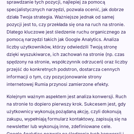
sprawdzanie tych pozycji, najlepiej za pomocą
specjalistycznych narzędzi, pozwala ocenić, jak dobrze
działa Twoja strategia. Ważniejsze jednak od samej
pozycji jest to, czy przekłada się ona na ruch na stronie.
Dlatego kluczowe jest śledzenie ruchu organicznego za
pomocą narzędzi takich jak Google Analytics. Analiza
liczby użytkowników, którzy odwiedzili Twoją stronę
dzięki wyszukiwarce, ich zachowań na stronie (np. czas
spędzony na stronie, współczynnik odrzuceń) oraz liczby
przejść do konkretnych podstron, dostarcza cennych
informacji o tym, czy pozycjonowanie strony
internetowej Rumia przynosi zamierzone efekty.
Kolejnym ważnym aspektem jest analiza konwersji. Ruch
na stronie to dopiero pierwszy krok. Sukcesem jest, gdy
użytkownicy wykonują pożądaną akcję, czyli dokonują
zakupu, wypełniają formularz kontaktowy, zapisują się na
newsletter lub wykonują inne, zdefiniowane cele.
Google Analytics pozwala na śledzenie tych konwersji i