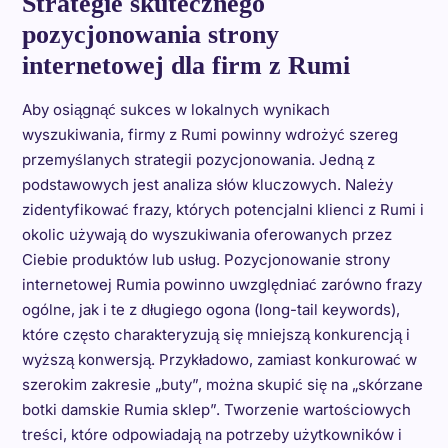
Strategie skutecznego
pozycjonowania strony
internetowej dla firm z Rumi
Aby osiągnąć sukces w lokalnych wynikach
wyszukiwania, firmy z Rumi powinny wdrożyć szereg
przemyślanych strategii pozycjonowania. Jedną z
podstawowych jest analiza słów kluczowych. Należy
zidentyfikować frazy, których potencjalni klienci z Rumi i
okolic używają do wyszukiwania oferowanych przez
Ciebie produktów lub usług. Pozycjonowanie strony
internetowej Rumia powinno uwzględniać zarówno frazy
ogólne, jak i te z długiego ogona (long-tail keywords),
które często charakteryzują się mniejszą konkurencją i
wyższą konwersją. Przykładowo, zamiast konkurować w
szerokim zakresie „buty”, można skupić się na „skórzane
botki damskie Rumia sklep”. Tworzenie wartościowych
treści, które odpowiadają na potrzeby użytkowników i