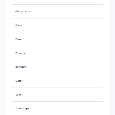
Obcojęzyczne
Praca
Prawo
Przemysł
Rolnictwo
Sklepy
Sport
Technologie