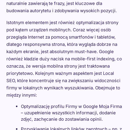
naturalnie zawierają te frazy, jest kluczowe dla
budowania autorytetu i zdobywania wysokich pozycji.
Istotnym elementem jest również optymalizacja strony
pod kątem urządzeń mobilnych. Coraz więcej osób
przegląda Internet za pomocą smartfonów i tabletów,
dlatego responsywna strona, która wygląda dobrze na
każdym ekranie, jest absolutnym must-have. Google
również kładzie duży nacisk na mobile-first indexing, co
oznacza, że wersja mobilna strony jest traktowana
priorytetowo. Kolejnym ważnym aspektem jest Local
SEO, które koncentruje się na zwiększaniu widoczności
firmy w lokalnych wynikach wyszukiwania. Obejmuje to
między innymi:
Optymalizację profilu Firmy w Google Moja Firma
– uzupełnienie wszystkich informacji, dodanie
zdjęć, zachęcanie do zostawiania opinii.
Pozyskiwanie lokalnych linków zwrotnych – np. z