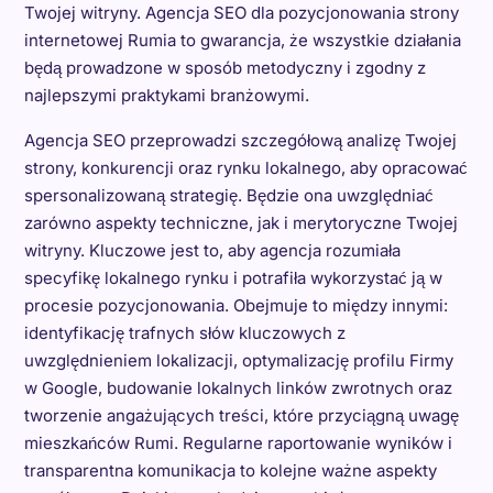
Twojej witryny. Agencja SEO dla pozycjonowania strony
internetowej Rumia to gwarancja, że wszystkie działania
będą prowadzone w sposób metodyczny i zgodny z
najlepszymi praktykami branżowymi.
Agencja SEO przeprowadzi szczegółową analizę Twojej
strony, konkurencji oraz rynku lokalnego, aby opracować
spersonalizowaną strategię. Będzie ona uwzględniać
zarówno aspekty techniczne, jak i merytoryczne Twojej
witryny. Kluczowe jest to, aby agencja rozumiała
specyfikę lokalnego rynku i potrafiła wykorzystać ją w
procesie pozycjonowania. Obejmuje to między innymi:
identyfikację trafnych słów kluczowych z
uwzględnieniem lokalizacji, optymalizację profilu Firmy
w Google, budowanie lokalnych linków zwrotnych oraz
tworzenie angażujących treści, które przyciągną uwagę
mieszkańców Rumi. Regularne raportowanie wyników i
transparentna komunikacja to kolejne ważne aspekty