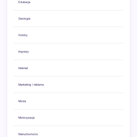
Edukacja
Geologia
Hobby
Imprezy
Internet
Marketing i reklama
Moda
Motoryzacja
Nieruchomości