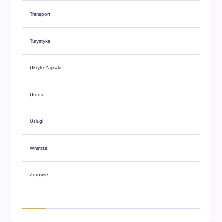
Transport
Turystyka
Ukryte Zajawki
Uroda
Usługi
Wnętrza
Zdrowie