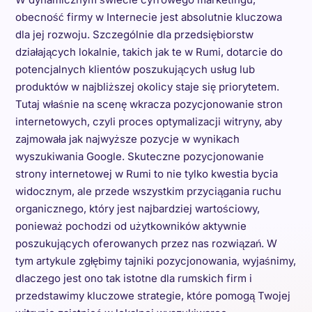
obecność firmy w Internecie jest absolutnie kluczowa
dla jej rozwoju. Szczególnie dla przedsiębiorstw
działających lokalnie, takich jak te w Rumi, dotarcie do
potencjalnych klientów poszukujących usług lub
produktów w najbliższej okolicy staje się priorytetem.
Tutaj właśnie na scenę wkracza pozycjonowanie stron
internetowych, czyli proces optymalizacji witryny, aby
zajmowała jak najwyższe pozycje w wynikach
wyszukiwania Google. Skuteczne pozycjonowanie
strony internetowej w Rumi to nie tylko kwestia bycia
widocznym, ale przede wszystkim przyciągania ruchu
organicznego, który jest najbardziej wartościowy,
ponieważ pochodzi od użytkowników aktywnie
poszukujących oferowanych przez nas rozwiązań. W
tym artykule zgłębimy tajniki pozycjonowania, wyjaśnimy,
dlaczego jest ono tak istotne dla rumskich firm i
przedstawimy kluczowe strategie, które pomogą Twojej