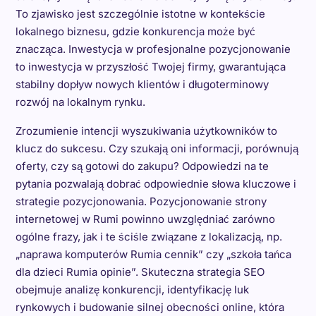
To zjawisko jest szczególnie istotne w kontekście
lokalnego biznesu, gdzie konkurencja może być
znacząca. Inwestycja w profesjonalne pozycjonowanie
to inwestycja w przyszłość Twojej firmy, gwarantująca
stabilny dopływ nowych klientów i długoterminowy
rozwój na lokalnym rynku.
Zrozumienie intencji wyszukiwania użytkowników to
klucz do sukcesu. Czy szukają oni informacji, porównują
oferty, czy są gotowi do zakupu? Odpowiedzi na te
pytania pozwalają dobrać odpowiednie słowa kluczowe i
strategie pozycjonowania. Pozycjonowanie strony
internetowej w Rumi powinno uwzględniać zarówno
ogólne frazy, jak i te ściśle związane z lokalizacją, np.
„naprawa komputerów Rumia cennik” czy „szkoła tańca
dla dzieci Rumia opinie”. Skuteczna strategia SEO
obejmuje analizę konkurencji, identyfikację luk
rynkowych i budowanie silnej obecności online, która