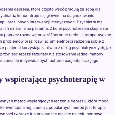
eczenia depresji, które często współpracują ze sobą dla
ychiatria koncentruje się głównie na diagnozowaniu i
pii oraz innych interwencji medycznych. Psychiatra ma
ich działania na pacjenta. Z kolei psychoterapia skupia się
ta poprzez rozmowę oraz różnorodne techniki terapeutyczne.
 problemów oraz rozwijać umiejętności radzenia sobie z
że pacjenci korzystają zarówno z usług psychiatrycznych, jak
przynieść lepsze rezultaty niż stosowanie jednej metody
leczenia do indywidualnych potrzeb pacjenta oraz jego
y wspierające psychoterapię w
atywnych metod wspierających leczenie depresji, które mogą
i konwencjonalnej. Jedną z popularnych metod jest terapia
ywności twórcze lub praktyczne mające na celu poprawę