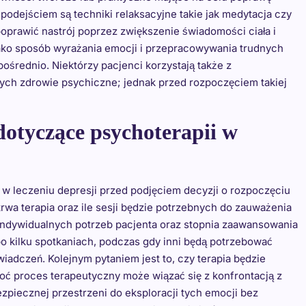
podejściem są techniki relaksacyjne takie jak medytacja czy
poprawić nastrój poprzez zwiększenie świadomości ciała i
ako sposób wyrażania emocji i przepracowywania trudnych
średnio. Niektórzy pacjenci korzystają także z
ych zdrowie psychiczne; jednak przed rozpoczęciem takiej
 dotyczące psychoterapii w
li w leczeniu depresji przed podjęciem decyzji o rozpoczęciu
 trwa terapia oraz ile sesji będzie potrzebnych do zauważenia
 indywidualnych potrzeb pacjenta oraz stopnia zaawansowania
o kilku spotkaniach, podczas gdy inni będą potrzebować
iadczeń. Kolejnym pytaniem jest to, czy terapia będzie
hoć proces terapeutyczny może wiązać się z konfrontacją z
zpiecznej przestrzeni do eksploracji tych emocji bez