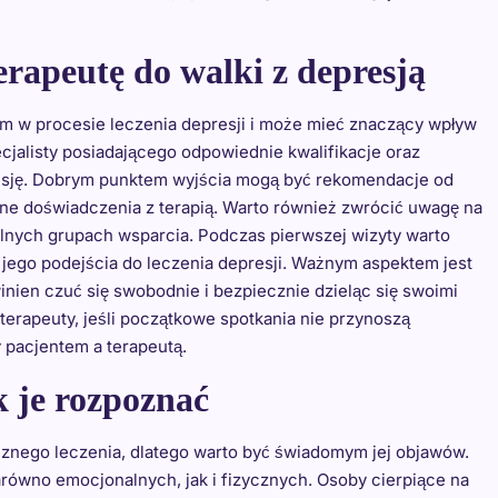
erapeutę do walki z depresją
m w procesie leczenia depresji i może mieć znaczący wpływ
ecjalisty posiadającego odpowiednie kwalifikacje oraz
esję. Dobrym punktem wyjścia mogą być rekomendacje od
wne doświadczenia z terapią. Warto również zwrócić uwagę na
alnych grupach wsparcia. Podczas pierwszej wizyty warto
jego podejścia do leczenia depresji. Ważnym aspektem jest
inien czuć się swobodnie i bezpiecznie dzieląc się swoimi
terapeuty, jeśli początkowe spotkania nie przynoszą
 pacjentem a terapeutą.
k je rozpoznać
cznego leczenia, dlatego warto być świadomym jej objawów.
równo emocjonalnych, jak i fizycznych. Osoby cierpiące na