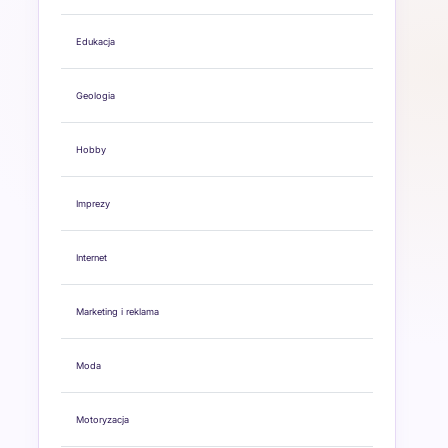
Edukacja
Geologia
Hobby
Imprezy
Internet
Marketing i reklama
Moda
Motoryzacja