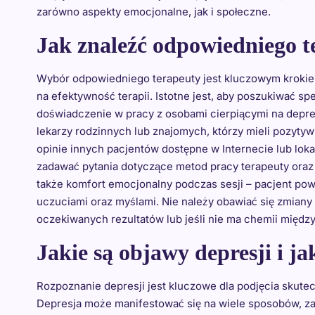
zarówno aspekty emocjonalne, jak i społeczne.
Jak znaleźć odpowiedniego t
Wybór odpowiedniego terapeuty jest kluczowym krokie
na efektywność terapii. Istotne jest, aby poszukiwać sp
doświadczenie w pracy z osobami cierpiącymi na depr
lekarzy rodzinnych lub znajomych, którzy mieli pozyty
opinie innych pacjentów dostępne w Internecie lub lok
zadawać pytania dotyczące metod pracy terapeuty oraz 
także komfort emocjonalny podczas sesji – pacjent pow
uczuciami oraz myślami. Nie należy obawiać się zmiany 
oczekiwanych rezultatów lub jeśli nie ma chemii między
Jakie są objawy depresji i ja
Rozpoznanie depresji jest kluczowe dla podjęcia skute
Depresja może manifestować się na wiele sposobów, za