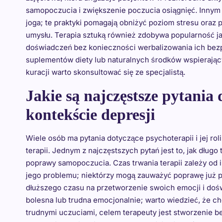
samopoczucia i zwiększenie poczucia osiągnięć. Innym 
joga; te praktyki pomagają obniżyć poziom stresu oraz 
umysłu. Terapia sztuką również zdobywa popularność j
doświadczeń bez konieczności werbalizowania ich bezpo
suplementów diety lub naturalnych środków wspierając
kuracji warto skonsultować się ze specjalistą.
Jakie są najczęstsze pytania
kontekście depresji
Wiele osób ma pytania dotyczące psychoterapii i jej ro
terapii. Jednym z najczęstszych pytań jest to, jak długo
poprawy samopoczucia. Czas trwania terapii zależy od
jego problemu; niektórzy mogą zauważyć poprawę już p
dłuższego czasu na przetworzenie swoich emocji i dośw
bolesna lub trudna emocjonalnie; warto wiedzieć, że c
trudnymi uczuciami, celem terapeuty jest stworzenie be