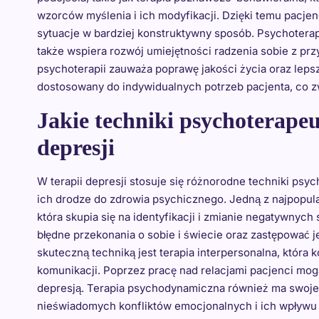
wzorców myślenia i ich modyfikacji. Dzięki temu pacjen
sytuacje w bardziej konstruktywny sposób. Psychoterap
także wspiera rozwój umiejętności radzenia sobie z pr
psychoterapii zauważa poprawę jakości życia oraz lepsz
dostosowany do indywidualnych potrzeb pacjenta, co z
Jakie techniki psychoterapeu
depresji
W terapii depresji stosuje się różnorodne techniki psy
ich drodze do zdrowia psychicznego. Jedną z najpopul
która skupia się na identyfikacji i zmianie negatywny
błędne przekonania o sobie i świecie oraz zastępować j
skuteczną techniką jest terapia interpersonalna, która k
komunikacji. Poprzez pracę nad relacjami pacjenci mog
depresją. Terapia psychodynamiczna również ma swoje 
nieświadomych konfliktów emocjonalnych i ich wpływ