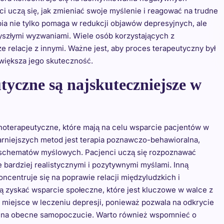
ci uczą się, jak zmieniać swoje myślenie i reagować na trudne
ia nie tylko pomaga w redukcji objawów depresyjnych, ale
zyszłymi wyzwaniami. Wiele osób korzystających z
e relacje z innymi. Ważne jest, aby proces terapeutyczny był
większa jego skuteczność.
tyczne są najskuteczniejsze w
choterapeutyczne, które mają na celu wsparcie pacjentów w
arniejszych metod jest terapia poznawczo-behawioralna,
ch schematów myślowych. Pacjenci uczą się rozpoznawać
e bardziej realistycznymi i pozytywnymi myślami. Inną
oncentruje się na poprawie relacji międzyludzkich i
ą zyskać wsparcie społeczne, które jest kluczowe w walce z
miejsce w leczeniu depresji, ponieważ pozwala na odkrycie
u na obecne samopoczucie. Warto również wspomnieć o