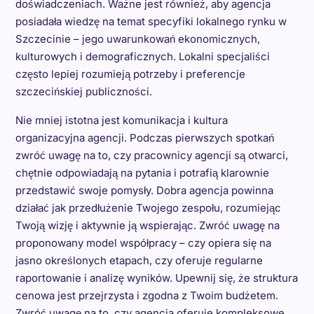
doświadczeniach. Ważne jest również, aby agencja
posiadała wiedzę na temat specyfiki lokalnego rynku w
Szczecinie – jego uwarunkowań ekonomicznych,
kulturowych i demograficznych. Lokalni specjaliści
często lepiej rozumieją potrzeby i preferencje
szczecińskiej publiczności.
Nie mniej istotna jest komunikacja i kultura
organizacyjna agencji. Podczas pierwszych spotkań
zwróć uwagę na to, czy pracownicy agencji są otwarci,
chętnie odpowiadają na pytania i potrafią klarownie
przedstawić swoje pomysły. Dobra agencja powinna
działać jak przedłużenie Twojego zespołu, rozumiejąc
Twoją wizję i aktywnie ją wspierając. Zwróć uwagę na
proponowany model współpracy – czy opiera się na
jasno określonych etapach, czy oferuje regularne
raportowanie i analizę wyników. Upewnij się, że struktura
cenowa jest przejrzysta i zgodna z Twoim budżetem.
Zwróć uwagę na to, czy agencja oferuje kompleksowe