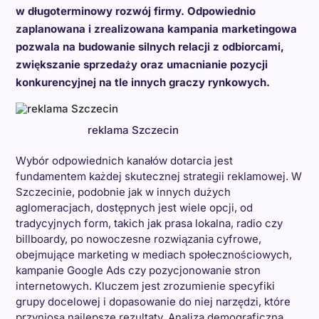
w długoterminowy rozwój firmy. Odpowiednio
zaplanowana i zrealizowana kampania marketingowa
pozwala na budowanie silnych relacji z odbiorcami,
zwiększanie sprzedaży oraz umacnianie pozycji
konkurencyjnej na tle innych graczy rynkowych.
reklama Szczecin
Wybór odpowiednich kanałów dotarcia jest
fundamentem każdej skutecznej strategii reklamowej. W
Szczecinie, podobnie jak w innych dużych
aglomeracjach, dostępnych jest wiele opcji, od
tradycyjnych form, takich jak prasa lokalna, radio czy
billboardy, po nowoczesne rozwiązania cyfrowe,
obejmujące marketing w mediach społecznościowych,
kampanie Google Ads czy pozycjonowanie stron
internetowych. Kluczem jest zrozumienie specyfiki
grupy docelowej i dopasowanie do niej narzędzi, które
przyniosą najlepsze rezultaty. Analiza demograficzna,