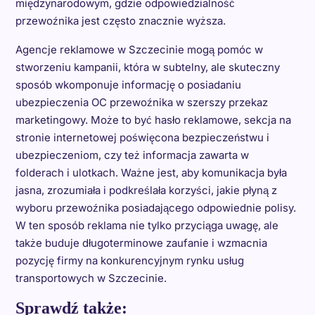
międzynarodowym, gdzie odpowiedzialność
przewoźnika jest często znacznie wyższa.
Agencje reklamowe w Szczecinie mogą pomóc w
stworzeniu kampanii, która w subtelny, ale skuteczny
sposób wkomponuje informację o posiadaniu
ubezpieczenia OC przewoźnika w szerszy przekaz
marketingowy. Może to być hasło reklamowe, sekcja na
stronie internetowej poświęcona bezpieczeństwu i
ubezpieczeniom, czy też informacja zawarta w
folderach i ulotkach. Ważne jest, aby komunikacja była
jasna, zrozumiała i podkreślała korzyści, jakie płyną z
wyboru przewoźnika posiadającego odpowiednie polisy.
W ten sposób reklama nie tylko przyciąga uwagę, ale
także buduje długoterminowe zaufanie i wzmacnia
pozycję firmy na konkurencyjnym rynku usług
transportowych w Szczecinie.
Sprawdź także: