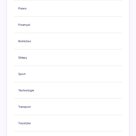
Prawo
Przemysł
Rolnictwo
Sklepy
Sport
Technologie
Transport
Turystyka