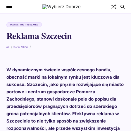
MARKETING I REKLAMA
Reklama Szczecin
BY
0 MIN READ
W dynamicznym świecie współczesnego handlu,
obecność marki na lokalnym rynku jest kluczowa dla
sukcesu. Szczecin, jako prężnie rozwijające się miasto
portowe i centrum gospodarcze Pomorza
Zachodniego, stanowi doskonałe pole do popisu dla
przedsiębiorców pragnących dotrzeć do szerokiego
grona potencjalnych klientów. Efektywna reklama w
Szczecinie to nie tylko sposób na zwiększenie
rozpoznawalności, ale przede wszystkim inwestycja