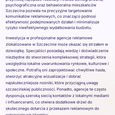
psychograficzna oraz behawioralna mieszkańców
Szczecina pozwala na precyzyjne targetowanie
komunikatów reklamowych, co znacząco podnosi
efektywność podejmowanych działań i minimalizuje
ryzyko nieefektywnego wydatkowania budżetu.
Inwestycja w profesjonalne agencje reklamowe
zlokalizowane w Szczecinie może okazać się strzałem w
dziesiątkę. Specjaliści posiadają wiedzę i doświadczenie
niezbędne do stworzenia kompleksowej strategii, która
uwzględnia lokalne uwarunkowania rynkowe, kulturowe i
społeczne. Potrafią oni zaprojektować chwytliwe hasła,
stworzyć atrakcyjne wizualizacje i dobrać
najskuteczniejsze nośniki, które przyciągną uwagę
szczecińskiej publiczności. Ponadto, agencje te często
dysponują szeroką siecią kontaktów z lokalnymi mediami
i influencerami, co otwiera dodatkowe drzwi do
skutecznego dotarcia z przekazem reklamowym do
potencjalnych klientów.