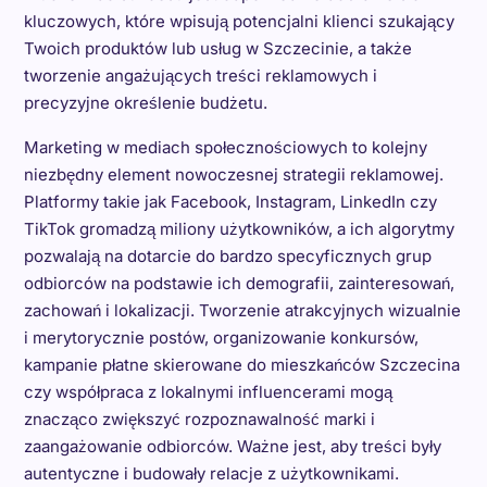
kluczowych, które wpisują potencjalni klienci szukający
Twoich produktów lub usług w Szczecinie, a także
tworzenie angażujących treści reklamowych i
precyzyjne określenie budżetu.
Marketing w mediach społecznościowych to kolejny
niezbędny element nowoczesnej strategii reklamowej.
Platformy takie jak Facebook, Instagram, LinkedIn czy
TikTok gromadzą miliony użytkowników, a ich algorytmy
pozwalają na dotarcie do bardzo specyficznych grup
odbiorców na podstawie ich demografii, zainteresowań,
zachowań i lokalizacji. Tworzenie atrakcyjnych wizualnie
i merytorycznie postów, organizowanie konkursów,
kampanie płatne skierowane do mieszkańców Szczecina
czy współpraca z lokalnymi influencerami mogą
znacząco zwiększyć rozpoznawalność marki i
zaangażowanie odbiorców. Ważne jest, aby treści były
autentyczne i budowały relacje z użytkownikami.