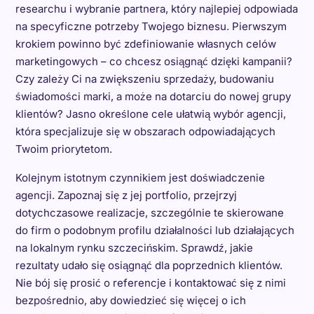
researchu i wybranie partnera, który najlepiej odpowiada
na specyficzne potrzeby Twojego biznesu. Pierwszym
krokiem powinno być zdefiniowanie własnych celów
marketingowych – co chcesz osiągnąć dzięki kampanii?
Czy zależy Ci na zwiększeniu sprzedaży, budowaniu
świadomości marki, a może na dotarciu do nowej grupy
klientów? Jasno określone cele ułatwią wybór agencji,
która specjalizuje się w obszarach odpowiadających
Twoim priorytetom.
Kolejnym istotnym czynnikiem jest doświadczenie
agencji. Zapoznaj się z jej portfolio, przejrzyj
dotychczasowe realizacje, szczególnie te skierowane
do firm o podobnym profilu działalności lub działających
na lokalnym rynku szczecińskim. Sprawdź, jakie
rezultaty udało się osiągnąć dla poprzednich klientów.
Nie bój się prosić o referencje i kontaktować się z nimi
bezpośrednio, aby dowiedzieć się więcej o ich