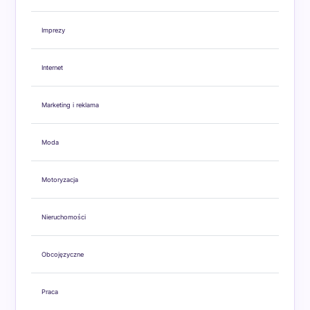
Imprezy
Internet
Marketing i reklama
Moda
Motoryzacja
Nieruchomości
Obcojęzyczne
Praca