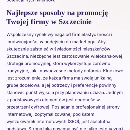
Najlepsze sposoby na promocję
Twojej firmy w Szczecinie
Współczesny rynek wymaga od firm elastyczności i
innowacyjności w podejściu do marketingu. Aby
skutecznie zaistnieć w świadomości mieszkańców
Szczecina, niezbędne jest zastosowanie wielokanałowej
strategii promocyjnej, która wykorzystuje zarówno
tradycyjne, jak i nowoczesne metody dotarcia. Kluczowe
jest zrozumienie, że każda firma ma swoją unikalną
grupę docelową, a jej potrzeby i preferencje powinny
stanowić punkt wyjścia przy planowaniu działań. Jednym
z podstawowych elementów jest obecność w
przestrzeni cyfrowej. Posiadanie profesjonalnej strony
internetowej, zoptymalizowanej pod kątem
wyszukiwarek internetowych (SEO), jest absolutną
podstawą. Strona taka powinna być nie tylko estetyczna i