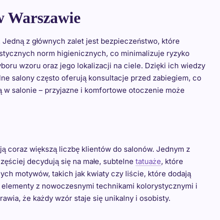
 w Warszawie
 Jedną z głównych zalet jest bezpieczeństwo, które
ystycznych norm higienicznych, co minimalizuje ryzyko
boru wzoru oraz jego lokalizacji na ciele. Dzięki ich wiedzy
lne salony często oferują konsultacje przed zabiegiem, co
ą w salonie – przyjazne i komfortowe otoczenie może
ą coraz większą liczbę klientów do salonów. Jednym z
częściej decydują się na małe, subtelne
tatuaże
, które
ch motywów, takich jak kwiaty czy liście, które dodają
ne elementy z nowoczesnymi technikami kolorystycznymi i
wia, że każdy wzór staje się unikalny i osobisty.