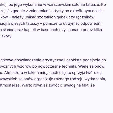
ekcji po jego wykonaniu w warszawskim salonie tatuażu. Po
zdjąć zgodnie z zaleceniami artysty po określonym czasie.
ków – należy unikać szorstkich gąbek czy ręczników
acji świeżych tatuaży – pomoże to utrzymać odpowiedni
a słońce oraz kąpieli w basenach czy saunach przez kilka
 skóry.
yjątkowe doświadczenie artystyczne i osobiste podejście do
klasycznych wzorów po nowoczesne techniki. Wiele salonów
. Atmosfera w takich miejscach często sprzyja twórczej
rszawskich salonów organizuje różnego rodzaju wydarzenia,
j atmosferze. Warto również zwrócić uwagę na fakt, że