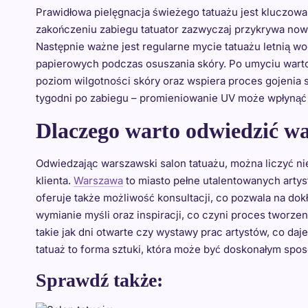
Prawidłowa pielęgnacja świeżego tatuażu jest kluczowa
zakończeniu zabiegu tatuator zazwyczaj przykrywa nowy 
Następnie ważne jest regularne mycie tatuażu letnią 
papierowych podczas osuszania skóry. Po umyciu warto
poziom wilgotności skóry oraz wspiera proces gojenia s
tygodni po zabiegu – promieniowanie UV może wpłynąć n
Dlaczego warto odwiedzić wa
Odwiedzając warszawski salon tatuażu, można liczyć nie
klienta.
Warszawa
to miasto pełne utalentowanych arty
oferuje także możliwość konsultacji, co pozwala na do
wymianie myśli oraz inspiracji, co czyni proces tworz
takie jak dni otwarte czy wystawy prac artystów, co daj
tatuaż to forma sztuki, która może być doskonałym spos
Sprawdź także: