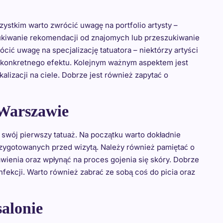
stkim warto zwrócić uwagę na portfolio artysty –
zukiwanie rekomendacji od znajomych lub przeszukiwanie
ć uwagę na specjalizację tatuatora – niektórzy artyści
ch konkretnego efektu. Kolejnym ważnym aspektem jest
izacji na ciele. Dobrze jest również zapytać o
 Warszawie
 swój pierwszy tatuaż. Na początku warto dokładnie
przygotowanych przed wizytą. Należy również pamiętać o
wienia oraz wpłynąć na proces gojenia się skóry. Dobrze
nfekcji. Warto również zabrać ze sobą coś do picia oraz
alonie