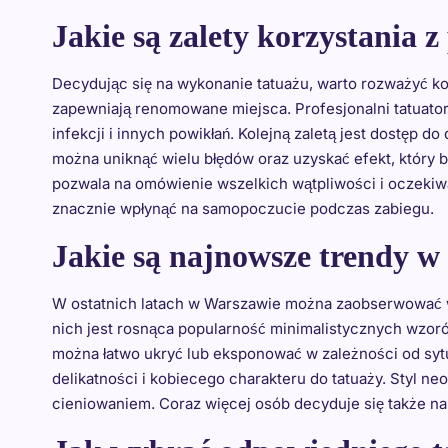
Jakie są zalety korzystania 
Decydując się na wykonanie tatuażu, warto rozważyć ko
zapewniają renomowane miejsca. Profesjonalni tatuatorz
infekcji i innych powikłań. Kolejną zaletą jest dostęp d
można uniknąć wielu błędów oraz uzyskać efekt, który b
pozwala na omówienie wszelkich wątpliwości i oczekiw
znacznie wpłynąć na samopoczucie podczas zabiegu.
Jakie są najnowsze trendy w
W ostatnich latach w Warszawie można zaobserwować wi
nich jest rosnąca popularność minimalistycznych wzorów,
można łatwo ukryć lub eksponować w zależności od sytua
delikatności i kobiecego charakteru do tatuaży. Styl n
cieniowaniem. Coraz więcej osób decyduje się także na 