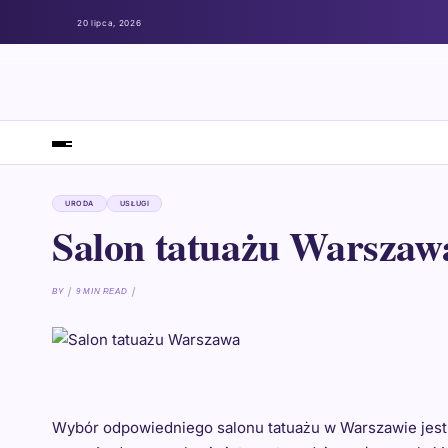
20 lipca, 2026
URODA
USŁUGI
Salon tatuażu Warszaw
BY
9 MIN READ
Wybór odpowiedniego salonu tatuażu w Warszawie jest