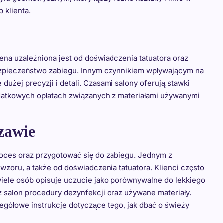
 klienta.
na uzależniona jest od doświadczenia tatuatora oraz
ezpieczeństwo zabiegu. Innym czynnikiem wpływającym na
użej precyzji i detali. Czasami salony oferują stawki
odatkowych opłatach związanych z materiałami używanymi
szawie
roces oraz przygotować się do zabiegu. Jednym z
 wzoru, a także od doświadczenia tatuatora. Klienci często
e wiele osób opisuje uczucie jako porównywalne do lekkiego
z salon procedury dezynfekcji oraz używane materiały.
zegółowe instrukcje dotyczące tego, jak dbać o świeży