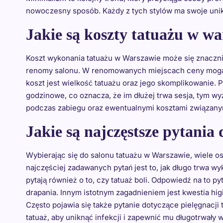
nowoczesny sposób. Każdy z tych stylów ma swoje unik
Jakie są koszty tatuażu w w
Koszt wykonania tatuażu w Warszawie może się znacznie
renomy salonu. W renomowanych miejscach ceny mogą b
koszt jest wielkość tatuażu oraz jego skomplikowanie. 
godzinowe, co oznacza, że im dłużej trwa sesja, tym w
podczas zabiegu oraz ewentualnymi kosztami związanym
Jakie są najczęstsze pytania
Wybierając się do salonu tatuażu w Warszawie, wiele o
najczęściej zadawanych pytań jest to, jak długo trwa wy
pytają również o to, czy tatuaż boli. Odpowiedź na to 
drapania. Innym istotnym zagadnieniem jest kwestia hig
Często pojawia się także pytanie dotyczące pielęgnacji
tatuaż, aby uniknąć infekcji i zapewnić mu długotrwały 