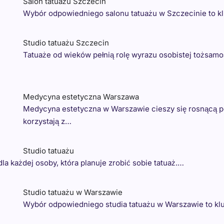
Salon tatuażu Szczecin
Wybór odpowiedniego salonu tatuażu w Szczecinie to kl
Studio tatuażu Szczecin
Tatuaże od wieków pełnią rolę wyrazu osobistej tożsamo
Medycyna estetyczna Warszawa
Medycyna estetyczna w Warszawie cieszy się rosnącą po
korzystają z…
Studio tatuażu
a każdej osoby, która planuje zrobić sobie tatuaż.…
Studio tatuażu w Warszawie
Wybór odpowiedniego studia tatuażu w Warszawie to kl