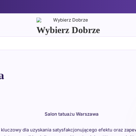
Wybierz Dobrze
a
Salon tatuażu Warszawa
 kluczowy dla uzyskania satysfakcjonującego efektu oraz zap