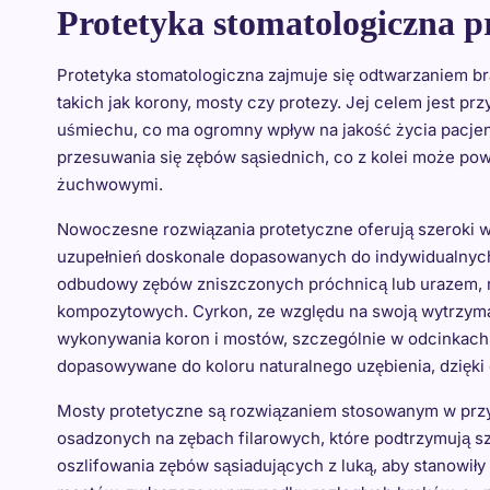
Protetyka stomatologiczna p
Protetyka stomatologiczna zajmuje się odtwarzaniem br
takich jak korony, mosty czy protezy. Jej celem jest pr
uśmiechu, co ma ogromny wpływ na jakość życia pacjen
przesuwania się zębów sąsiednich, co z kolei może po
żuchwowymi.
Nowoczesne rozwiązania protetyczne oferują szeroki wy
uzupełnień doskonale dopasowanych do indywidualnych
odbudowy zębów zniszczonych próchnicą lub urazem, m
kompozytowych. Cyrkon, ze względu na swoją wytrzymał
wykonywania koron i mostów, szczególnie w odcinkach
dopasowywane do koloru naturalnego uzębienia, dzięki 
Mosty protetyczne są rozwiązaniem stosowanym w przypa
osadzonych na zębach filarowych, które podtrzymują 
oszlifowania zębów sąsiadujących z luką, aby stanowiły 