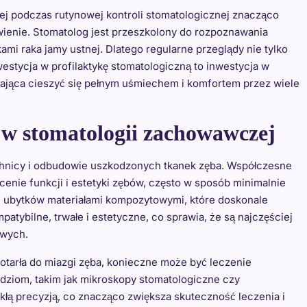
 podczas rutynowej kontroli stomatologicznej znacząco
wienie. Stomatolog jest przeszkolony do rozpoznawania
mi raka jamy ustnej. Dlatego regularne przeglądy nie tylko
nwestycja w profilaktykę stomatologiczną to inwestycja w
ająca cieszyć się pełnym uśmiechem i komfortem przez wiele
 w stomatologii zachowawczej
chnicy i odbudowie uszkodzonych tkanek zęba. Współczesne
nie funkcji i estetyki zębów, często w sposób minimalnie
ie ubytków materiałami kompozytowymi, które doskonale
mpatybilne, trwałe i estetyczne, co sprawia, że są najczęściej
owych.
otarła do miazgi zęba, konieczne może być leczenie
dziom, takim jak mikroskopy stomatologiczne czy
łą precyzją, co znacząco zwiększa skuteczność leczenia i