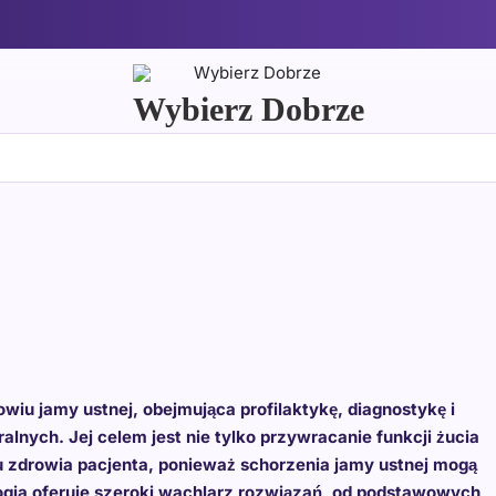
Wybierz Dobrze
iu jamy ustnej, obejmująca profilaktykę, diagnostykę i
ralnych. Jej celem jest nie tylko przywracanie funkcji żucia
nu zdrowia pacjenta, ponieważ schorzenia jamy ustnej mogą
gia oferuje szeroki wachlarz rozwiązań, od podstawowych