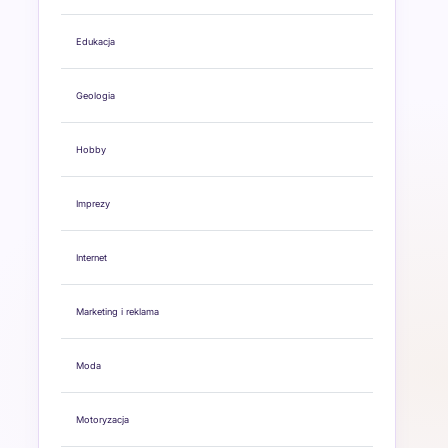
Edukacja
Geologia
Hobby
Imprezy
Internet
Marketing i reklama
Moda
Motoryzacja