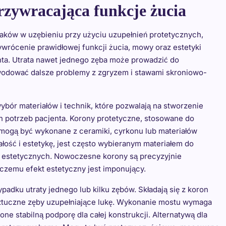
rzywracająca funkcje żucia
aków w uzębieniu przy użyciu uzupełnień protetycznych,
zywrócenie prawidłowej funkcji żucia, mowy oraz estetyki
ta. Utrata nawet jednego zęba może prowadzić do
wodować dalsze problemy z zgryzem i stawami skroniowo-
bór materiałów i technik, które pozwalają na stworzenie
 potrzeb pacjenta. Korony protetyczne, stosowane do
ogą być wykonane z ceramiki, cyrkonu lub materiałów
ość i estetykę, jest często wybieranym materiałem do
 estetycznych. Nowoczesne korony są precyzyjnie
czemu efekt estetyczny jest imponujący.
dku utraty jednego lub kilku zębów. Składają się z koron
sztuczne zęby uzupełniające lukę. Wykonanie mostu wymaga
one stabilną podporę dla całej konstrukcji. Alternatywą dla