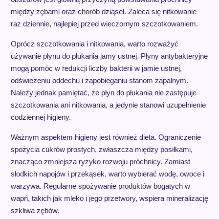
między zębami oraz chorób dziąseł. Zaleca się nitkowanie
raz dziennie, najlepiej przed wieczornym szczotkowaniem.
Oprócz szczotkowania i nitkowania, warto rozważyć
używanie płynu do płukania jamy ustnej. Płyny antybakteryjne
mogą pomóc w redukcji liczby bakterii w jamie ustnej,
odświeżeniu oddechu i zapobieganiu stanom zapalnym.
Należy jednak pamiętać, że płyn do płukania nie zastępuje
szczotkowania ani nitkowania, a jedynie stanowi uzupełnienie
codziennej higieny.
Ważnym aspektem higieny jest również dieta. Ograniczenie
spożycia cukrów prostych, zwłaszcza między posiłkami,
znacząco zmniejsza ryzyko rozwoju próchnicy. Zamiast
słodkich napojów i przekąsek, warto wybierać wodę, owoce i
warzywa. Regularne spożywanie produktów bogatych w
wapń, takich jak mleko i jego przetwory, wspiera mineralizację
szkliwa zębów.