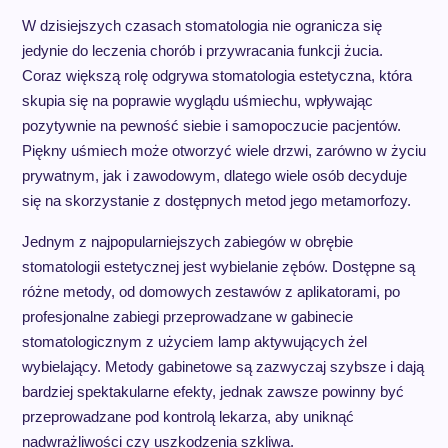
W dzisiejszych czasach stomatologia nie ogranicza się
jedynie do leczenia chorób i przywracania funkcji żucia.
Coraz większą rolę odgrywa stomatologia estetyczna, która
skupia się na poprawie wyglądu uśmiechu, wpływając
pozytywnie na pewność siebie i samopoczucie pacjentów.
Piękny uśmiech może otworzyć wiele drzwi, zarówno w życiu
prywatnym, jak i zawodowym, dlatego wiele osób decyduje
się na skorzystanie z dostępnych metod jego metamorfozy.
Jednym z najpopularniejszych zabiegów w obrębie
stomatologii estetycznej jest wybielanie zębów. Dostępne są
różne metody, od domowych zestawów z aplikatorami, po
profesjonalne zabiegi przeprowadzane w gabinecie
stomatologicznym z użyciem lamp aktywujących żel
wybielający. Metody gabinetowe są zazwyczaj szybsze i dają
bardziej spektakularne efekty, jednak zawsze powinny być
przeprowadzane pod kontrolą lekarza, aby uniknąć
nadwrażliwości czy uszkodzenia szkliwa.