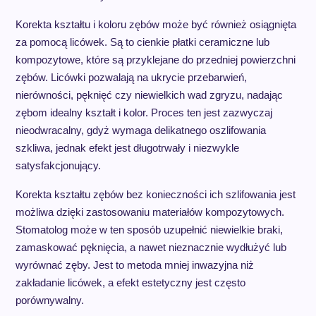
Korekta kształtu i koloru zębów może być również osiągnięta
za pomocą licówek. Są to cienkie płatki ceramiczne lub
kompozytowe, które są przyklejane do przedniej powierzchni
zębów. Licówki pozwalają na ukrycie przebarwień,
nierówności, pęknięć czy niewielkich wad zgryzu, nadając
zębom idealny kształt i kolor. Proces ten jest zazwyczaj
nieodwracalny, gdyż wymaga delikatnego oszlifowania
szkliwa, jednak efekt jest długotrwały i niezwykle
satysfakcjonujący.
Korekta kształtu zębów bez konieczności ich szlifowania jest
możliwa dzięki zastosowaniu materiałów kompozytowych.
Stomatolog może w ten sposób uzupełnić niewielkie braki,
zamaskować pęknięcia, a nawet nieznacznie wydłużyć lub
wyrównać zęby. Jest to metoda mniej inwazyjna niż
zakładanie licówek, a efekt estetyczny jest często
porównywalny.