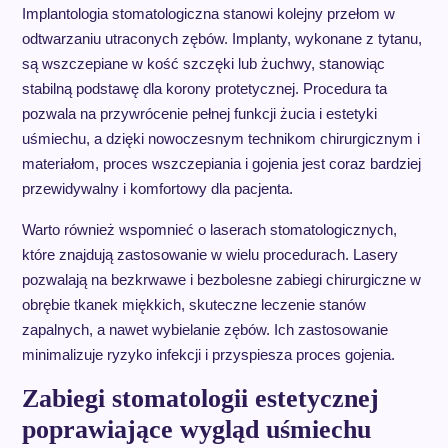
Implantologia stomatologiczna stanowi kolejny przełom w
odtwarzaniu utraconych zębów. Implanty, wykonane z tytanu,
są wszczepiane w kość szczęki lub żuchwy, stanowiąc
stabilną podstawę dla korony protetycznej. Procedura ta
pozwala na przywrócenie pełnej funkcji żucia i estetyki
uśmiechu, a dzięki nowoczesnym technikom chirurgicznym i
materiałom, proces wszczepiania i gojenia jest coraz bardziej
przewidywalny i komfortowy dla pacjenta.
Warto również wspomnieć o laserach stomatologicznych,
które znajdują zastosowanie w wielu procedurach. Lasery
pozwalają na bezkrwawe i bezbolesne zabiegi chirurgiczne w
obrębie tkanek miękkich, skuteczne leczenie stanów
zapalnych, a nawet wybielanie zębów. Ich zastosowanie
minimalizuje ryzyko infekcji i przyspiesza proces gojenia.
Zabiegi stomatologii estetycznej
poprawiające wygląd uśmiechu