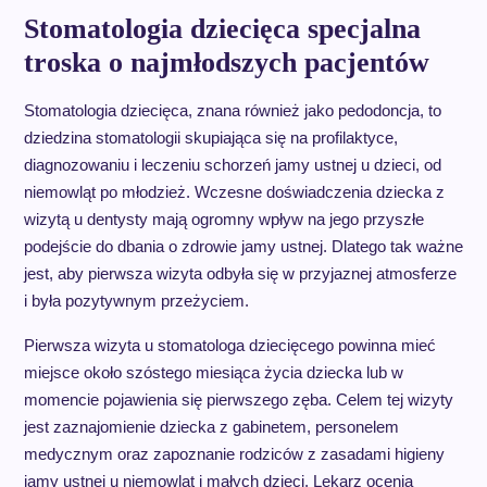
Stomatologia dziecięca specjalna
troska o najmłodszych pacjentów
Stomatologia dziecięca, znana również jako pedodoncja, to
dziedzina stomatologii skupiająca się na profilaktyce,
diagnozowaniu i leczeniu schorzeń jamy ustnej u dzieci, od
niemowląt po młodzież. Wczesne doświadczenia dziecka z
wizytą u dentysty mają ogromny wpływ na jego przyszłe
podejście do dbania o zdrowie jamy ustnej. Dlatego tak ważne
jest, aby pierwsza wizyta odbyła się w przyjaznej atmosferze
i była pozytywnym przeżyciem.
Pierwsza wizyta u stomatologa dziecięcego powinna mieć
miejsce około szóstego miesiąca życia dziecka lub w
momencie pojawienia się pierwszego zęba. Celem tej wizyty
jest zaznajomienie dziecka z gabinetem, personelem
medycznym oraz zapoznanie rodziców z zasadami higieny
jamy ustnej u niemowląt i małych dzieci. Lekarz ocenia