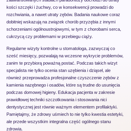
kości szczęki i żuchwy, co w konsekwencji prowadzi do
rozchwiania, a nawet utraty zębów. Badania naukowe coraz
dobitniej wskazują na związek chorób przyzębia z innymi
schorzeniami ogólnoustrojowymi, w tym z chorobami serca,
cukrzycą czy problemami w przebiegu ciąży.
Regularne wizyty kontrolne u stomatologa, zazwyczaj co
sześć miesięcy, pozwalają na wczesne wykrycie problemów,
zanim te przybiorą poważną postać. Podczas takich wizyt
specjalista nie tylko ocenia stan uzębienia i dziąseł, ale
również przeprowadza profesjonalne czyszczenie zębów z
kamienia nazębnego i osadów, które są trudne do usunięcia
podczas domowej higieny. Edukacja pacjenta w zakresie
prawidłowej techniki szczotkowania i stosowania nici
dentystycznej jest równie ważnym elementem profilaktyki.
Pamiętajmy, że zdrowy uśmiech to nie tylko kwestia estetyki,
ale przede wszystkim integralna część ogólnego stanu
zdrowia.