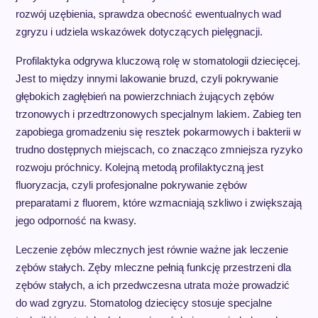
rozwój uzębienia, sprawdza obecność ewentualnych wad
zgryzu i udziela wskazówek dotyczących pielęgnacji.
Profilaktyka odgrywa kluczową rolę w stomatologii dziecięcej.
Jest to między innymi lakowanie bruzd, czyli pokrywanie
głębokich zagłębień na powierzchniach żujących zębów
trzonowych i przedtrzonowych specjalnym lakiem. Zabieg ten
zapobiega gromadzeniu się resztek pokarmowych i bakterii w
trudno dostępnych miejscach, co znacząco zmniejsza ryzyko
rozwoju próchnicy. Kolejną metodą profilaktyczną jest
fluoryzacja, czyli profesjonalne pokrywanie zębów
preparatami z fluorem, które wzmacniają szkliwo i zwiększają
jego odporność na kwasy.
Leczenie zębów mlecznych jest równie ważne jak leczenie
zębów stałych. Zęby mleczne pełnią funkcję przestrzeni dla
zębów stałych, a ich przedwczesna utrata może prowadzić
do wad zgryzu. Stomatolog dziecięcy stosuje specjalne