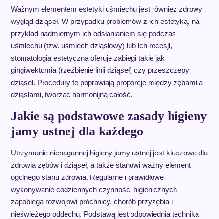
Ważnym elementem estetyki uśmiechu jest również zdrowy
wygląd dziąseł. W przypadku problemów z ich estetyką, na
przykład nadmiernym ich odsłanianiem się podczas
uśmiechu (tzw. uśmiech dziąsłowy) lub ich recesji,
stomatologia estetyczna oferuje zabiegi takie jak
gingiwektomia (rzeźbienie linii dziąseł) czy przeszczepy
dziąseł. Procedury te poprawiają proporcje między zębami a
dziąsłami, tworząc harmonijną całość.
Jakie są podstawowe zasady higieny
jamy ustnej dla każdego
Utrzymanie nienagannej higieny jamy ustnej jest kluczowe dla
zdrowia zębów i dziąseł, a także stanowi ważny element
ogólnego stanu zdrowia. Regularne i prawidłowe
wykonywanie codziennych czynności higienicznych
zapobiega rozwojowi próchnicy, chorób przyzębia i
nieświeżego oddechu. Podstawą jest odpowiednia technika