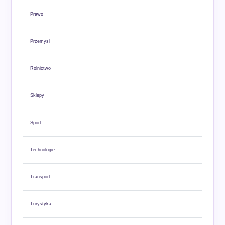
Prawo
Przemysł
Rolnictwo
Sklepy
Sport
Technologie
Transport
Turystyka