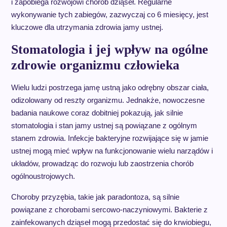
i zapobiega rozwojowi chorób dziąseł. Regularne
wykonywanie tych zabiegów, zazwyczaj co 6 miesięcy, jest
kluczowe dla utrzymania zdrowia jamy ustnej.
Stomatologia i jej wpływ na ogólne
zdrowie organizmu człowieka
Wielu ludzi postrzega jamę ustną jako odrębny obszar ciała,
odizolowany od reszty organizmu. Jednakże, nowoczesne
badania naukowe coraz dobitniej pokazują, jak silnie
stomatologia i stan jamy ustnej są powiązane z ogólnym
stanem zdrowia. Infekcje bakteryjne rozwijające się w jamie
ustnej mogą mieć wpływ na funkcjonowanie wielu narządów i
układów, prowadząc do rozwoju lub zaostrzenia chorób
ogólnoustrojowych.
Choroby przyzębia, takie jak paradontoza, są silnie
powiązane z chorobami sercowo-naczyniowymi. Bakterie z
zainfekowanych dziąseł mogą przedostać się do krwiobiegu,