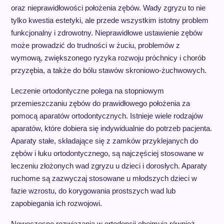
oraz nieprawidłowości położenia zębów. Wady zgryzu to nie
tylko kwestia estetyki, ale przede wszystkim istotny problem
funkcjonalny i zdrowotny. Nieprawidłowe ustawienie zębów
może prowadzić do trudności w żuciu, problemów z
wymową, zwiększonego ryzyka rozwoju próchnicy i chorób
przyzębia, a także do bólu stawów skroniowo-żuchwowych.
Leczenie ortodontyczne polega na stopniowym
przemieszczaniu zębów do prawidłowego położenia za
pomocą aparatów ortodontycznych. Istnieje wiele rodzajów
aparatów, które dobiera się indywidualnie do potrzeb pacjenta.
Aparaty stałe, składające się z zamków przyklejanych do
zębów i łuku ortodontycznego, są najczęściej stosowane w
leczeniu złożonych wad zgryzu u dzieci i dorosłych. Aparaty
ruchome są zazwyczaj stosowane u młodszych dzieci w
fazie wzrostu, do korygowania prostszych wad lub
zapobiegania ich rozwojowi.
Nowoczesne rozwiązania w ortodoncji obejmują również