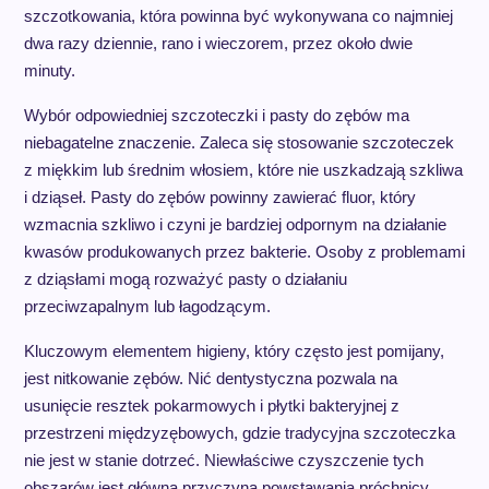
szczotkowania, która powinna być wykonywana co najmniej
dwa razy dziennie, rano i wieczorem, przez około dwie
minuty.
Wybór odpowiedniej szczoteczki i pasty do zębów ma
niebagatelne znaczenie. Zaleca się stosowanie szczoteczek
z miękkim lub średnim włosiem, które nie uszkadzają szkliwa
i dziąseł. Pasty do zębów powinny zawierać fluor, który
wzmacnia szkliwo i czyni je bardziej odpornym na działanie
kwasów produkowanych przez bakterie. Osoby z problemami
z dziąsłami mogą rozważyć pasty o działaniu
przeciwzapalnym lub łagodzącym.
Kluczowym elementem higieny, który często jest pomijany,
jest nitkowanie zębów. Nić dentystyczna pozwala na
usunięcie resztek pokarmowych i płytki bakteryjnej z
przestrzeni międzyzębowych, gdzie tradycyjna szczoteczka
nie jest w stanie dotrzeć. Niewłaściwe czyszczenie tych
obszarów jest główną przyczyną powstawania próchnicy