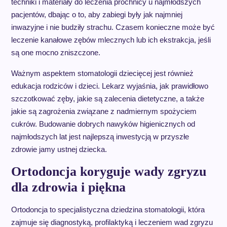
techniki i materiały do leczenia próchnicy u najmłodszych
pacjentów, dbając o to, aby zabiegi były jak najmniej
inwazyjne i nie budziły strachu. Czasem konieczne może być
leczenie kanałowe zębów mlecznych lub ich ekstrakcja, jeśli
są one mocno zniszczone.
Ważnym aspektem stomatologii dziecięcej jest również
edukacja rodziców i dzieci. Lekarz wyjaśnia, jak prawidłowo
szczotkować zęby, jakie są zalecenia dietetyczne, a także
jakie są zagrożenia związane z nadmiernym spożyciem
cukrów. Budowanie dobrych nawyków higienicznych od
najmłodszych lat jest najlepszą inwestycją w przyszłe
zdrowie jamy ustnej dziecka.
Ortodoncja koryguje wady zgryzu
dla zdrowia i piękna
Ortodoncja to specjalistyczna dziedzina stomatologii, która
zajmuje się diagnostyką, profilaktyką i leczeniem wad zgryzu