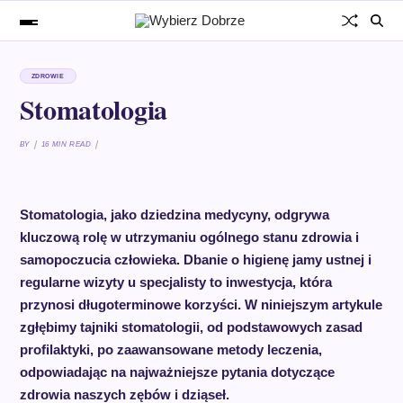
ZDROWIE
Stomatologia
BY
16 MIN READ
Stomatologia, jako dziedzina medycyny, odgrywa
kluczową rolę w utrzymaniu ogólnego stanu zdrowia i
samopoczucia człowieka. Dbanie o higienę jamy ustnej i
regularne wizyty u specjalisty to inwestycja, która
przynosi długoterminowe korzyści. W niniejszym artykule
zgłębimy tajniki stomatologii, od podstawowych zasad
profilaktyki, po zaawansowane metody leczenia,
odpowiadając na najważniejsze pytania dotyczące
zdrowia naszych zębów i dziąseł.