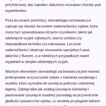
próchnicowej, aby zapobiec dalszemu rozwojowi choroby pod
wypełnieniem.
Poza leczeniem próchnicy, stomatologia zachowawcza
zajmuje się również leczeniem nadwrażliwości zębów, która
może być spowodowana różnymi czynnikami, takimi jak
odsłonięcie szyjek zębowych, starcie szkliwa czy
nieprawidłowa technika szczotkowania. Leczenie
nadwrażliwości obejmuje stosowanie specjalnych past,
lakierów z fluorem, a w niektórych przypadkach nawet
wypełnień w obrębie odsłoniętych szyjek.
Ważnym elementem stomatologii zachowawczej jest również
profesjonalne oczyszczanie zębów z kamienia nazębnego i
osadów, które są trudne do usunięcia podczas codziennej
higieny. Zabiegi takie jak skaling (usunięcie kamienia) i
piaskowanie (usunięcie osadów) pozwalają na przywrócenie
gładkości powierzchni zębów, co utrudnia przyleganie bakterii