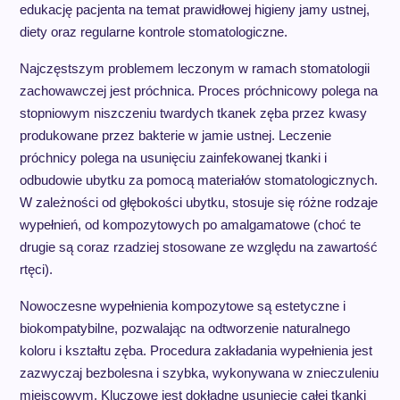
edukację pacjenta na temat prawidłowej higieny jamy ustnej,
diety oraz regularne kontrole stomatologiczne.
Najczęstszym problemem leczonym w ramach stomatologii
zachowawczej jest próchnica. Proces próchnicowy polega na
stopniowym niszczeniu twardych tkanek zęba przez kwasy
produkowane przez bakterie w jamie ustnej. Leczenie
próchnicy polega na usunięciu zainfekowanej tkanki i
odbudowie ubytku za pomocą materiałów stomatologicznych.
W zależności od głębokości ubytku, stosuje się różne rodzaje
wypełnień, od kompozytowych po amalgamatowe (choć te
drugie są coraz rzadziej stosowane ze względu na zawartość
rtęci).
Nowoczesne wypełnienia kompozytowe są estetyczne i
biokompatybilne, pozwalając na odtworzenie naturalnego
koloru i kształtu zęba. Procedura zakładania wypełnienia jest
zazwyczaj bezbolesna i szybka, wykonywana w znieczuleniu
miejscowym. Kluczowe jest dokładne usunięcie całej tkanki