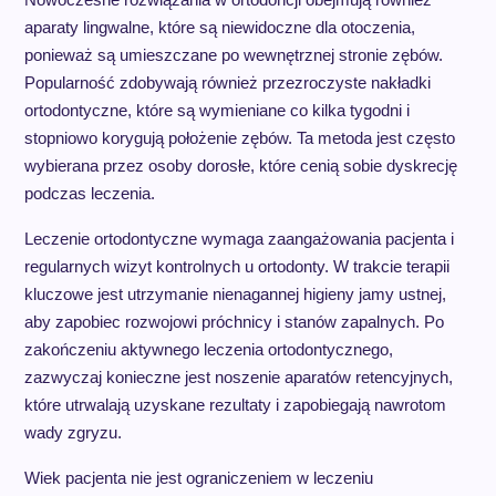
aparaty lingwalne, które są niewidoczne dla otoczenia,
ponieważ są umieszczane po wewnętrznej stronie zębów.
Popularność zdobywają również przezroczyste nakładki
ortodontyczne, które są wymieniane co kilka tygodni i
stopniowo korygują położenie zębów. Ta metoda jest często
wybierana przez osoby dorosłe, które cenią sobie dyskrecję
podczas leczenia.
Leczenie ortodontyczne wymaga zaangażowania pacjenta i
regularnych wizyt kontrolnych u ortodonty. W trakcie terapii
kluczowe jest utrzymanie nienagannej higieny jamy ustnej,
aby zapobiec rozwojowi próchnicy i stanów zapalnych. Po
zakończeniu aktywnego leczenia ortodontycznego,
zazwyczaj konieczne jest noszenie aparatów retencyjnych,
które utrwalają uzyskane rezultaty i zapobiegają nawrotom
wady zgryzu.
Wiek pacjenta nie jest ograniczeniem w leczeniu