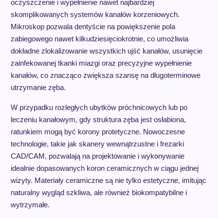
oczyszczenie i wypełnienie nawet najbardziej
skomplikowanych systemów kanałów korzeniowych.
Mikroskop pozwala dentyście na powiększenie pola
zabiegowego nawet kilkudziesięciokrotnie, co umożliwia
dokładne zlokalizowanie wszystkich ujść kanałów, usunięcie
zainfekowanej tkanki miazgi oraz precyzyjne wypełnienie
kanałów, co znacząco zwiększa szansę na długoterminowe
utrzymanie zęba.
W przypadku rozległych ubytków próchnicowych lub po
leczeniu kanałowym, gdy struktura zęba jest osłabiona,
ratunkiem mogą być korony protetyczne. Nowoczesne
technologie, takie jak skanery wewnątrzustne i frezarki
CAD/CAM, pozwalają na projektowanie i wykonywanie
idealnie dopasowanych koron ceramicznych w ciągu jednej
wizyty. Materiały ceramiczne są nie tylko estetyczne, imitując
naturalny wygląd szkliwa, ale również biokompatybilne i
wytrzymałe.