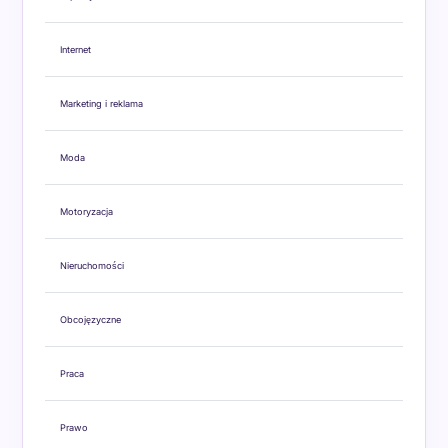
Internet
Marketing i reklama
Moda
Motoryzacja
Nieruchomości
Obcojęzyczne
Praca
Prawo