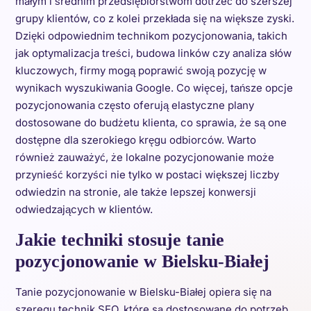
małym i średnim przedsiębiorstwom dotrzeć do szerszej
grupy klientów, co z kolei przekłada się na większe zyski.
Dzięki odpowiednim technikom pozycjonowania, takich
jak optymalizacja treści, budowa linków czy analiza słów
kluczowych, firmy mogą poprawić swoją pozycję w
wynikach wyszukiwania Google. Co więcej, tańsze opcje
pozycjonowania często oferują elastyczne plany
dostosowane do budżetu klienta, co sprawia, że są one
dostępne dla szerokiego kręgu odbiorców. Warto
również zauważyć, że lokalne pozycjonowanie może
przynieść korzyści nie tylko w postaci większej liczby
odwiedzin na stronie, ale także lepszej konwersji
odwiedzających w klientów.
Jakie techniki stosuje tanie
pozycjonowanie w Bielsku-Białej
Tanie pozycjonowanie w Bielsku-Białej opiera się na
szeregu technik SEO, które są dostosowane do potrzeb