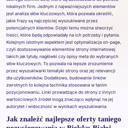
lokalnych firm. Jednym z najważniejszych elementów
jest analiza słów kluczowych, która pozwala określić,
jakie frazy są najczęściej wyszukiwane przez
potencjalnych klientów. Dzięki temu można stworzyć
treści, które będą odpowiadały na ich potrzeby i pytania.
Kolejnym istotnym aspektem jest optymalizacja on-page,
czyli dostosowywanie elementów strony internetowej
takich jak tytuły, nagłówki czy opisy meta do wybranych
słów kluczowych. To pozwala na lepsze zrozumienie
przez wyszukiwarki tematyki strony oraz jej relevancji
dla użytkowników. Dodatkowo, budowanie linków
zwrotnych to kolejna technika stosowana w tanim
pozycjonowaniu. Linki prowadzące do strony z innych
wartościowych źródeł mogą znacząco wpłynąć na jej
autorytet i widoczność w wynikach wyszukiwania.
Jak znaleźć najlepsze oferty taniego
pozycjonowania w Bielsku-Białej