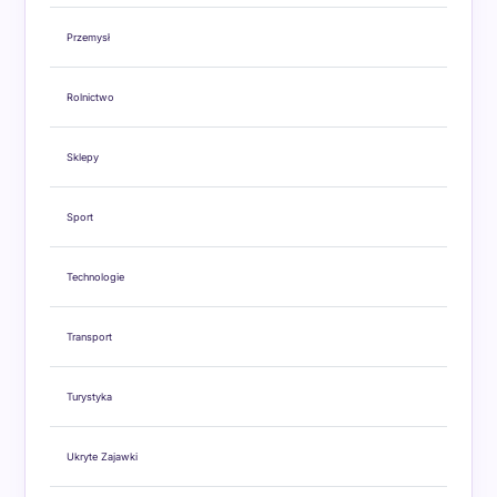
Przemysł
Rolnictwo
Sklepy
Sport
Technologie
Transport
Turystyka
Ukryte Zajawki