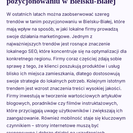
pozycjonowaniu w Bielsku-Białej
W ostatnich latach można zaobserwować szereg
trendów w tanim pozycjonowaniu w Bielsku-Białej, które
mają wpływ na sposób, w jaki lokalne firmy prowadzą
swoje działania marketingowe. Jednym z
najważniejszych trendów jest rosnące znaczenie
lokalnego SEO, które koncentruje się na optymalizacji dla
konkretnego regionu. Firmy coraz częściej zdają sobie
sprawę z tego, że klienci poszukują produktów i usług
blisko ich miejsca zamieszkania, dlatego dostosowują
swoje strategie do lokalnych potrzeb. Kolejnym istotnym
trendem jest wzrost znaczenia treści wysokiej jakości.
Firmy inwestują w tworzenie wartościowych artykułów
blogowych, poradników czy filmów instruktażowych,
które przyciągają uwagę użytkowników i zwiększają ich
zaangażowanie. Również mobilność staje się kluczowym
czynnikiem – strony internetowe muszą być
responsywne i dobrze działać na urządzeniach