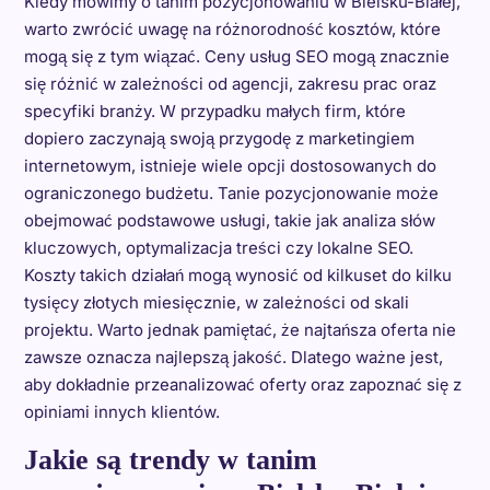
Kiedy mówimy o tanim pozycjonowaniu w Bielsku-Białej,
warto zwrócić uwagę na różnorodność kosztów, które
mogą się z tym wiązać. Ceny usług SEO mogą znacznie
się różnić w zależności od agencji, zakresu prac oraz
specyfiki branży. W przypadku małych firm, które
dopiero zaczynają swoją przygodę z marketingiem
internetowym, istnieje wiele opcji dostosowanych do
ograniczonego budżetu. Tanie pozycjonowanie może
obejmować podstawowe usługi, takie jak analiza słów
kluczowych, optymalizacja treści czy lokalne SEO.
Koszty takich działań mogą wynosić od kilkuset do kilku
tysięcy złotych miesięcznie, w zależności od skali
projektu. Warto jednak pamiętać, że najtańsza oferta nie
zawsze oznacza najlepszą jakość. Dlatego ważne jest,
aby dokładnie przeanalizować oferty oraz zapoznać się z
opiniami innych klientów.
Jakie są trendy w tanim