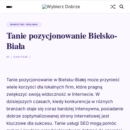
MARKETING I REKLAMA
Tanie pozycjonowanie Bielsko-
Biała
BY
8 MIN READ
Tanie pozycjonowanie w Bielsku-Białej może przynieść
wiele korzyści dla lokalnych firm, które pragną
zwiększyć swoją widoczność w Internecie. W
dzisiejszych czasach, kiedy konkurencja w różnych
branżach staje się coraz bardziej intensywna, posiadanie
dobrze zoptymalizowanej strony internetowej jest
kluczowe dla sukcesu. Tanie usługi SEO mogą pomóc