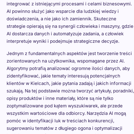
integrować z istniejącymi procesami i celami biznesowymi.
AI powinno służyć jako wsparcie dla ludzkiej wiedzy i
doświadczenia, a nie jako ich zamiennik. Skuteczne
strategie opierają się na synergii człowieka i maszyny, gdzie
AI dostarcza danych i automatyzuje zadania, a człowiek
interpretuje wyniki i podejmuje strategiczne decyzje.
Jednym z fundamentalnych aspektów jest tworzenie treści
zorientowanych na użytkownika, wspomagane przez AI.
Algorytmy potrafią analizować ogromne ilości danych, aby
zidentyfikować, jakie tematy interesują potencjalnych
klientów w Kielcach, jakie pytania zadają i jakich informacji
szukają. Na tej podstawie można tworzyć artykuły, poradniki,
opisy produktów i inne materiały, które są nie tylko
zoptymalizowane pod kątem wyszukiwarek, ale przede
wszystkim wartościowe dla odbiorcy. Narzędzia AI mogą
pomóc w identyfikacji luk w treściach konkurencji,
sugerowaniu tematów z długiego ogona i optymalizacji