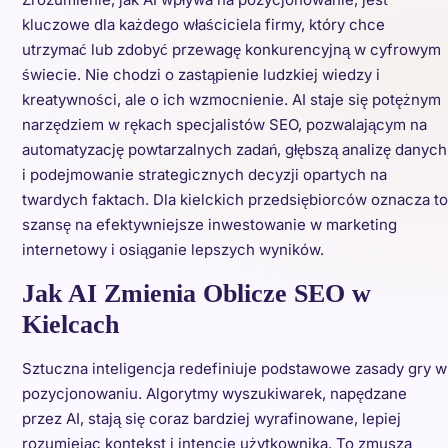
kluczowe dla każdego właściciela firmy, który chce
utrzymać lub zdobyć przewagę konkurencyjną w cyfrowym
świecie. Nie chodzi o zastąpienie ludzkiej wiedzy i
kreatywności, ale o ich wzmocnienie. AI staje się potężnym
narzędziem w rękach specjalistów SEO, pozwalającym na
automatyzację powtarzalnych zadań, głębszą analizę danych
i podejmowanie strategicznych decyzji opartych na
twardych faktach. Dla kielckich przedsiębiorców oznacza to
szansę na efektywniejsze inwestowanie w marketing
internetowy i osiąganie lepszych wyników.
Jak AI Zmienia Oblicze SEO w
Kielcach
Sztuczna inteligencja redefiniuje podstawowe zasady gry w
pozycjonowaniu. Algorytmy wyszukiwarek, napędzane
przez AI, stają się coraz bardziej wyrafinowane, lepiej
rozumiejąc kontekst i intencje użytkownika. To zmusza