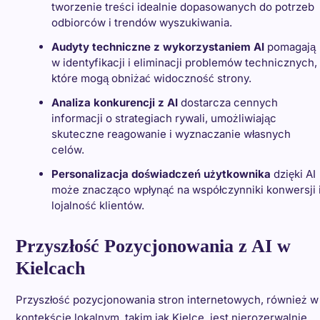
tworzenie treści idealnie dopasowanych do potrzeb
odbiorców i trendów wyszukiwania.
Audyty techniczne z wykorzystaniem AI
pomagają
w identyfikacji i eliminacji problemów technicznych,
które mogą obniżać widoczność strony.
Analiza konkurencji z AI
dostarcza cennych
informacji o strategiach rywali, umożliwiając
skuteczne reagowanie i wyznaczanie własnych
celów.
Personalizacja doświadczeń użytkownika
dzięki AI
może znacząco wpłynąć na współczynniki konwersji 
lojalność klientów.
Przyszłość Pozycjonowania z AI w
Kielcach
Przyszłość pozycjonowania stron internetowych, również w
kontekście lokalnym, takim jak Kielce, jest nierozerwalnie