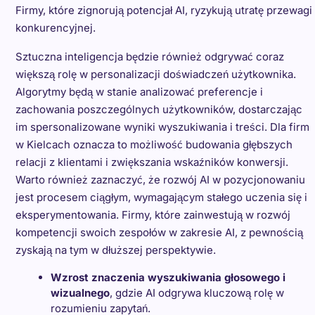
Firmy, które zignorują potencjał AI, ryzykują utratę przewagi
konkurencyjnej.
Sztuczna inteligencja będzie również odgrywać coraz
większą rolę w personalizacji doświadczeń użytkownika.
Algorytmy będą w stanie analizować preferencje i
zachowania poszczególnych użytkowników, dostarczając
im spersonalizowane wyniki wyszukiwania i treści. Dla firm
w Kielcach oznacza to możliwość budowania głębszych
relacji z klientami i zwiększania wskaźników konwersji.
Warto również zaznaczyć, że rozwój AI w pozycjonowaniu
jest procesem ciągłym, wymagającym stałego uczenia się i
eksperymentowania. Firmy, które zainwestują w rozwój
kompetencji swoich zespołów w zakresie AI, z pewnością
zyskają na tym w dłuższej perspektywie.
Wzrost znaczenia wyszukiwania głosowego i
wizualnego
, gdzie AI odgrywa kluczową rolę w
rozumieniu zapytań.