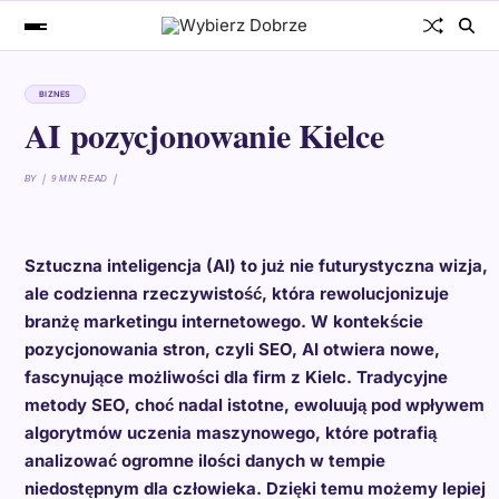
BIZNES
AI pozycjonowanie Kielce
BY
9 MIN READ
Sztuczna inteligencja (AI) to już nie futurystyczna wizja,
ale codzienna rzeczywistość, która rewolucjonizuje
branżę marketingu internetowego. W kontekście
pozycjonowania stron, czyli SEO, AI otwiera nowe,
fascynujące możliwości dla firm z Kielc. Tradycyjne
metody SEO, choć nadal istotne, ewoluują pod wpływem
algorytmów uczenia maszynowego, które potrafią
analizować ogromne ilości danych w tempie
niedostępnym dla człowieka. Dzięki temu możemy lepiej