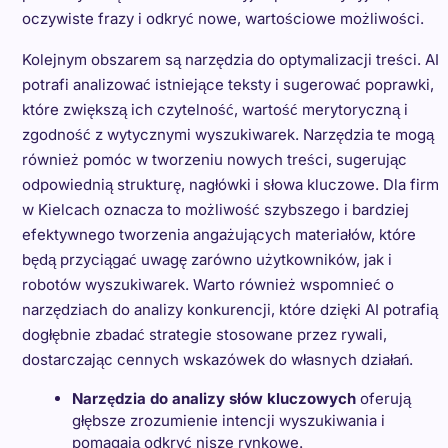
oczywiste frazy i odkryć nowe, wartościowe możliwości.
Kolejnym obszarem są narzędzia do optymalizacji treści. AI
potrafi analizować istniejące teksty i sugerować poprawki,
które zwiększą ich czytelność, wartość merytoryczną i
zgodność z wytycznymi wyszukiwarek. Narzędzia te mogą
również pomóc w tworzeniu nowych treści, sugerując
odpowiednią strukturę, nagłówki i słowa kluczowe. Dla firm
w Kielcach oznacza to możliwość szybszego i bardziej
efektywnego tworzenia angażujących materiałów, które
będą przyciągać uwagę zarówno użytkowników, jak i
robotów wyszukiwarek. Warto również wspomnieć o
narzędziach do analizy konkurencji, które dzięki AI potrafią
dogłębnie zbadać strategie stosowane przez rywali,
dostarczając cennych wskazówek do własnych działań.
Narzędzia do analizy słów kluczowych
oferują
głębsze zrozumienie intencji wyszukiwania i
pomagają odkryć nisze rynkowe.