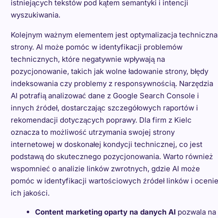
istniejących tekstów pod kątem semantyki i intencji
wyszukiwania.
Kolejnym ważnym elementem jest optymalizacja techniczna
strony. AI może pomóc w identyfikacji problemów
technicznych, które negatywnie wpływają na
pozycjonowanie, takich jak wolne ładowanie strony, błędy
indeksowania czy problemy z responsywnością. Narzędzia
AI potrafią analizować dane z Google Search Console i
innych źródeł, dostarczając szczegółowych raportów i
rekomendacji dotyczących poprawy. Dla firm z Kielc
oznacza to możliwość utrzymania swojej strony
internetowej w doskonałej kondycji technicznej, co jest
podstawą do skutecznego pozycjonowania. Warto również
wspomnieć o analizie linków zwrotnych, gdzie AI może
pomóc w identyfikacji wartościowych źródeł linków i oceni
ich jakości.
Content marketing oparty na danych AI
pozwala na