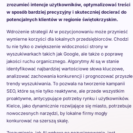
zrozumieć intencje użytkowników, optymalizować treści
w sposób bardziej precyzyjny i skuteczniej docierać do
potencjalnych klientów w regionie świętokrzyskim.
Wdrożenie strategii AI w pozycjonowaniu może przynieść
wymierne korzyści dla lokalnych przedsiębiorców. Chodzi
tu nie tylko o zwiększenie widoczności strony w
wyszukiwarkach takich jak Google, ale także o poprawę
jakości ruchu organicznego. Algorytmy AI są w stanie
identyfikować najbardziej wartościowe słowa kluczowe,
analizować zachowania konkurencji i prognozować przyszłe
trendy wyszukiwania. To pozwala na tworzenie kampanii
SEO, które są nie tylko reaktywne, ale przede wszystkim
proaktywne, antycypujące potrzeby rynku i użytkowników.
Kielce, jako dynamicznie rozwijające się miasto, potrzebuje
nowoczesnych narzędzi, by lokalne firmy mogły
konkurować na szerszą skalę.
Zrozumienie, jak AI wpływa na pozycjonowanie, jest