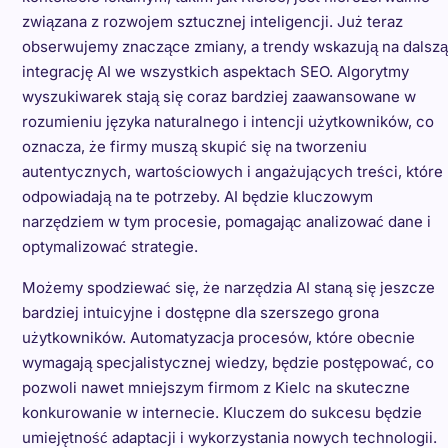
związana z rozwojem sztucznej inteligencji. Już teraz
obserwujemy znaczące zmiany, a trendy wskazują na dalszą
integrację AI we wszystkich aspektach SEO. Algorytmy
wyszukiwarek stają się coraz bardziej zaawansowane w
rozumieniu języka naturalnego i intencji użytkowników, co
oznacza, że firmy muszą skupić się na tworzeniu
autentycznych, wartościowych i angażujących treści, które
odpowiadają na te potrzeby. AI będzie kluczowym
narzędziem w tym procesie, pomagając analizować dane i
optymalizować strategie.
Możemy spodziewać się, że narzędzia AI staną się jeszcze
bardziej intuicyjne i dostępne dla szerszego grona
użytkowników. Automatyzacja procesów, które obecnie
wymagają specjalistycznej wiedzy, będzie postępować, co
pozwoli nawet mniejszym firmom z Kielc na skuteczne
konkurowanie w internecie. Kluczem do sukcesu będzie
umiejętność adaptacji i wykorzystania nowych technologii.