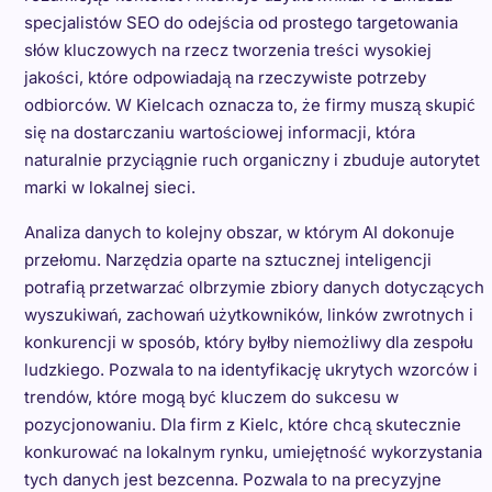
specjalistów SEO do odejścia od prostego targetowania
słów kluczowych na rzecz tworzenia treści wysokiej
jakości, które odpowiadają na rzeczywiste potrzeby
odbiorców. W Kielcach oznacza to, że firmy muszą skupić
się na dostarczaniu wartościowej informacji, która
naturalnie przyciągnie ruch organiczny i zbuduje autorytet
marki w lokalnej sieci.
Analiza danych to kolejny obszar, w którym AI dokonuje
przełomu. Narzędzia oparte na sztucznej inteligencji
potrafią przetwarzać olbrzymie zbiory danych dotyczących
wyszukiwań, zachowań użytkowników, linków zwrotnych i
konkurencji w sposób, który byłby niemożliwy dla zespołu
ludzkiego. Pozwala to na identyfikację ukrytych wzorców i
trendów, które mogą być kluczem do sukcesu w
pozycjonowaniu. Dla firm z Kielc, które chcą skutecznie
konkurować na lokalnym rynku, umiejętność wykorzystania
tych danych jest bezcenna. Pozwala to na precyzyjne