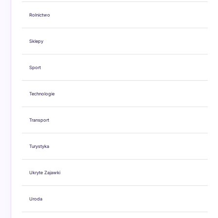
Rolnictwo
Sklepy
Sport
Technologie
Transport
Turystyka
Ukryte Zajawki
Uroda