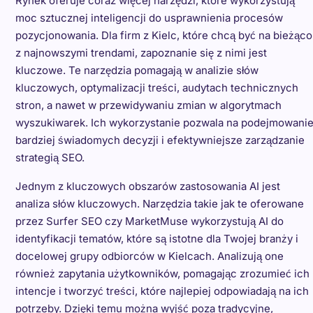
Rynek oferuje coraz więcej narzędzi, które wykorzystują
moc sztucznej inteligencji do usprawnienia procesów
pozycjonowania. Dla firm z Kielc, które chcą być na bieżąco
z najnowszymi trendami, zapoznanie się z nimi jest
kluczowe. Te narzędzia pomagają w analizie słów
kluczowych, optymalizacji treści, audytach technicznych
stron, a nawet w przewidywaniu zmian w algorytmach
wyszukiwarek. Ich wykorzystanie pozwala na podejmowani
bardziej świadomych decyzji i efektywniejsze zarządzanie
strategią SEO.
Jednym z kluczowych obszarów zastosowania AI jest
analiza słów kluczowych. Narzędzia takie jak te oferowane
przez Surfer SEO czy MarketMuse wykorzystują AI do
identyfikacji tematów, które są istotne dla Twojej branży i
docelowej grupy odbiorców w Kielcach. Analizują one
również zapytania użytkowników, pomagając zrozumieć ich
intencje i tworzyć treści, które najlepiej odpowiadają na ich
potrzeby. Dzięki temu można wyjść poza tradycyjne,