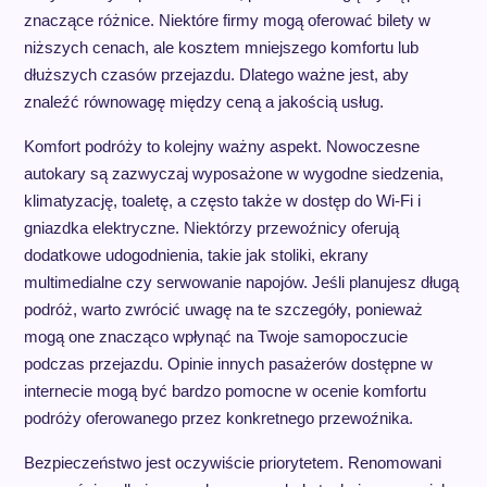
znaczące różnice. Niektóre firmy mogą oferować bilety w
niższych cenach, ale kosztem mniejszego komfortu lub
dłuższych czasów przejazdu. Dlatego ważne jest, aby
znaleźć równowagę między ceną a jakością usług.
Komfort podróży to kolejny ważny aspekt. Nowoczesne
autokary są zazwyczaj wyposażone w wygodne siedzenia,
klimatyzację, toaletę, a często także w dostęp do Wi-Fi i
gniazdka elektryczne. Niektórzy przewoźnicy oferują
dodatkowe udogodnienia, takie jak stoliki, ekrany
multimedialne czy serwowanie napojów. Jeśli planujesz długą
podróż, warto zwrócić uwagę na te szczegóły, ponieważ
mogą one znacząco wpłynąć na Twoje samopoczucie
podczas przejazdu. Opinie innych pasażerów dostępne w
internecie mogą być bardzo pomocne w ocenie komfortu
podróży oferowanego przez konkretnego przewoźnika.
Bezpieczeństwo jest oczywiście priorytetem. Renomowani