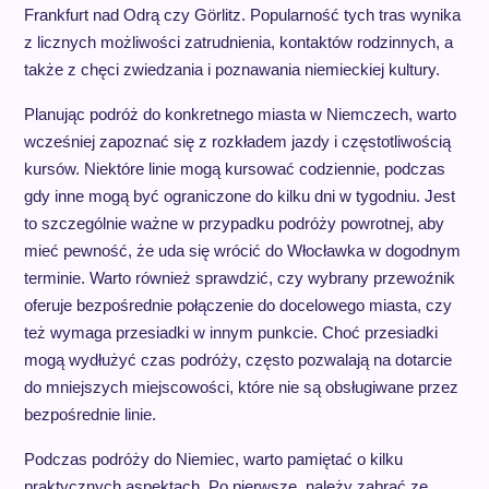
Frankfurt nad Odrą czy Görlitz. Popularność tych tras wynika
z licznych możliwości zatrudnienia, kontaktów rodzinnych, a
także z chęci zwiedzania i poznawania niemieckiej kultury.
Planując podróż do konkretnego miasta w Niemczech, warto
wcześniej zapoznać się z rozkładem jazdy i częstotliwością
kursów. Niektóre linie mogą kursować codziennie, podczas
gdy inne mogą być ograniczone do kilku dni w tygodniu. Jest
to szczególnie ważne w przypadku podróży powrotnej, aby
mieć pewność, że uda się wrócić do Włocławka w dogodnym
terminie. Warto również sprawdzić, czy wybrany przewoźnik
oferuje bezpośrednie połączenie do docelowego miasta, czy
też wymaga przesiadki w innym punkcie. Choć przesiadki
mogą wydłużyć czas podróży, często pozwalają na dotarcie
do mniejszych miejscowości, które nie są obsługiwane przez
bezpośrednie linie.
Podczas podróży do Niemiec, warto pamiętać o kilku
praktycznych aspektach. Po pierwsze, należy zabrać ze