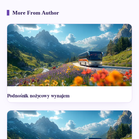
More From Author
Podnośnik nożycowy wynajem