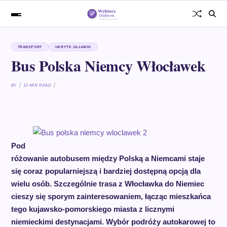
TRANSPORT
UKRYTE ZAJAWKI
Bus Polska Niemcy Włocławek
BY
13 MIN READ
Pod
różowanie autobusem między Polską a Niemcami staje
się coraz popularniejszą i bardziej dostępną opcją dla
wielu osób. Szczególnie trasa z Włocławka do Niemiec
cieszy się sporym zainteresowaniem, łącząc mieszkańca
tego kujawsko-pomorskiego miasta z licznymi
niemieckimi destynacjami. Wybór podróży autokarowej to