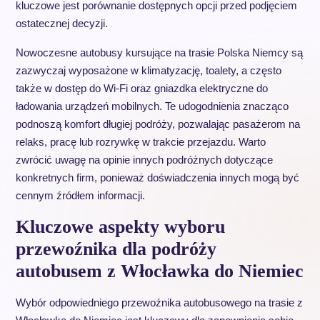
kluczowe jest porównanie dostępnych opcji przed podjęciem
ostatecznej decyzji.
Nowoczesne autobusy kursujące na trasie Polska Niemcy są
zazwyczaj wyposażone w klimatyzację, toalety, a często
także w dostęp do Wi-Fi oraz gniazdka elektryczne do
ładowania urządzeń mobilnych. Te udogodnienia znacząco
podnoszą komfort długiej podróży, pozwalając pasażerom na
relaks, pracę lub rozrywkę w trakcie przejazdu. Warto
zwrócić uwagę na opinie innych podróżnych dotyczące
konkretnych firm, ponieważ doświadczenia innych mogą być
cennym źródłem informacji.
Kluczowe aspekty wyboru
przewoźnika dla podróży
autobusem z Włocławka do Niemiec
Wybór odpowiedniego przewoźnika autobusowego na trasie z