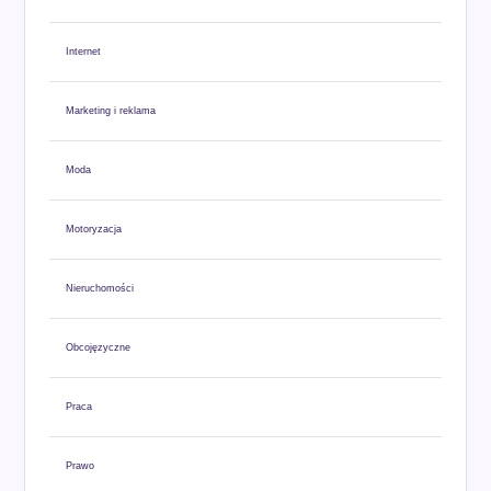
Internet
Marketing i reklama
Moda
Motoryzacja
Nieruchomości
Obcojęzyczne
Praca
Prawo