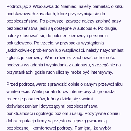
Podróżując z Włocławka do Niemiec, należy pamiętać o kilku
podstawowych zasadach, które przyczyniają się do
bezpieczeństwa. Po pierwsze, zawsze należy zapinać pasy
bezpieczeństwa, jeśli są dostępne w autobusie. Po drugie,
należy stosować się do poleceń kierowcy i personelu
pokładowego. Po trzecie, w przypadku wystąpienia
jakichkolwiek problemów lub wątpliwości, należy natychmiast
zgłosić je kierowcy. Warto również zachować ostrożność
podczas wsiadania i wysiadania z autobusu, szczególnie na
przystankach, gdzie ruch uliczny może być intensywny.
Przed podróżą warto sprawdzić opinie o danym przewoźniku
w internecie. Wiele portali i forów internetowych gromadzi
recenzje pasażerów, którzy dzielą się swoimi
doświadczeniami dotyczącymi bezpieczeństwa,
punktualności i ogólnego poziomu usług. Pozytywne opinie i
dobra reputacja firmy są często najlepszą gwarancją
bezpiecznej i komfortowej podróży. Pamiętaj, że wybór