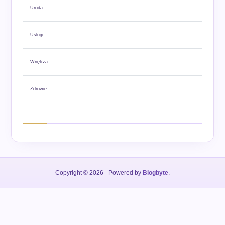
Uroda
Usługi
Wnętrza
Zdrowie
Copyright © 2026
- Powered by
Blogbyte
.