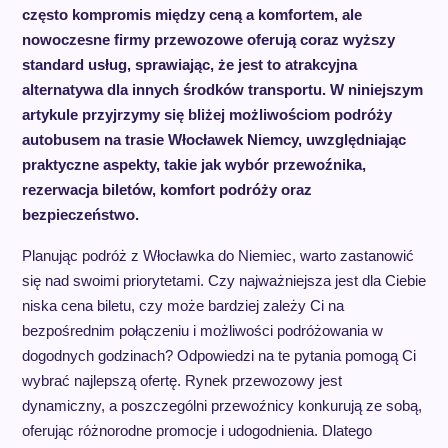
często kompromis między ceną a komfortem, ale
nowoczesne firmy przewozowe oferują coraz wyższy
standard usług, sprawiając, że jest to atrakcyjna
alternatywa dla innych środków transportu. W niniejszym
artykule przyjrzymy się bliżej możliwościom podróży
autobusem na trasie Włocławek Niemcy, uwzględniając
praktyczne aspekty, takie jak wybór przewoźnika,
rezerwacja biletów, komfort podróży oraz
bezpieczeństwo.
Planując podróż z Włocławka do Niemiec, warto zastanowić
się nad swoimi priorytetami. Czy najważniejsza jest dla Ciebie
niska cena biletu, czy może bardziej zależy Ci na
bezpośrednim połączeniu i możliwości podróżowania w
dogodnych godzinach? Odpowiedzi na te pytania pomogą Ci
wybrać najlepszą ofertę. Rynek przewozowy jest
dynamiczny, a poszczególni przewoźnicy konkurują ze sobą,
oferując różnorodne promocje i udogodnienia. Dlatego