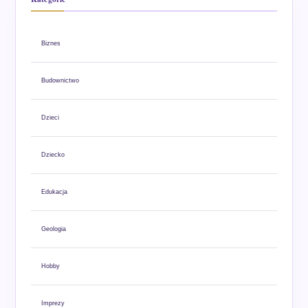
Biznes
Budownictwo
Dzieci
Dziecko
Edukacja
Geologia
Hobby
Imprezy