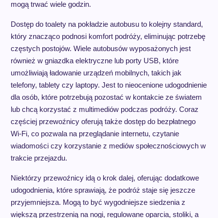
mogą trwać wiele godzin.
Dostęp do toalety na pokładzie autobusu to kolejny standard,
który znacząco podnosi komfort podróży, eliminując potrzebę
częstych postojów. Wiele autobusów wyposażonych jest
również w gniazdka elektryczne lub porty USB, które
umożliwiają ładowanie urządzeń mobilnych, takich jak
telefony, tablety czy laptopy. Jest to nieocenione udogodnienie
dla osób, które potrzebują pozostać w kontakcie ze światem
lub chcą korzystać z multimediów podczas podróży. Coraz
częściej przewoźnicy oferują także dostęp do bezpłatnego
Wi-Fi, co pozwala na przeglądanie internetu, czytanie
wiadomości czy korzystanie z mediów społecznościowych w
trakcie przejazdu.
Niektórzy przewoźnicy idą o krok dalej, oferując dodatkowe
udogodnienia, które sprawiają, że podróż staje się jeszcze
przyjemniejsza. Mogą to być wygodniejsze siedzenia z
większą przestrzenią na nogi, regulowane oparcia, stoliki, a