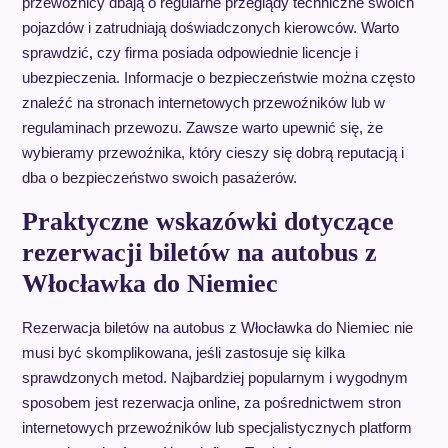
przewoźnicy dbają o regularne przeglądy techniczne swoich
pojazdów i zatrudniają doświadczonych kierowców. Warto
sprawdzić, czy firma posiada odpowiednie licencje i
ubezpieczenia. Informacje o bezpieczeństwie można często
znaleźć na stronach internetowych przewoźników lub w
regulaminach przewozu. Zawsze warto upewnić się, że
wybieramy przewoźnika, który cieszy się dobrą reputacją i
dba o bezpieczeństwo swoich pasażerów.
Praktyczne wskazówki dotyczące
rezerwacji biletów na autobus z
Włocławka do Niemiec
Rezerwacja biletów na autobus z Włocławka do Niemiec nie
musi być skomplikowana, jeśli zastosuje się kilka
sprawdzonych metod. Najbardziej popularnym i wygodnym
sposobem jest rezerwacja online, za pośrednictwem stron
internetowych przewoźników lub specjalistycznych platform