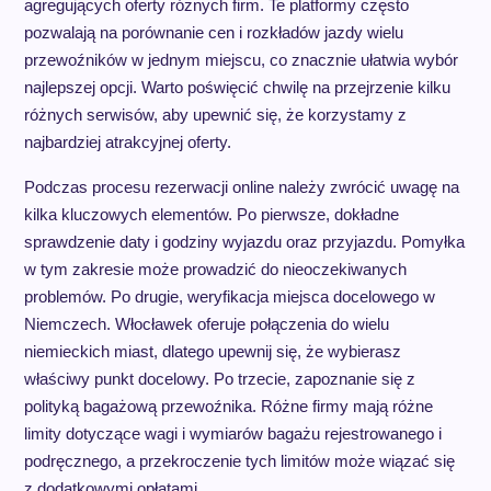
agregujących oferty różnych firm. Te platformy często
pozwalają na porównanie cen i rozkładów jazdy wielu
przewoźników w jednym miejscu, co znacznie ułatwia wybór
najlepszej opcji. Warto poświęcić chwilę na przejrzenie kilku
różnych serwisów, aby upewnić się, że korzystamy z
najbardziej atrakcyjnej oferty.
Podczas procesu rezerwacji online należy zwrócić uwagę na
kilka kluczowych elementów. Po pierwsze, dokładne
sprawdzenie daty i godziny wyjazdu oraz przyjazdu. Pomyłka
w tym zakresie może prowadzić do nieoczekiwanych
problemów. Po drugie, weryfikacja miejsca docelowego w
Niemczech. Włocławek oferuje połączenia do wielu
niemieckich miast, dlatego upewnij się, że wybierasz
właściwy punkt docelowy. Po trzecie, zapoznanie się z
polityką bagażową przewoźnika. Różne firmy mają różne
limity dotyczące wagi i wymiarów bagażu rejestrowanego i
podręcznego, a przekroczenie tych limitów może wiązać się
z dodatkowymi opłatami.