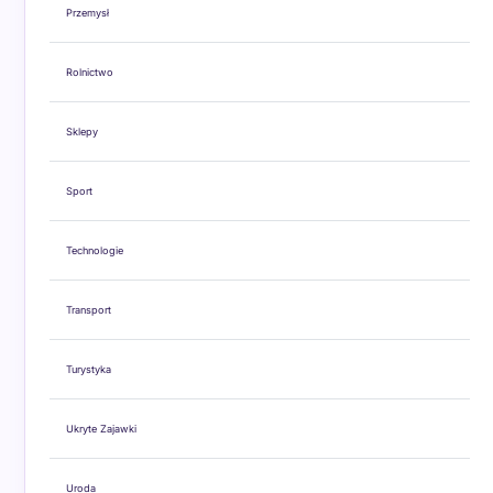
Przemysł
Rolnictwo
Sklepy
Sport
Technologie
Transport
Turystyka
Ukryte Zajawki
Uroda