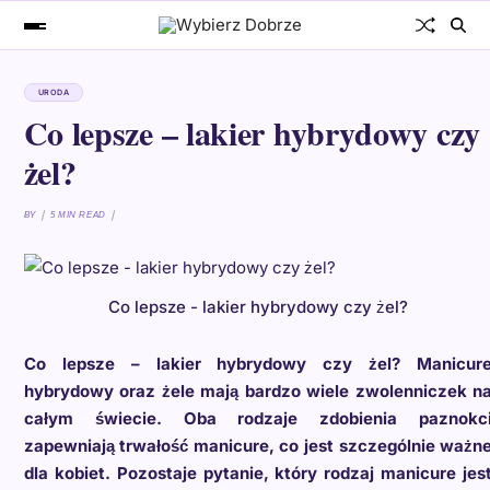
URODA
Co lepsze – lakier hybrydowy czy
żel?
BY
5 MIN READ
Co lepsze - lakier hybrydowy czy żel?
Co lepsze – lakier hybrydowy czy żel? Manicur
hybrydowy oraz żele mają bardzo wiele zwolenniczek n
całym świecie. Oba rodzaje zdobienia paznokc
zapewniają trwałość manicure, co jest szczególnie ważn
dla kobiet. Pozostaje pytanie, który rodzaj manicure jes