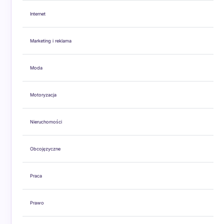
Internet
Marketing i reklama
Moda
Motoryzacja
Nieruchomości
Obcojęzyczne
Praca
Prawo