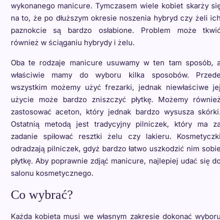
wykonanego manicure. Tymczasem wiele kobiet skarży si
na to, że po dłuższym okresie noszenia hybryd czy żeli ic
paznokcie są bardzo osłabione. Problem może tkwi
również w ściąganiu hybrydy i żelu.
Oba te rodzaje manicure usuwamy w ten tam sposób, 
właściwie mamy do wyboru kilka sposobów. Przed
wszystkim możemy użyć frezarki, jednak niewłaściwe je
użycie może bardzo zniszczyć płytkę. Możemy równie
zastosować aceton, który jednak bardzo wysusza skórki
Ostatnią metodą jest tradycyjny pilniczek, który ma z
zadanie spiłować resztki żelu czy lakieru. Kosmetyczk
odradzają pilniczek, gdyż bardzo łatwo uszkodzić nim sobi
płytkę. Aby poprawnie zdjąć manicure, najlepiej udać się d
salonu kosmetycznego.
Co wybrać?
Każda kobieta musi we własnym zakresie dokonać wybor