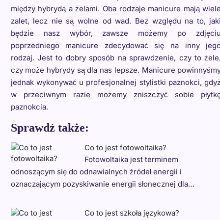
między hybrydą a żelami. Oba rodzaje manicure mają wiel
zalet, lecz nie są wolne od wad. Bez względu na to, jak
będzie nasz wybór, zawsze możemy po zdjęci
poprzedniego manicure zdecydować się na inny jeg
rodzaj. Jest to dobry sposób na sprawdzenie, czy to żele
czy może hybrydy są dla nas lepsze. Manicure powinnyśm
jednak wykonywać u profesjonalnej stylistki paznokci, gdy
w przeciwnym razie możemy zniszczyć sobie płytk
paznokcia.
Sprawdź także:
Co to jest fotowoltaika?
Fotowoltaika jest terminem
odnoszącym się do odnawialnych źródeł energii i
oznaczającym pozyskiwanie energii słonecznej dla…
Co to jest szkoła językowa?