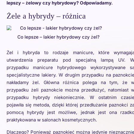
lepszy – żelowy czy hybrydowy? Odpowiadamy.
Żele a hybrydy – różnica
Co lepsze – lakier hybrydowy czy żel?
Żel i hybryda
to rodzaje manicure, które wymagaj
utwardzenia preparatu pod specjalną lampą UV. 
przypadku manicure hybrydowego wykorzystywane s
specjalistyczne lakiery. W drugim przypadku na paznokci
nakładamy żel. Główna różnica polega na tym, że 
przypadku żeli paznokcie można przedłużyć, natomiast 
przypadku hybrydy niekoniecznie. W ostatnim czasi
pojawiła się metoda, dzięki której przedłużanie paznokci z
pomocą hybrydy jest możliwe, jednak jest ona rzadk
praktykowana w salonach kosmetycznych.
Dlaczego? Ponieważ paznokieć można jedynie nieznaczni