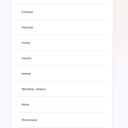
Edukacja
Geologia
Hobby
Imprezy
Internet
Marketing i reklama
Moda
Motoryzacja