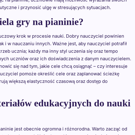
utyczne i przynosić ulgę w stresujących sytuacjach.
ela gry na pianinie?
luczowy krok w procesie nauki. Dobry nauczyciel powinien
 i w nauczaniu innych. Ważne jest, aby nauczyciel potrafił
zeb ucznia; każdy ma inny styl uczenia się oraz tempo
nnych uczniów oraz ich doświadczenia z danym nauczycielem.
wić się nad tym, jakie cele chcą osiągnąć – czy interesuje
uczyciel pomoże określić cele oraz zaplanować ścieżkę
erują większą elastyczność czasową oraz dostęp do
ateriałów edukacyjnych do nauki
aninie jest obecnie ogromna i różnorodna. Warto zacząć od