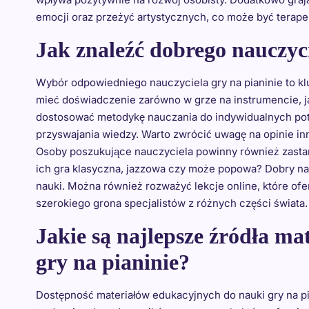
emocji oraz przeżyć artystycznych, co może być terape
Jak znaleźć dobrego nauczyci
Wybór odpowiedniego nauczyciela gry na pianinie to k
mieć doświadczenie zarówno w grze na instrumencie, jak
dostosować metodykę nauczania do indywidualnych potr
przyswajania wiedzy. Warto zwrócić uwagę na opinie i
Osoby poszukujące nauczyciela powinny również zastano
ich gra klasyczna, jazzowa czy może popowa? Dobry na
nauki. Można również rozważyć lekcje online, które of
szerokiego grona specjalistów z różnych części świata.
Jakie są najlepsze źródła m
gry na pianinie?
Dostępność materiałów edukacyjnych do nauki gry na pi