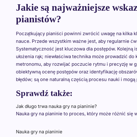
Jakie są najważniejsze wska
pianistów?
Początkujący pianiści powinni zwrócić uwagę na kilk
nauce. Przede wszystkim ważne jest, aby regularnie ćwic
Systematyczność jest kluczowa dla postępów. Kolejną is
ułożenia rąk; niewłaściwa technika może prowadzić do ko
metronomu, aby rozwijać poczucie rytmu i precyzję w g
obiektywną ocenę postępów oraz identyfikację obszarów
błędów; są one naturalną częścią procesu nauki i mogą 
Sprawdź także:
Jak długo trwa nauka gry na pianinie?
Nauka gry na pianinie to proces, który może różnić się
Nauka gry na pianinie