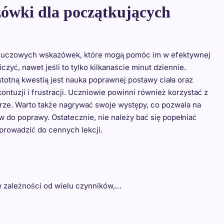
zówki dla początkujących
a kluczowych wskazówek, które mogą pomóc im w efektywnej
zyć, nawet jeśli to tylko kilkanaście minut dziennie.
totną kwestią jest nauka poprawnej postawy ciała oraz
ntuzji i frustracji. Uczniowie powinni również korzystać z
rze. Warto także nagrywać swoje występy, co pozwala na
 do poprawy. Ostatecznie, nie należy bać się popełniać
prowadzić do cennych lekcji.
 w zależności od wielu czynników,…