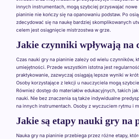
innych instrumentach, mogą szybciej przyswajać nowe 
pianinie nie kończy się na opanowaniu podstaw. Po o
zdecydować się na naukę bardziej skomplikowanych utwor
celem jest osiągnięcie mistrzostwa w grze.
Jakie czynniki wpływają na c
Czas nauki gry na pianinie zależy od wielu czynników
umiejętności. Przede wszystkim istotna jest regularno
praktykowanie, zazwyczaj osiągają lepsze wyniki w kró
Osoby korzystające z lekcji u nauczyciela mogą szybci
Również dostęp do materiałów edukacyjnych, takich jak
nauki. Nie bez znaczenia są także indywidualne predy
na innych instrumentach. Osoby z wyczuciem rytmu i me
Jakie są etapy nauki gry na p
Nauka gry na pianinie przebiega przez różne etapy, któr