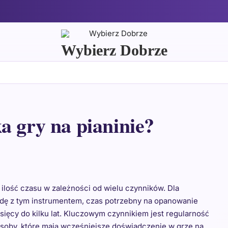
Wybierz Dobrze
a gry na pianinie?
 ilość czasu w zależności od wielu czynników. Dla
odę z tym instrumentem, czas potrzebny na opanowanie
ięcy do kilku lat. Kluczowym czynnikiem jest regularność
soby, które mają wcześniejsze doświadczenie w grze na