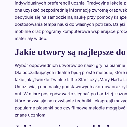
indywidualnych preferencji ucznia. Tradycyjne lekcje 
ona uzyskać bezpośrednią informację zwrotną oraz wska
decyduje się na samodzielną naukę przy pomocy książek
dostosowania tempa nauki do własnych potrzeb. Dzięk
mobilne oraz programy komputerowe wspierające proce
materiały wideo.
Jakie utwory są najlepsze do
Wybór odpowiednich utworów do nauki gry na pianinie 
Dla początkujących idealne będą proste melodie, które
takie jak „Twinkle Twinkle Little Star” czy „Mary Had a
Umożliwiają one naukę podstawowych akordów oraz rytm
nut. W miarę postępów warto sięgnąć po bardziej złożo
które pozwalają na rozwijanie techniki i ekspresji muz
popularne piosenki pop czy filmowe melodie mogą być 
znane uczniom.