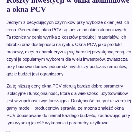
Koszty inwestycji w okna aluminiowe
a okna PCV
Jednym z decydujących czynników przy wyborze okien jest ich
cena. Generalnie, okna PCV są tańsze od okien aluminiowych.
Ta różnica w cenie wynika z kosztów produkcji materiałów, ich
obróbki oraz dostępności na rynku. Okna PCV, jako produkt
masowy, często charakteryzują się bardziej przystępną ceną, co
czyni je popularnym wyborem dla wielu inwestorów, zwłaszcza
przy budowie domów jednorodzinnych czy podczas remontów,
gdzie budżet jest ograniczony.
Za tę niższą cenę okna PCV oferują bardzo dobre parametry
izolacyjne i funkcjonalność, która dla większości użytkowników
jest w zupełności wystarczająca. Dostępność na rynku szerokiej
gamy modeli i producentów sprawia, że można znaleźć okna
PCV dopasowane do niemal każdego budżetu, zachowując przy
tym wysoką jakość wykonania i parametry użytkowe.