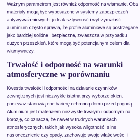
Ważnym parametrem jest również odporność na włamanie. Oba
materiały mogą być wyposażone w systemy zabezpieczeń
antywyważeniowych, jednak sztywność i wytrzymałość
aluminium często sprawia, że profile aluminiowe są postrzegane
jako bardziej solidne i bezpieczne, zwłaszcza w przypadku
dużych przeszkleń, które mogą być potencjalnym celem dla
włamywaczy.
Trwałość i odporność na warunki
atmosferyczne w porównaniu
Kwestia trwałości i odporności na działanie czynników
zewnętrznych jest niezwykle istotna przy wyborze okien,
ponieważ stanowią one barierę ochronną domu przed pogodą.
Aluminium jest materiałem niezwykle trwałym i odpornym na
korozję, co oznacza, że nawet w trudnych warunkach
atmosferycznych, takich jak wysoka wilgotność, silne
nasłonecznienie czy opady, zachowuje swoje właściwości i