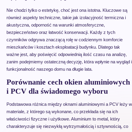
Nie chodzi tylko o estetykę, choć jest ona istotna. Kluczowe są
również aspekty techniczne, takie jak izolacyjność termiczna i
akustyczna, odporność na warunki atmosferyczne,
bezpieczeństwo oraz łatwość konserwacji. Każdy z tych
czynników odgrywa znaczącą rolę w codziennym komforcie
mieszkańców i kosztach eksploatacji budynku. Dlatego tak
ważne jest, aby poświęcić odpowiednią ilość czasu na analizę,
zanim podejmiemy ostateczną decyzję, która wpłynie na wygląd i
funkcjonalność naszego domu na długie lata.
Porównanie cech okien aluminiowych
i PCV dla świadomego wyboru
Podstawowa różnica między oknami aluminiowymi a PCV leży w
materiale, z którego są wykonane, co przekłada się na ich
właściwości fizyczne i użytkowe. Aluminium to metal, który
charakteryzuje się niezwykłą wytrzymałością i sztywnością, co