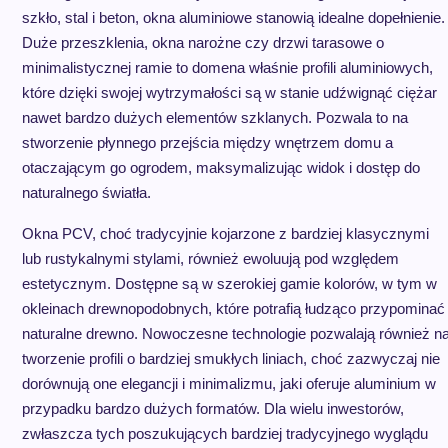
szkło, stal i beton, okna aluminiowe stanowią idealne dopełnienie.
Duże przeszklenia, okna narożne czy drzwi tarasowe o
minimalistycznej ramie to domena właśnie profili aluminiowych,
które dzięki swojej wytrzymałości są w stanie udźwignąć ciężar
nawet bardzo dużych elementów szklanych. Pozwala to na
stworzenie płynnego przejścia między wnętrzem domu a
otaczającym go ogrodem, maksymalizując widok i dostęp do
naturalnego światła.
Okna PCV, choć tradycyjnie kojarzone z bardziej klasycznymi
lub rustykalnymi stylami, również ewoluują pod względem
estetycznym. Dostępne są w szerokiej gamie kolorów, w tym w
okleinach drewnopodobnych, które potrafią łudząco przypominać
naturalne drewno. Nowoczesne technologie pozwalają również n
tworzenie profili o bardziej smukłych liniach, choć zazwyczaj nie
dorównują one elegancji i minimalizmu, jaki oferuje aluminium w
przypadku bardzo dużych formatów. Dla wielu inwestorów,
zwłaszcza tych poszukujących bardziej tradycyjnego wyglądu