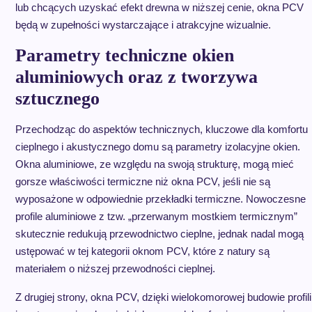
lub chcących uzyskać efekt drewna w niższej cenie, okna PCV
będą w zupełności wystarczające i atrakcyjne wizualnie.
Parametry techniczne okien
aluminiowych oraz z tworzywa
sztucznego
Przechodząc do aspektów technicznych, kluczowe dla komfortu
cieplnego i akustycznego domu są parametry izolacyjne okien.
Okna aluminiowe, ze względu na swoją strukturę, mogą mieć
gorsze właściwości termiczne niż okna PCV, jeśli nie są
wyposażone w odpowiednie przekładki termiczne. Nowoczesne
profile aluminiowe z tzw. „przerwanym mostkiem termicznym”
skutecznie redukują przewodnictwo cieplne, jednak nadal mogą
ustępować w tej kategorii oknom PCV, które z natury są
materiałem o niższej przewodności cieplnej.
Z drugiej strony, okna PCV, dzięki wielokomorowej budowie profili