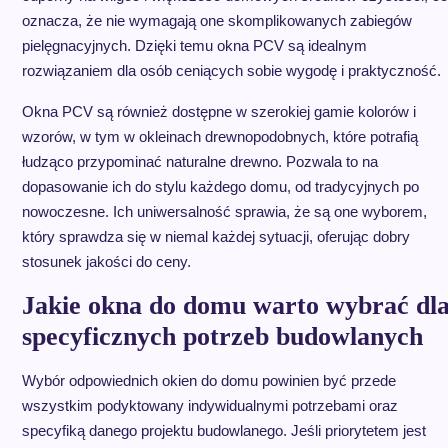
oznacza, że nie wymagają one skomplikowanych zabiegów
pielęgnacyjnych. Dzięki temu okna PCV są idealnym
rozwiązaniem dla osób ceniących sobie wygodę i praktyczność.
Okna PCV są również dostępne w szerokiej gamie kolorów i
wzorów, w tym w okleinach drewnopodobnych, które potrafią
łudząco przypominać naturalne drewno. Pozwala to na
dopasowanie ich do stylu każdego domu, od tradycyjnych po
nowoczesne. Ich uniwersalność sprawia, że są one wyborem,
który sprawdza się w niemal każdej sytuacji, oferując dobry
stosunek jakości do ceny.
Jakie okna do domu warto wybrać dl
specyficznych potrzeb budowlanych
Wybór odpowiednich okien do domu powinien być przede
wszystkim podyktowany indywidualnymi potrzebami oraz
specyfiką danego projektu budowlanego. Jeśli priorytetem jest