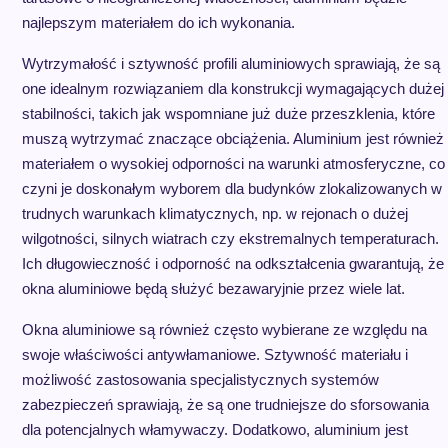
najlepszym materiałem do ich wykonania.
Wytrzymałość i sztywność profili aluminiowych sprawiają, że są
one idealnym rozwiązaniem dla konstrukcji wymagających dużej
stabilności, takich jak wspomniane już duże przeszklenia, które
muszą wytrzymać znaczące obciążenia. Aluminium jest również
materiałem o wysokiej odporności na warunki atmosferyczne, co
czyni je doskonałym wyborem dla budynków zlokalizowanych w
trudnych warunkach klimatycznych, np. w rejonach o dużej
wilgotności, silnych wiatrach czy ekstremalnych temperaturach.
Ich długowieczność i odporność na odkształcenia gwarantują, że
okna aluminiowe będą służyć bezawaryjnie przez wiele lat.
Okna aluminiowe są również często wybierane ze względu na
swoje właściwości antywłamaniowe. Sztywność materiału i
możliwość zastosowania specjalistycznych systemów
zabezpieczeń sprawiają, że są one trudniejsze do sforsowania
dla potencjalnych włamywaczy. Dodatkowo, aluminium jest