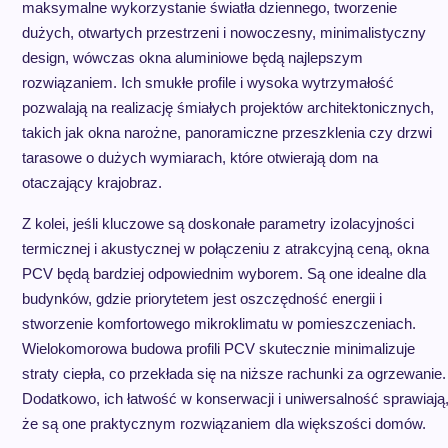
maksymalne wykorzystanie światła dziennego, tworzenie
dużych, otwartych przestrzeni i nowoczesny, minimalistyczny
design, wówczas okna aluminiowe będą najlepszym
rozwiązaniem. Ich smukłe profile i wysoka wytrzymałość
pozwalają na realizację śmiałych projektów architektonicznych,
takich jak okna narożne, panoramiczne przeszklenia czy drzwi
tarasowe o dużych wymiarach, które otwierają dom na
otaczający krajobraz.
Z kolei, jeśli kluczowe są doskonałe parametry izolacyjności
termicznej i akustycznej w połączeniu z atrakcyjną ceną, okna
PCV będą bardziej odpowiednim wyborem. Są one idealne dla
budynków, gdzie priorytetem jest oszczędność energii i
stworzenie komfortowego mikroklimatu w pomieszczeniach.
Wielokomorowa budowa profili PCV skutecznie minimalizuje
straty ciepła, co przekłada się na niższe rachunki za ogrzewanie.
Dodatkowo, ich łatwość w konserwacji i uniwersalność sprawiają
że są one praktycznym rozwiązaniem dla większości domów.