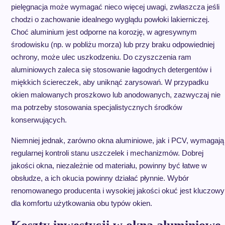
pielęgnacja może wymagać nieco więcej uwagi, zwłaszcza jeśli
chodzi o zachowanie idealnego wyglądu powłoki lakierniczej.
Choć aluminium jest odporne na korozję, w agresywnym
środowisku (np. w pobliżu morza) lub przy braku odpowiedniej
ochrony, może ulec uszkodzeniu. Do czyszczenia ram
aluminiowych zaleca się stosowanie łagodnych detergentów i
miękkich ściereczek, aby uniknąć zarysowań. W przypadku
okien malowanych proszkowo lub anodowanych, zazwyczaj nie
ma potrzeby stosowania specjalistycznych środków
konserwujących.
Niemniej jednak, zarówno okna aluminiowe, jak i PCV, wymagają
regularnej kontroli stanu uszczelek i mechanizmów. Dobrej
jakości okna, niezależnie od materiału, powinny być łatwe w
obsłudze, a ich okucia powinny działać płynnie. Wybór
renomowanego producenta i wysokiej jakości okuć jest kluczowy
dla komfortu użytkowania obu typów okien.