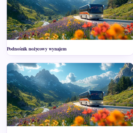
Podnośnik nożycowy wynajem