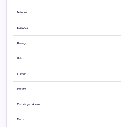
Dziecko
Edukacja
Geologia
Hobby
Imprezy
Internet
Marketing i reklama
Moda