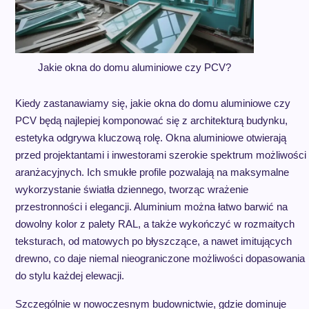
Jakie okna do domu aluminiowe czy PCV?
Kiedy zastanawiamy się, jakie okna do domu aluminiowe czy
PCV będą najlepiej komponować się z architekturą budynku,
estetyka odgrywa kluczową rolę. Okna aluminiowe otwierają
przed projektantami i inwestorami szerokie spektrum możliwości
aranżacyjnych. Ich smukłe profile pozwalają na maksymalne
wykorzystanie światła dziennego, tworząc wrażenie
przestronności i elegancji. Aluminium można łatwo barwić na
dowolny kolor z palety RAL, a także wykończyć w rozmaitych
teksturach, od matowych po błyszczące, a nawet imitujących
drewno, co daje niemal nieograniczone możliwości dopasowania
do stylu każdej elewacji.
Szczególnie w nowoczesnym budownictwie, gdzie dominuje