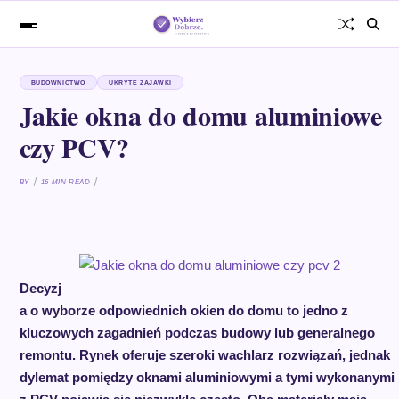
BUDOWNICTWO
UKRYTE ZAJAWKI
Jakie okna do domu aluminiowe
czy PCV?
BY
16 MIN READ
Decyzj
a o wyborze odpowiednich okien do domu to jedno z
kluczowych zagadnień podczas budowy lub generalnego
remontu. Rynek oferuje szeroki wachlarz rozwiązań, jednak
dylemat pomiędzy oknami aluminiowymi a tymi wykonanymi