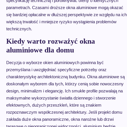
specyfikację techniczną i porównywać oferty o identycznych
parametrach. Czasami droższe okna aluminiowe mogą okazać
się bardziej opłacalne w dłuższej perspektywie ze względu na ich
większą trwałość i mniejsze ryzyko wystąpienia problemów
technicznych.
Kiedy warto rozważyć okna
aluminiowe dla domu
Decyzja o wyborze okien aluminiowych powinna być
przemyślana i uwzględniać specyficzne potrzeby oraz
charakterystykę architektoniczną budynku. Okna aluminiowe są
doskonałym wyborem dla tych, którzy cenią sobie nowoczesny
design, minimalizm i elegancję. Ich smukłe profile pozwalają na
maksymalne wykorzystanie światła dziennego i stworzenie
efektownych, dużych przeszkleń, które są znakiem
rozpoznawczym współczesnej architektury. Jeśli projekt domu
zakłada duże okna panoramiczne, okna narożne lub drzwi
tarasowe o nieograniczonej widoczności, aluminium będzie