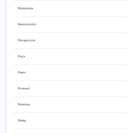
Motoryzacja
Nieruchomości
Obcojęzyczne
Praca
Prawo
Przemysł
Rolnictwo
Sklepy