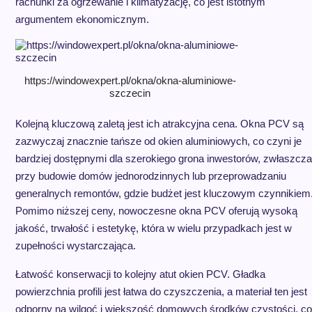
rachunki za ogrzewanie i klimatyzację, co jest istotnym
argumentem ekonomicznym.
https://windowexpert.pl/okna/okna-aluminiowe-
szczecin
Kolejną kluczową zaletą jest ich atrakcyjna cena. Okna PCV są
zazwyczaj znacznie tańsze od okien aluminiowych, co czyni je
bardziej dostępnymi dla szerokiego grona inwestorów, zwłaszcza
przy budowie domów jednorodzinnych lub przeprowadzaniu
generalnych remontów, gdzie budżet jest kluczowym czynnikiem
Pomimo niższej ceny, nowoczesne okna PCV oferują wysoką
jakość, trwałość i estetykę, która w wielu przypadkach jest w
zupełności wystarczająca.
Łatwość konserwacji to kolejny atut okien PCV. Gładka
powierzchnia profili jest łatwa do czyszczenia, a materiał ten jest
odporny na wilgoć i większość domowych środków czystości, co