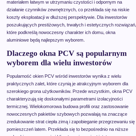
materiałem łatwym w utrzymaniu czystości i odpornym na
działanie czynników zewnętrznych, co przekłada się na niskie
koszty eksploatacji w dłuższej perspektywie. Dla inwestorów
poszukujących prestiżowych, trwałych i estetycznych rozwiązań
które podkreślą nowoczesny charakter ich domu, okna
aluminiowe będą najlepszym wyborem.
Dlaczego okna PCV są popularnym
wyborem dla wielu inwestorów
Popularność okien PCV wśród inwestorów wynika z wielu
praktycznych zalet, które czynią je atrakcyjnym wyborem dla
szerokiego grona użytkowników. Przede wszystkim, okna PCV
charakteryzują się doskonałymi parametrami izolacyjności
termicznej. Wielokomorowa budowa profili oraz zastosowanie
nowoczesnych pakietów szybowych pozwalają na znaczące
zredukowanie strat ciepła zimą i zapobieganie przegrzewaniu się
pomieszczeń latem. Przekłada się to bezpośrednio na niższe