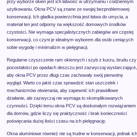
przy wyborze okien jest ich łatwość w utrzymaniu i codziennym
użytkowaniu. Okna PCV są znane ze swojej bezproblemowej
konserwacji. Ich gładka powierzchnia jest łatwa do umycia, a
materiał ten jest odporny na większość domowych środków
czystości. Nie wymaga specjalistycznych zabiegów ani częstej
konserwacji, co czyni je idealnym wyborem dla osób ceniących
sobie wygodę i minimalizm w pielęgnacji.
Regularne czyszczenie ram okiennych i szyb z kurzu, brudu czy
pozostałości po opadach deszczu jest zazwyczaj wystarczające,
aby okna PCV przez długi czas zachowały swój pierwotny
wygląd. Warto co jakiś czas sprawdzić stan uszczelek i
mechanizmów otwierania, aby zapewnić ich prawidłowe
działanie, ale zazwyczaj nie wymaga to skomplikowanych
czynności. Dzięki temu okna PCV są doskonałym rozwiązaniem
dla domów, gdzie liczy się praktyczność i brak konieczności
poświęcania dużej ilości czasu na ich pielęgnację.
Okna aluminiowe również nie są trudne w konserwacji, jednak ic