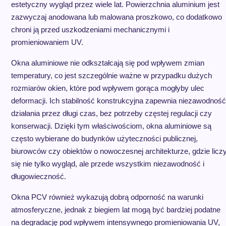
estetyczny wygląd przez wiele lat. Powierzchnia aluminium jest
zazwyczaj anodowana lub malowana proszkowo, co dodatkowo
chroni ją przed uszkodzeniami mechanicznymi i
promieniowaniem UV.
Okna aluminiowe nie odkształcają się pod wpływem zmian
temperatury, co jest szczególnie ważne w przypadku dużych
rozmiarów okien, które pod wpływem gorąca mogłyby ulec
deformacji. Ich stabilność konstrukcyjna zapewnia niezawodność
działania przez długi czas, bez potrzeby częstej regulacji czy
konserwacji. Dzięki tym właściwościom, okna aluminiowe są
często wybierane do budynków użyteczności publicznej,
biurowców czy obiektów o nowoczesnej architekturze, gdzie licz
się nie tylko wygląd, ale przede wszystkim niezawodność i
długowieczność.
Okna PCV również wykazują dobrą odporność na warunki
atmosferyczne, jednak z biegiem lat mogą być bardziej podatne
na degradację pod wpływem intensywnego promieniowania UV,