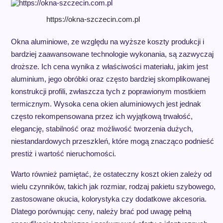
https://okna-szczecin.com.pl
Okna aluminiowe, ze względu na wyższe koszty produkcji i
bardziej zaawansowane technologie wykonania, są zazwyczaj
droższe. Ich cena wynika z właściwości materiału, jakim jest
aluminium, jego obróbki oraz często bardziej skomplikowanej
konstrukcji profili, zwłaszcza tych z poprawionym mostkiem
termicznym. Wysoka cena okien aluminiowych jest jednak
często rekompensowana przez ich wyjątkową trwałość,
elegancję, stabilność oraz możliwość tworzenia dużych,
niestandardowych przeszkleń, które mogą znacząco podnieść
prestiż i wartość nieruchomości.
Warto również pamiętać, że ostateczny koszt okien zależy od
wielu czynników, takich jak rozmiar, rodzaj pakietu szybowego,
zastosowane okucia, kolorystyka czy dodatkowe akcesoria.
Dlatego porównując ceny, należy brać pod uwagę pełną