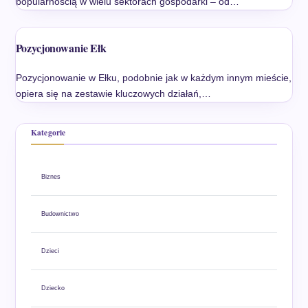
popularnością w wielu sektorach gospodarki – od…
Pozycjonowanie Ełk
Pozycjonowanie w Ełku, podobnie jak w każdym innym mieście,
opiera się na zestawie kluczowych działań,…
Kategorie
Biznes
Budownictwo
Dzieci
Dziecko