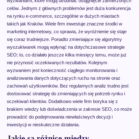
wyzwaniami, które mogą utrudniać osiągnięcie zamierzonych
celów. Jednym z głównych problemów jest duża konkurencja
na rynku e-commerce, szczególnie w dużych miastach
takich jak Kraków. Wiele firm inwestuje znaczne środki w
marketing internetowy, co sprawia, że wyróżnienie się staje
się coraz trudniejsze. Ponadto zmieniające się algorytmy
wyszukiwarek mogą wpłynąć na dotychczasowe strategie
SEO; to, co działało jeszcze kilka miesięcy temu, może już
nie przynosić oczekiwanych rezultatów. Kolejnym
wyzwaniem jest konieczność ciągłego monitorowania i
analizowania danych dotyczących ruchu na stronie oraz
zachowań użytkowników. Bez regularnych analiz trudno jest
dostosować strategię do zmieniających się potrzeb rynku i
oczekiwań klientów. Dodatkowo wiele firm boryka się z
brakiem wiedzy lub doświadczenia w zakresie SEO, co może
prowadzić do podejmowania niewłaściwych decyzji i
inwestycji w nieskuteczne działania.
Jakie są różnice między