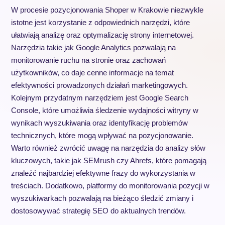
W procesie pozycjonowania Shoper w Krakowie niezwykle
istotne jest korzystanie z odpowiednich narzędzi, które
ułatwiają analizę oraz optymalizację strony internetowej.
Narzędzia takie jak Google Analytics pozwalają na
monitorowanie ruchu na stronie oraz zachowań
użytkowników, co daje cenne informacje na temat
efektywności prowadzonych działań marketingowych.
Kolejnym przydatnym narzędziem jest Google Search
Console, które umożliwia śledzenie wydajności witryny w
wynikach wyszukiwania oraz identyfikację problemów
technicznych, które mogą wpływać na pozycjonowanie.
Warto również zwrócić uwagę na narzędzia do analizy słów
kluczowych, takie jak SEMrush czy Ahrefs, które pomagają
znaleźć najbardziej efektywne frazy do wykorzystania w
treściach. Dodatkowo, platformy do monitorowania pozycji w
wyszukiwarkach pozwalają na bieżąco śledzić zmiany i
dostosowywać strategię SEO do aktualnych trendów.