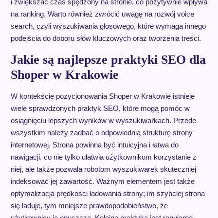
i zwiększać czas spędzony na stronie, co pozytywnie wpływa
na ranking. Warto również zwrócić uwagę na rozwój voice
search, czyli wyszukiwania głosowego, które wymaga innego
podejścia do doboru słów kluczowych oraz tworzenia treści.
Jakie są najlepsze praktyki SEO dla
Shoper w Krakowie
W kontekście pozycjonowania Shoper w Krakowie istnieje
wiele sprawdzonych praktyk SEO, które mogą pomóc w
osiągnięciu lepszych wyników w wyszukiwarkach. Przede
wszystkim należy zadbać o odpowiednią strukturę strony
internetowej. Strona powinna być intuicyjna i łatwa do
nawigacji, co nie tylko ułatwia użytkownikom korzystanie z
niej, ale także pozwala robotom wyszukiwarek skuteczniej
indeksować jej zawartość. Ważnym elementem jest także
optymalizacja prędkości ładowania strony; im szybciej strona
się ładuje, tym mniejsze prawdopodobieństwo, że
użytkownicy ją opuszczą. Kolejną praktyką jest regularne