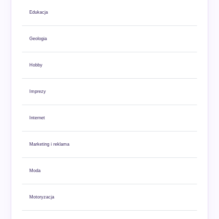
Edukacja
Geologia
Hobby
Imprezy
Internet
Marketing i reklama
Moda
Motoryzacja