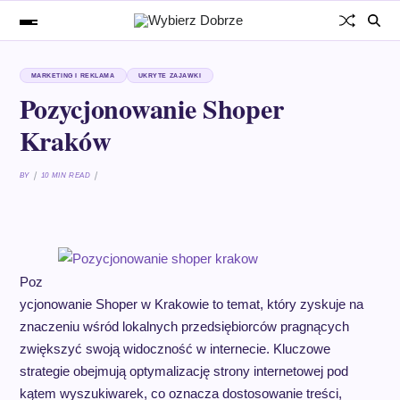
MARKETING I REKLAMA
UKRYTE ZAJAWKI
Pozycjonowanie Shoper
Kraków
BY
10 MIN READ
Poz
ycjonowanie Shoper w Krakowie to temat, który zyskuje na
znaczeniu wśród lokalnych przedsiębiorców pragnących
zwiększyć swoją widoczność w internecie. Kluczowe
strategie obejmują optymalizację strony internetowej pod
kątem wyszukiwarek, co oznacza dostosowanie treści,