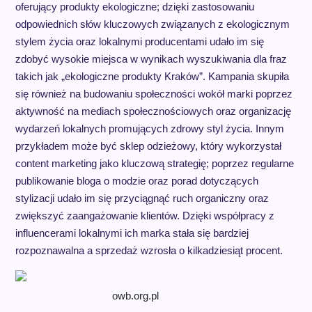
oferujący produkty ekologiczne; dzięki zastosowaniu
odpowiednich słów kluczowych związanych z ekologicznym
stylem życia oraz lokalnymi producentami udało im się
zdobyć wysokie miejsca w wynikach wyszukiwania dla fraz
takich jak „ekologiczne produkty Kraków”. Kampania skupiła
się również na budowaniu społeczności wokół marki poprzez
aktywność na mediach społecznościowych oraz organizację
wydarzeń lokalnych promujących zdrowy styl życia. Innym
przykładem może być sklep odzieżowy, który wykorzystał
content marketing jako kluczową strategię; poprzez regularne
publikowanie bloga o modzie oraz porad dotyczących
stylizacji udało im się przyciągnąć ruch organiczny oraz
zwiększyć zaangażowanie klientów. Dzięki współpracy z
influencerami lokalnymi ich marka stała się bardziej
rozpoznawalna a sprzedaż wzrosła o kilkadziesiąt procent.
owb.org.pl