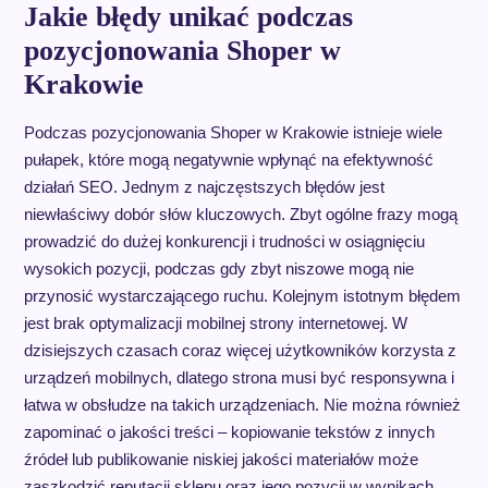
Jakie błędy unikać podczas
pozycjonowania Shoper w
Krakowie
Podczas pozycjonowania Shoper w Krakowie istnieje wiele
pułapek, które mogą negatywnie wpłynąć na efektywność
działań SEO. Jednym z najczęstszych błędów jest
niewłaściwy dobór słów kluczowych. Zbyt ogólne frazy mogą
prowadzić do dużej konkurencji i trudności w osiągnięciu
wysokich pozycji, podczas gdy zbyt niszowe mogą nie
przynosić wystarczającego ruchu. Kolejnym istotnym błędem
jest brak optymalizacji mobilnej strony internetowej. W
dzisiejszych czasach coraz więcej użytkowników korzysta z
urządzeń mobilnych, dlatego strona musi być responsywna i
łatwa w obsłudze na takich urządzeniach. Nie można również
zapominać o jakości treści – kopiowanie tekstów z innych
źródeł lub publikowanie niskiej jakości materiałów może
zaszkodzić reputacji sklepu oraz jego pozycji w wynikach