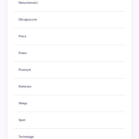
Nieruchomości
Obcojęzyczne
Praca
Prawo
Przemysł
Rolnictwo
Sklepy
Sport
Technologie