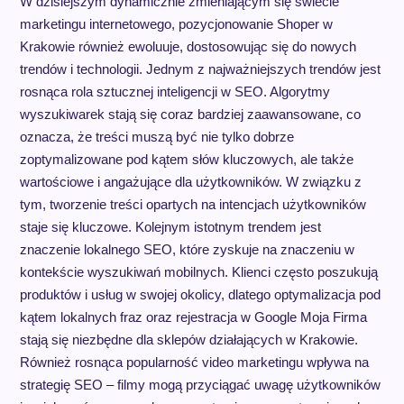
W dzisiejszym dynamicznie zmieniającym się świecie
marketingu internetowego, pozycjonowanie Shoper w
Krakowie również ewoluuje, dostosowując się do nowych
trendów i technologii. Jednym z najważniejszych trendów jest
rosnąca rola sztucznej inteligencji w SEO. Algorytmy
wyszukiwarek stają się coraz bardziej zaawansowane, co
oznacza, że treści muszą być nie tylko dobrze
zoptymalizowane pod kątem słów kluczowych, ale także
wartościowe i angażujące dla użytkowników. W związku z
tym, tworzenie treści opartych na intencjach użytkowników
staje się kluczowe. Kolejnym istotnym trendem jest
znaczenie lokalnego SEO, które zyskuje na znaczeniu w
kontekście wyszukiwań mobilnych. Klienci często poszukują
produktów i usług w swojej okolicy, dlatego optymalizacja pod
kątem lokalnych fraz oraz rejestracja w Google Moja Firma
stają się niezbędne dla sklepów działających w Krakowie.
Również rosnąca popularność video marketingu wpływa na
strategię SEO – filmy mogą przyciągać uwagę użytkowników