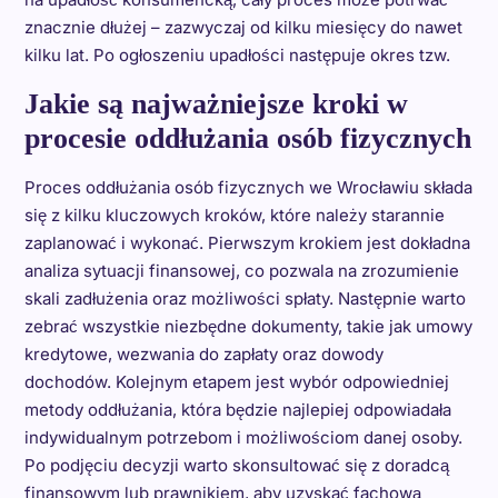
znacznie dłużej – zazwyczaj od kilku miesięcy do nawet
kilku lat. Po ogłoszeniu upadłości następuje okres tzw.
Jakie są najważniejsze kroki w
procesie oddłużania osób fizycznych
Proces oddłużania osób fizycznych we Wrocławiu składa
się z kilku kluczowych kroków, które należy starannie
zaplanować i wykonać. Pierwszym krokiem jest dokładna
analiza sytuacji finansowej, co pozwala na zrozumienie
skali zadłużenia oraz możliwości spłaty. Następnie warto
zebrać wszystkie niezbędne dokumenty, takie jak umowy
kredytowe, wezwania do zapłaty oraz dowody
dochodów. Kolejnym etapem jest wybór odpowiedniej
metody oddłużania, która będzie najlepiej odpowiadała
indywidualnym potrzebom i możliwościom danej osoby.
Po podjęciu decyzji warto skonsultować się z doradcą
finansowym lub prawnikiem, aby uzyskać fachową