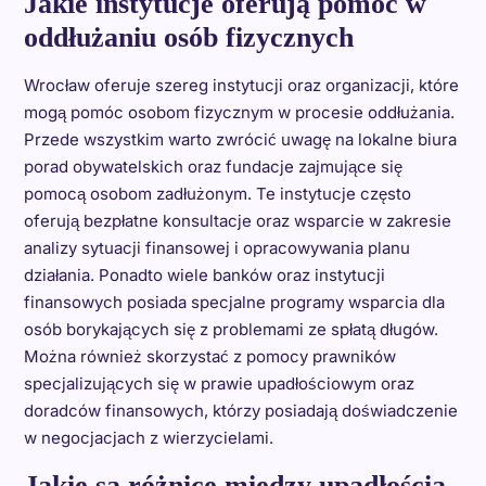
Jakie instytucje oferują pomoc w
oddłużaniu osób fizycznych
Wrocław oferuje szereg instytucji oraz organizacji, które
mogą pomóc osobom fizycznym w procesie oddłużania.
Przede wszystkim warto zwrócić uwagę na lokalne biura
porad obywatelskich oraz fundacje zajmujące się
pomocą osobom zadłużonym. Te instytucje często
oferują bezpłatne konsultacje oraz wsparcie w zakresie
analizy sytuacji finansowej i opracowywania planu
działania. Ponadto wiele banków oraz instytucji
finansowych posiada specjalne programy wsparcia dla
osób borykających się z problemami ze spłatą długów.
Można również skorzystać z pomocy prawników
specjalizujących się w prawie upadłościowym oraz
doradców finansowych, którzy posiadają doświadczenie
w negocjacjach z wierzycielami.
Jakie są różnice między upadłością