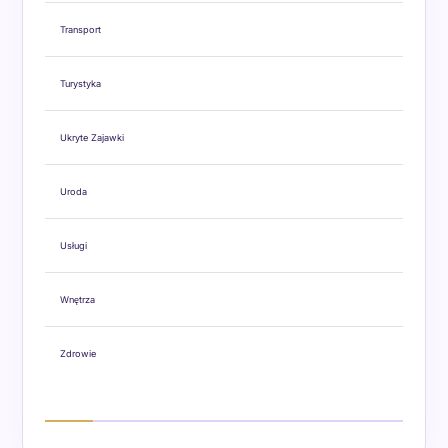
Transport
Turystyka
Ukryte Zajawki
Uroda
Usługi
Wnętrza
Zdrowie