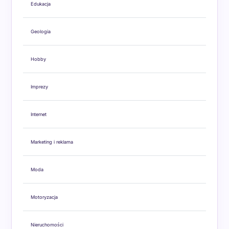
Edukacja
Geologia
Hobby
Imprezy
Internet
Marketing i reklama
Moda
Motoryzacja
Nieruchomości