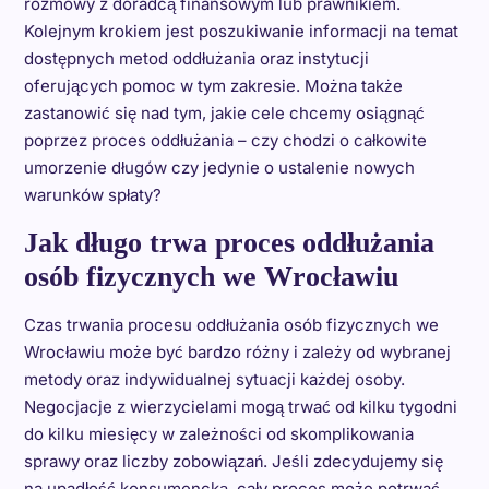
rozmowy z doradcą finansowym lub prawnikiem.
Kolejnym krokiem jest poszukiwanie informacji na temat
dostępnych metod oddłużania oraz instytucji
oferujących pomoc w tym zakresie. Można także
zastanowić się nad tym, jakie cele chcemy osiągnąć
poprzez proces oddłużania – czy chodzi o całkowite
umorzenie długów czy jedynie o ustalenie nowych
warunków spłaty?
Jak długo trwa proces oddłużania
osób fizycznych we Wrocławiu
Czas trwania procesu oddłużania osób fizycznych we
Wrocławiu może być bardzo różny i zależy od wybranej
metody oraz indywidualnej sytuacji każdej osoby.
Negocjacje z wierzycielami mogą trwać od kilku tygodni
do kilku miesięcy w zależności od skomplikowania
sprawy oraz liczby zobowiązań. Jeśli zdecydujemy się
na upadłość konsumencką, cały proces może potrwać