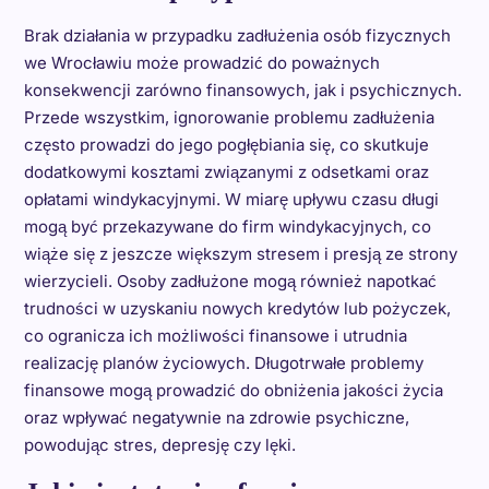
Brak działania w przypadku zadłużenia osób fizycznych
we Wrocławiu może prowadzić do poważnych
konsekwencji zarówno finansowych, jak i psychicznych.
Przede wszystkim, ignorowanie problemu zadłużenia
często prowadzi do jego pogłębiania się, co skutkuje
dodatkowymi kosztami związanymi z odsetkami oraz
opłatami windykacyjnymi. W miarę upływu czasu długi
mogą być przekazywane do firm windykacyjnych, co
wiąże się z jeszcze większym stresem i presją ze strony
wierzycieli. Osoby zadłużone mogą również napotkać
trudności w uzyskaniu nowych kredytów lub pożyczek,
co ogranicza ich możliwości finansowe i utrudnia
realizację planów życiowych. Długotrwałe problemy
finansowe mogą prowadzić do obniżenia jakości życia
oraz wpływać negatywnie na zdrowie psychiczne,
powodując stres, depresję czy lęki.