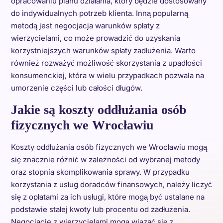
opracowaniu planu działania, który będzie dostosowany
do indywidualnych potrzeb klienta. Inną popularną
metodą jest negocjacja warunków spłaty z
wierzycielami, co może prowadzić do uzyskania
korzystniejszych warunków spłaty zadłużenia. Warto
również rozważyć możliwość skorzystania z upadłości
konsumenckiej, która w wielu przypadkach pozwala na
umorzenie części lub całości długów.
Jakie są koszty oddłużania osób
fizycznych we Wrocławiu
Koszty oddłużania osób fizycznych we Wrocławiu mogą
się znacznie różnić w zależności od wybranej metody
oraz stopnia skomplikowania sprawy. W przypadku
korzystania z usług doradców finansowych, należy liczyć
się z opłatami za ich usługi, które mogą być ustalane na
podstawie stałej kwoty lub procentu od zadłużenia.
Negocjacje z wierzycielami mogą wiązać się z