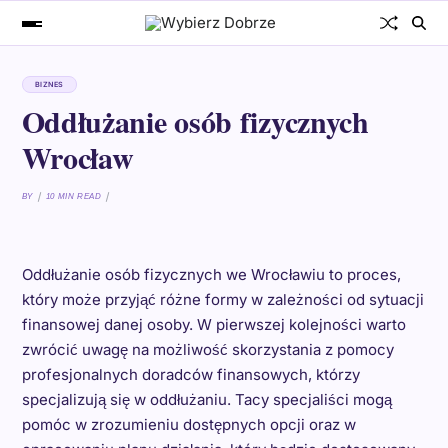
BIZNES
Oddłużanie osób fizycznych
Wrocław
BY
10 MIN READ
Oddłużanie osób fizycznych we Wrocławiu to proces,
który może przyjąć różne formy w zależności od sytuacji
finansowej danej osoby. W pierwszej kolejności warto
zwrócić uwagę na możliwość skorzystania z pomocy
profesjonalnych doradców finansowych, którzy
specjalizują się w oddłużaniu. Tacy specjaliści mogą
pomóc w zrozumieniu dostępnych opcji oraz w