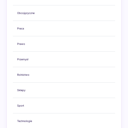
Obcojęzyczne
Praca
Prawo
Przemysł
Rolnictwo
Sklepy
Sport
Technologie