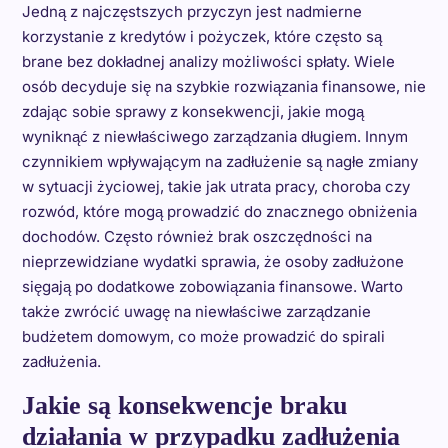
Jedną z najczęstszych przyczyn jest nadmierne
korzystanie z kredytów i pożyczek, które często są
brane bez dokładnej analizy możliwości spłaty. Wiele
osób decyduje się na szybkie rozwiązania finansowe, nie
zdając sobie sprawy z konsekwencji, jakie mogą
wyniknąć z niewłaściwego zarządzania długiem. Innym
czynnikiem wpływającym na zadłużenie są nagłe zmiany
w sytuacji życiowej, takie jak utrata pracy, choroba czy
rozwód, które mogą prowadzić do znacznego obniżenia
dochodów. Często również brak oszczędności na
nieprzewidziane wydatki sprawia, że osoby zadłużone
sięgają po dodatkowe zobowiązania finansowe. Warto
także zwrócić uwagę na niewłaściwe zarządzanie
budżetem domowym, co może prowadzić do spirali
zadłużenia.
Jakie są konsekwencje braku
działania w przypadku zadłużenia