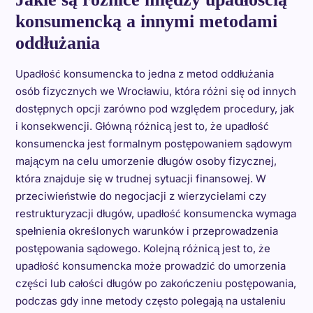
konsumencką a innymi metodami
oddłużania
Upadłość konsumencka to jedna z metod oddłużania
osób fizycznych we Wrocławiu, która różni się od innych
dostępnych opcji zarówno pod względem procedury, jak
i konsekwencji. Główną różnicą jest to, że upadłość
konsumencka jest formalnym postępowaniem sądowym
mającym na celu umorzenie długów osoby fizycznej,
która znajduje się w trudnej sytuacji finansowej. W
przeciwieństwie do negocjacji z wierzycielami czy
restrukturyzacji długów, upadłość konsumencka wymaga
spełnienia określonych warunków i przeprowadzenia
postępowania sądowego. Kolejną różnicą jest to, że
upadłość konsumencka może prowadzić do umorzenia
części lub całości długów po zakończeniu postępowania,
podczas gdy inne metody często polegają na ustaleniu