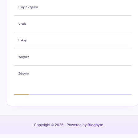
Ukryte Zajawki
Uroda
Usługi
Wnętrza
Zdrowie
Copyright © 2026
- Powered by
Blogbyte
.