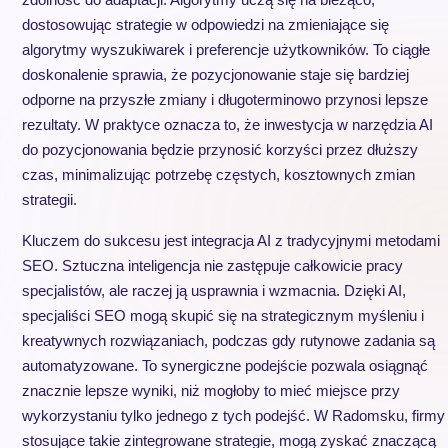
dostosowując strategie w odpowiedzi na zmieniające się
algorytmy wyszukiwarek i preferencje użytkowników. To ciągłe
doskonalenie sprawia, że pozycjonowanie staje się bardziej
odporne na przyszłe zmiany i długoterminowo przynosi lepsze
rezultaty. W praktyce oznacza to, że inwestycja w narzędzia AI
do pozycjonowania będzie przynosić korzyści przez dłuższy
czas, minimalizując potrzebę częstych, kosztownych zmian
strategii.
Kluczem do sukcesu jest integracja AI z tradycyjnymi metodami
SEO. Sztuczna inteligencja nie zastępuje całkowicie pracy
specjalistów, ale raczej ją usprawnia i wzmacnia. Dzięki AI,
specjaliści SEO mogą skupić się na strategicznym myśleniu i
kreatywnych rozwiązaniach, podczas gdy rutynowe zadania są
automatyzowane. To synergiczne podejście pozwala osiągnąć
znacznie lepsze wyniki, niż mogłoby to mieć miejsce przy
wykorzystaniu tylko jednego z tych podejść. W Radomsku, firmy
stosujące takie zintegrowane strategie, mogą zyskać znaczącą