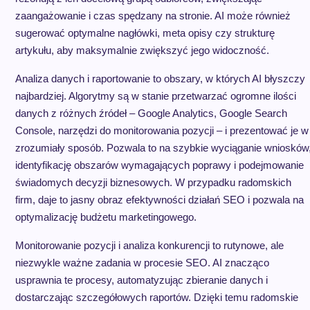
zaangażowanie i czas spędzany na stronie. AI może również
sugerować optymalne nagłówki, meta opisy czy strukturę
artykułu, aby maksymalnie zwiększyć jego widoczność.
Analiza danych i raportowanie to obszary, w których AI błyszczy
najbardziej. Algorytmy są w stanie przetwarzać ogromne ilości
danych z różnych źródeł – Google Analytics, Google Search
Console, narzędzi do monitorowania pozycji – i prezentować je w
zrozumiały sposób. Pozwala to na szybkie wyciąganie wniosków
identyfikację obszarów wymagających poprawy i podejmowanie
świadomych decyzji biznesowych. W przypadku radomskich
firm, daje to jasny obraz efektywności działań SEO i pozwala na
optymalizację budżetu marketingowego.
Monitorowanie pozycji i analiza konkurencji to rutynowe, ale
niezwykle ważne zadania w procesie SEO. AI znacząco
usprawnia te procesy, automatyzując zbieranie danych i
dostarczając szczegółowych raportów. Dzięki temu radomskie