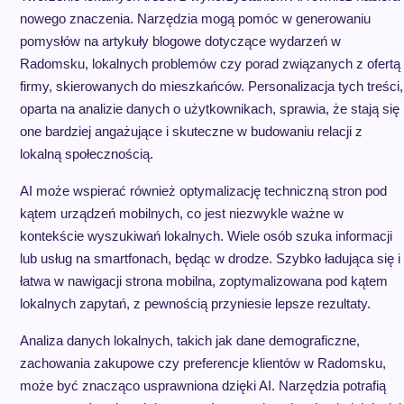
nowego znaczenia. Narzędzia mogą pomóc w generowaniu
pomysłów na artykuły blogowe dotyczące wydarzeń w
Radomsku, lokalnych problemów czy porad związanych z ofertą
firmy, skierowanych do mieszkańców. Personalizacja tych treści,
oparta na analizie danych o użytkownikach, sprawia, że stają się
one bardziej angażujące i skuteczne w budowaniu relacji z
lokalną społecznością.
AI może wspierać również optymalizację techniczną stron pod
kątem urządzeń mobilnych, co jest niezwykle ważne w
kontekście wyszukiwań lokalnych. Wiele osób szuka informacji
lub usług na smartfonach, będąc w drodze. Szybko ładująca się i
łatwa w nawigacji strona mobilna, zoptymalizowana pod kątem
lokalnych zapytań, z pewnością przyniesie lepsze rezultaty.
Analiza danych lokalnych, takich jak dane demograficzne,
zachowania zakupowe czy preferencje klientów w Radomsku,
może być znacząco usprawniona dzięki AI. Narzędzia potrafią