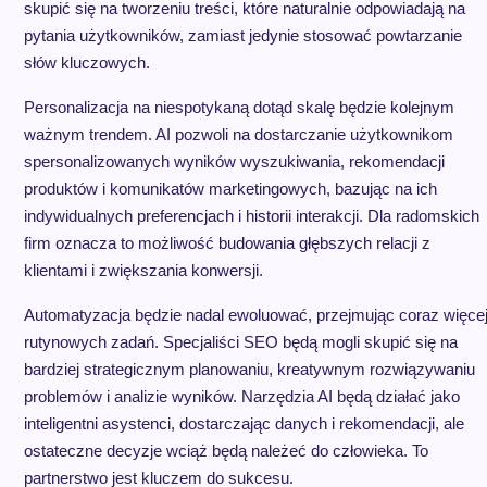
skupić się na tworzeniu treści, które naturalnie odpowiadają na
pytania użytkowników, zamiast jedynie stosować powtarzanie
słów kluczowych.
Personalizacja na niespotykaną dotąd skalę będzie kolejnym
ważnym trendem. AI pozwoli na dostarczanie użytkownikom
spersonalizowanych wyników wyszukiwania, rekomendacji
produktów i komunikatów marketingowych, bazując na ich
indywidualnych preferencjach i historii interakcji. Dla radomskich
firm oznacza to możliwość budowania głębszych relacji z
klientami i zwiększania konwersji.
Automatyzacja będzie nadal ewoluować, przejmując coraz więce
rutynowych zadań. Specjaliści SEO będą mogli skupić się na
bardziej strategicznym planowaniu, kreatywnym rozwiązywaniu
problemów i analizie wyników. Narzędzia AI będą działać jako
inteligentni asystenci, dostarczając danych i rekomendacji, ale
ostateczne decyzje wciąż będą należeć do człowieka. To
partnerstwo jest kluczem do sukcesu.