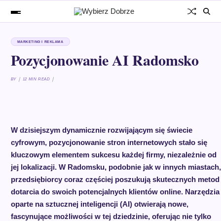
MARKETING I REKLAMA
Pozycjonowanie AI Radomsko
BY
12 MIN READ
W dzisiejszym dynamicznie rozwijającym się świecie
cyfrowym, pozycjonowanie stron internetowych stało się
kluczowym elementem sukcesu każdej firmy, niezależnie od
jej lokalizacji. W Radomsku, podobnie jak w innych miastach,
przedsiębiorcy coraz częściej poszukują skutecznych metod
dotarcia do swoich potencjalnych klientów online. Narzędzia
oparte na sztucznej inteligencji (AI) otwierają nowe,
fascynujące możliwości w tej dziedzinie, oferując nie tylko