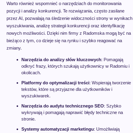
Warto również wspomnieć o narzędziach do monitorowania
pozycji i analizy konkurencji. Te rozwiązania, często zasilane
przez AI, pozwalają na śledzenie widoczności strony w wynikach
wyszukiwania, analizę strategii konkurencji oraz identyfikację
nowych możliwości. Dzięki nim firmy z Radomska mogą być na
bieżąco z tym, co dzieje się na rynku i szybko reagować na
zmiany.
Narzędzia do analizy słów kluczowych
: Pomagają
odkryć frazy, których szukają użytkownicy w Radomiu i
okolicach.
Platformy do optymalizacji treści
: Wspierają tworzenie
tekstów, które są przyjazne dla użytkowników i
wyszukiwarek.
Narzędzia do audytu technicznego SEO
: Szybko
wykrywają i pomagają naprawić błędy techniczne na
stronie.
Systemy automatyzacji marketingu
: Umożliwiają