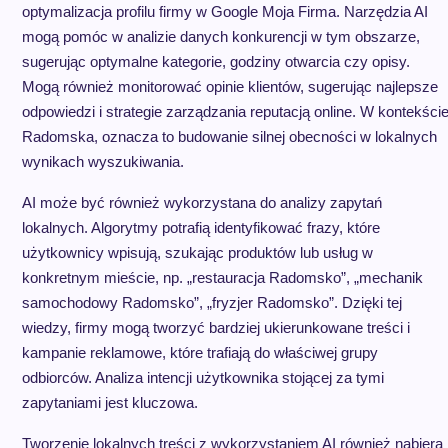
optymalizacja profilu firmy w Google Moja Firma. Narzędzia AI
mogą pomóc w analizie danych konkurencji w tym obszarze,
sugerując optymalne kategorie, godziny otwarcia czy opisy.
Mogą również monitorować opinie klientów, sugerując najlepsze
odpowiedzi i strategie zarządzania reputacją online. W kontekści
Radomska, oznacza to budowanie silnej obecności w lokalnych
wynikach wyszukiwania.
AI może być również wykorzystana do analizy zapytań
lokalnych. Algorytmy potrafią identyfikować frazy, które
użytkownicy wpisują, szukając produktów lub usług w
konkretnym mieście, np. „restauracja Radomsko”, „mechanik
samochodowy Radomsko”, „fryzjer Radomsko”. Dzięki tej
wiedzy, firmy mogą tworzyć bardziej ukierunkowane treści i
kampanie reklamowe, które trafiają do właściwej grupy
odbiorców. Analiza intencji użytkownika stojącej za tymi
zapytaniami jest kluczowa.
Tworzenie lokalnych treści z wykorzystaniem AI również nabiera