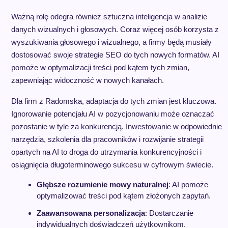
Ważną rolę odegra również sztuczna inteligencja w analizie
danych wizualnych i głosowych. Coraz więcej osób korzysta z
wyszukiwania głosowego i wizualnego, a firmy będą musiały
dostosować swoje strategie SEO do tych nowych formatów. AI
pomoże w optymalizacji treści pod kątem tych zmian,
zapewniając widoczność w nowych kanałach.
Dla firm z Radomska, adaptacja do tych zmian jest kluczowa.
Ignorowanie potencjału AI w pozycjonowaniu może oznaczać
pozostanie w tyle za konkurencją. Inwestowanie w odpowiednie
narzędzia, szkolenia dla pracowników i rozwijanie strategii
opartych na AI to droga do utrzymania konkurencyjności i
osiągnięcia długoterminowego sukcesu w cyfrowym świecie.
Głębsze rozumienie mowy naturalnej
: AI pomoże
optymalizować treści pod kątem złożonych zapytań.
Zaawansowana personalizacja
: Dostarczanie
indywidualnych doświadczeń użytkownikom.