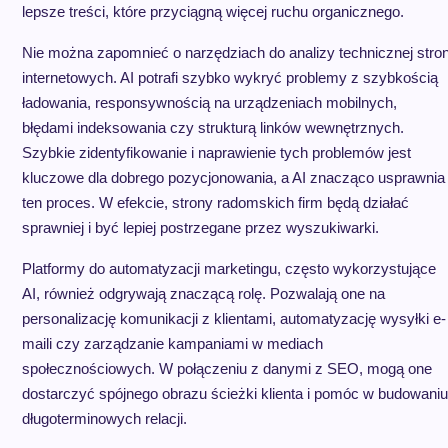
lepsze treści, które przyciągną więcej ruchu organicznego.
Nie można zapomnieć o narzędziach do analizy technicznej stro
internetowych. AI potrafi szybko wykryć problemy z szybkością
ładowania, responsywnością na urządzeniach mobilnych,
błędami indeksowania czy strukturą linków wewnętrznych.
Szybkie zidentyfikowanie i naprawienie tych problemów jest
kluczowe dla dobrego pozycjonowania, a AI znacząco usprawnia
ten proces. W efekcie, strony radomskich firm będą działać
sprawniej i być lepiej postrzegane przez wyszukiwarki.
Platformy do automatyzacji marketingu, często wykorzystujące
AI, również odgrywają znaczącą rolę. Pozwalają one na
personalizację komunikacji z klientami, automatyzację wysyłki e-
maili czy zarządzanie kampaniami w mediach
społecznościowych. W połączeniu z danymi z SEO, mogą one
dostarczyć spójnego obrazu ścieżki klienta i pomóc w budowaniu
długoterminowych relacji.