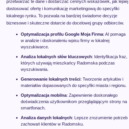
przetwarzać te dane i dostarczać cennych wskazówek, jak lepiej
dostosować ofertę i komunikację marketingową do specyfiki
lokalnego rynku. To pozwala na bardziej świadome decyzje
biznesowe i skuteczne dotarcie do docelowej grupy odbiorców.
Optymalizacja profilu Google Moja Firma
: AI pomaga
w analizie i doskonaleniu wpisu firmy w lokalnej
wyszukiwarce.
Analiza lokalnych słów kluczowych
: Identyfikacja fraz,
których używają mieszkańcy Radomska podczas
wyszukiwania.
Generowanie lokalnych treści
: Tworzenie artykułów i
materiałów dopasowanych do specyfiki miasta i regionu.
Optymalizacja mobilna
: Zapewnienie doskonałego
doświadczenia użytkownikom przeglądającym strony na
smartfonach.
Analiza danych lokalnych
: Lepsze zrozumienie potrzeb 
zachowań klientów w Radomsku.