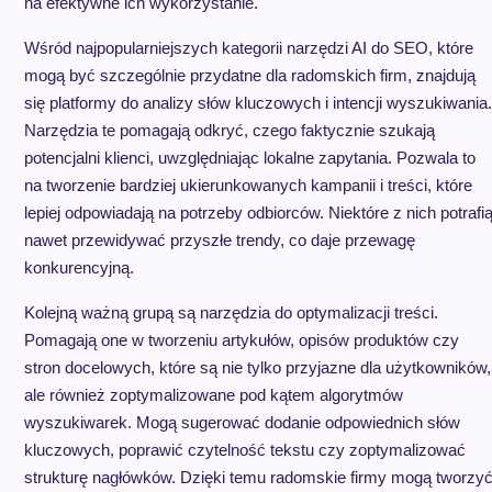
na efektywne ich wykorzystanie.
Wśród najpopularniejszych kategorii narzędzi AI do SEO, które
mogą być szczególnie przydatne dla radomskich firm, znajdują
się platformy do analizy słów kluczowych i intencji wyszukiwania.
Narzędzia te pomagają odkryć, czego faktycznie szukają
potencjalni klienci, uwzględniając lokalne zapytania. Pozwala to
na tworzenie bardziej ukierunkowanych kampanii i treści, które
lepiej odpowiadają na potrzeby odbiorców. Niektóre z nich potrafi
nawet przewidywać przyszłe trendy, co daje przewagę
konkurencyjną.
Kolejną ważną grupą są narzędzia do optymalizacji treści.
Pomagają one w tworzeniu artykułów, opisów produktów czy
stron docelowych, które są nie tylko przyjazne dla użytkowników,
ale również zoptymalizowane pod kątem algorytmów
wyszukiwarek. Mogą sugerować dodanie odpowiednich słów
kluczowych, poprawić czytelność tekstu czy zoptymalizować
strukturę nagłówków. Dzięki temu radomskie firmy mogą tworzy