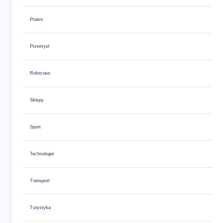
Prawo
Przemysł
Rolnictwo
Sklepy
Sport
Technologie
Transport
Turystyka