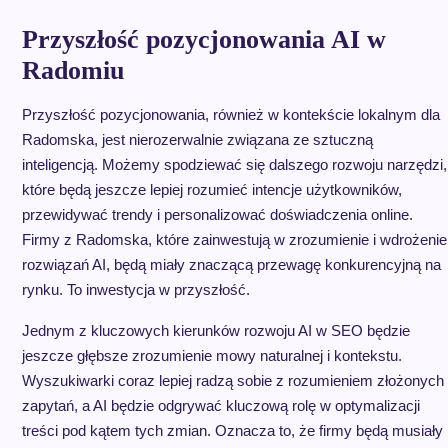
Przyszłość pozycjonowania AI w
Radomiu
Przyszłość pozycjonowania, również w kontekście lokalnym dla
Radomska, jest nierozerwalnie związana ze sztuczną
inteligencją. Możemy spodziewać się dalszego rozwoju narzędzi,
które będą jeszcze lepiej rozumieć intencje użytkowników,
przewidywać trendy i personalizować doświadczenia online.
Firmy z Radomska, które zainwestują w zrozumienie i wdrożenie
rozwiązań AI, będą miały znaczącą przewagę konkurencyjną na
rynku. To inwestycja w przyszłość.
Jednym z kluczowych kierunków rozwoju AI w SEO będzie
jeszcze głębsze zrozumienie mowy naturalnej i kontekstu.
Wyszukiwarki coraz lepiej radzą sobie z rozumieniem złożonych
zapytań, a AI będzie odgrywać kluczową rolę w optymalizacji
treści pod kątem tych zmian. Oznacza to, że firmy będą musiały