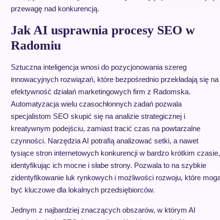
przewagę nad konkurencją.
Jak AI usprawnia procesy SEO w
Radomiu
Sztuczna inteligencja wnosi do pozycjonowania szereg
innowacyjnych rozwiązań, które bezpośrednio przekładają się na
efektywność działań marketingowych firm z Radomska.
Automatyzacja wielu czasochłonnych zadań pozwala
specjalistom SEO skupić się na analizie strategicznej i
kreatywnym podejściu, zamiast tracić czas na powtarzalne
czynności. Narzędzia AI potrafią analizować setki, a nawet
tysiące stron internetowych konkurencji w bardzo krótkim czasie,
identyfikując ich mocne i słabe strony. Pozwala to na szybkie
zidentyfikowanie luk rynkowych i możliwości rozwoju, które mog
być kluczowe dla lokalnych przedsiębiorców.
Jednym z najbardziej znaczących obszarów, w którym AI