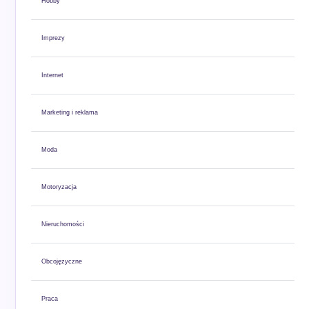
Hobby
Imprezy
Internet
Marketing i reklama
Moda
Motoryzacja
Nieruchomości
Obcojęzyczne
Praca