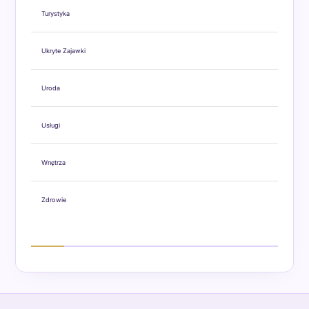
Turystyka
Ukryte Zajawki
Uroda
Usługi
Wnętrza
Zdrowie