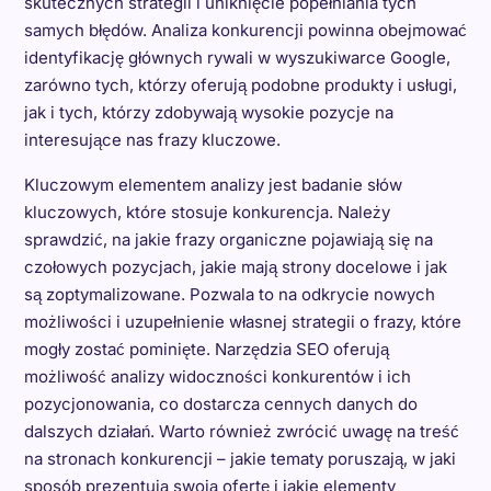
skutecznych strategii i uniknięcie popełniania tych
samych błędów. Analiza konkurencji powinna obejmować
identyfikację głównych rywali w wyszukiwarce Google,
zarówno tych, którzy oferują podobne produkty i usługi,
jak i tych, którzy zdobywają wysokie pozycje na
interesujące nas frazy kluczowe.
Kluczowym elementem analizy jest badanie słów
kluczowych, które stosuje konkurencja. Należy
sprawdzić, na jakie frazy organiczne pojawiają się na
czołowych pozycjach, jakie mają strony docelowe i jak
są zoptymalizowane. Pozwala to na odkrycie nowych
możliwości i uzupełnienie własnej strategii o frazy, które
mogły zostać pominięte. Narzędzia SEO oferują
możliwość analizy widoczności konkurentów i ich
pozycjonowania, co dostarcza cennych danych do
dalszych działań. Warto również zwrócić uwagę na treść
na stronach konkurencji – jakie tematy poruszają, w jaki
sposób prezentują swoją ofertę i jakie elementy