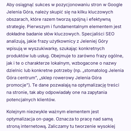
Aby osiągnąć sukces w pozycjonowaniu stron w Google
Jelenia Góra, należy skupić się na kilku kluczowych
obszarach, które razem tworzą spójną i efektywną
strategię. Pierwszym i fundamentalnym elementem jest
dokładne badanie słów kluczowych. Specjaliści SEO
analizują, jakie frazy użytkownicy z Jeleniej Góry
wpisują w wyszukiwarkę, szukając konkretnych
produktów lub usług. Obejmuje to zarówno frazy ogólne,
jak i te o charakterze lokalnym, wzbogacone o nazwy
dzielnic lub konkretne potrzeby (np. „stomatolog Jelenia
Góra centrum”, „sklep rowerowy Jelenia Góra
promocje”). Te dane pozwalają na optymalizację treści
na stronie, tak aby odpowiadały one na zapytania
potencjalnych klientów.
Kolejnym niezwykle ważnym elementem jest
optymalizacja on-page. Oznacza to pracę nad samą
stroną internetową. Zaliczamy tu tworzenie wysokiej