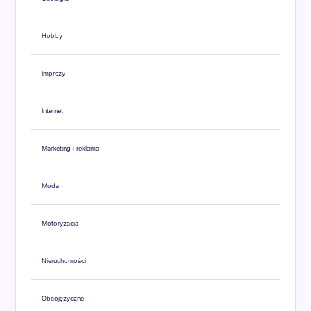
Hobby
Imprezy
Internet
Marketing i reklama
Moda
Motoryzacja
Nieruchomości
Obcojęzyczne