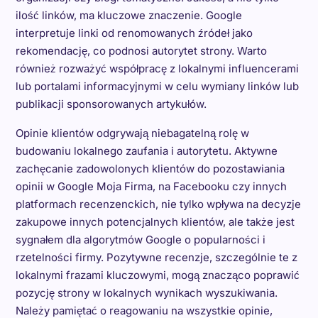
ilość linków, ma kluczowe znaczenie. Google
interpretuje linki od renomowanych źródeł jako
rekomendację, co podnosi autorytet strony. Warto
również rozważyć współpracę z lokalnymi influencerami
lub portalami informacyjnymi w celu wymiany linków lub
publikacji sponsorowanych artykułów.
Opinie klientów odgrywają niebagatelną rolę w
budowaniu lokalnego zaufania i autorytetu. Aktywne
zachęcanie zadowolonych klientów do pozostawiania
opinii w Google Moja Firma, na Facebooku czy innych
platformach recenzenckich, nie tylko wpływa na decyzje
zakupowe innych potencjalnych klientów, ale także jest
sygnałem dla algorytmów Google o popularności i
rzetelności firmy. Pozytywne recenzje, szczególnie te z
lokalnymi frazami kluczowymi, mogą znacząco poprawić
pozycję strony w lokalnych wynikach wyszukiwania.
Należy pamiętać o reagowaniu na wszystkie opinie,