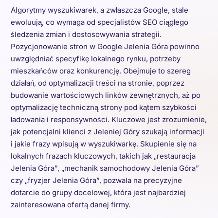
Algorytmy wyszukiwarek, a zwłaszcza Google, stale
ewoluują, co wymaga od specjalistów SEO ciągłego
śledzenia zmian i dostosowywania strategii.
Pozycjonowanie stron w Google Jelenia Góra powinno
uwzględniać specyfikę lokalnego rynku, potrzeby
mieszkańców oraz konkurencję. Obejmuje to szereg
działań, od optymalizacji treści na stronie, poprzez
budowanie wartościowych linków zewnętrznych, aż po
optymalizację techniczną strony pod kątem szybkości
ładowania i responsywności. Kluczowe jest zrozumienie,
jak potencjalni klienci z Jeleniej Góry szukają informacji
i jakie frazy wpisują w wyszukiwarkę. Skupienie się na
lokalnych frazach kluczowych, takich jak „restauracja
Jelenia Góra”, „mechanik samochodowy Jelenia Góra”
czy „fryzjer Jelenia Góra”, pozwala na precyzyjne
dotarcie do grupy docelowej, która jest najbardziej
zainteresowana ofertą danej firmy.