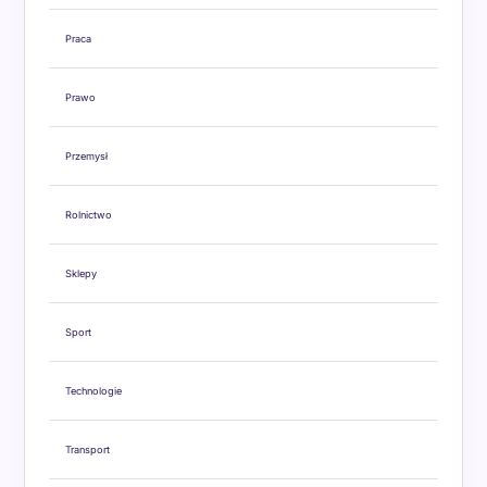
Praca
Prawo
Przemysł
Rolnictwo
Sklepy
Sport
Technologie
Transport