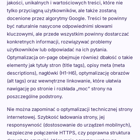
jakości, unikalnych i wartościowych treści, które nie
tylko przyciągną użytkowników, ale także zostaną
docenione przez algorytmy Google. Treści te powinny
być naturalnie nasycone odpowiednimi słowami
kluczowymi, ale przede wszystkim powinny dostarczać
konkretnych informacji, rozwiązywać problemy
użytkowników lub odpowiadać na ich pytania.
Optymalizacja on-page obejmuje również dbałość o takie
elementy jak tytuły stron (title tags), opisy meta (meta
descriptions), nagłówki (H1-H6), optymalizację obrazów
(alt tags) oraz wewnętrzne linkowanie, które ułatwia
nawigację po stronie i rozkłada „moc” strony na
poszczególne podstrony.
Nie można zapominać o optymalizacji technicznej strony
internetowej. Szybkość ładowania strony, jej
responsywność (dostosowanie do urządzeń mobilnych),
bezpieczne połączenie HTTPS, czy poprawna struktura