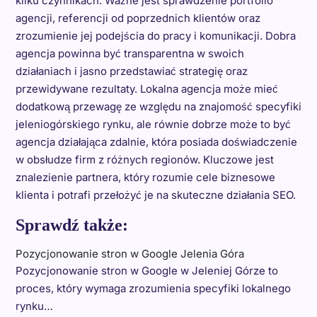
kilku czynnikach. Ważne jest sprawdzenie portfolio
agencji, referencji od poprzednich klientów oraz
zrozumienie jej podejścia do pracy i komunikacji. Dobra
agencja powinna być transparentna w swoich
działaniach i jasno przedstawiać strategię oraz
przewidywane rezultaty. Lokalna agencja może mieć
dodatkową przewagę ze względu na znajomość specyfiki
jeleniogórskiego rynku, ale równie dobrze może to być
agencja działająca zdalnie, która posiada doświadczenie
w obsłudze firm z różnych regionów. Kluczowe jest
znalezienie partnera, który rozumie cele biznesowe
klienta i potrafi przełożyć je na skuteczne działania SEO.
Sprawdź także:
Pozycjonowanie stron w Google Jelenia Góra
Pozycjonowanie stron w Google w Jeleniej Górze to
proces, który wymaga zrozumienia specyfiki lokalnego
rynku…