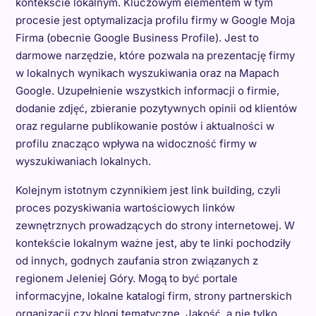
kontekście lokalnym. Kluczowym elementem w tym
procesie jest optymalizacja profilu firmy w Google Moja
Firma (obecnie Google Business Profile). Jest to
darmowe narzędzie, które pozwala na prezentację firmy
w lokalnych wynikach wyszukiwania oraz na Mapach
Google. Uzupełnienie wszystkich informacji o firmie,
dodanie zdjęć, zbieranie pozytywnych opinii od klientów
oraz regularne publikowanie postów i aktualności w
profilu znacząco wpływa na widoczność firmy w
wyszukiwaniach lokalnych.
Kolejnym istotnym czynnikiem jest link building, czyli
proces pozyskiwania wartościowych linków
zewnętrznych prowadzących do strony internetowej. W
kontekście lokalnym ważne jest, aby te linki pochodziły
od innych, godnych zaufania stron związanych z
regionem Jeleniej Góry. Mogą to być portale
informacyjne, lokalne katalogi firm, strony partnerskich
organizacji czy blogi tematyczne. Jakość, a nie tylko