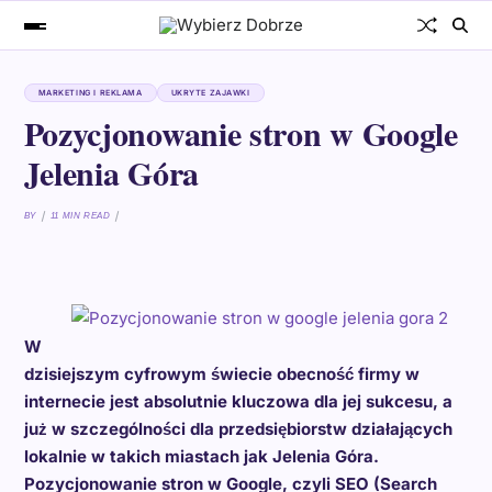
MARKETING I REKLAMA
UKRYTE ZAJAWKI
Pozycjonowanie stron w Google
Jelenia Góra
BY
11 MIN READ
W
dzisiejszym cyfrowym świecie obecność firmy w
internecie jest absolutnie kluczowa dla jej sukcesu, a
już w szczególności dla przedsiębiorstw działających
lokalnie w takich miastach jak Jelenia Góra.
Pozycjonowanie stron w Google, czyli SEO (Search