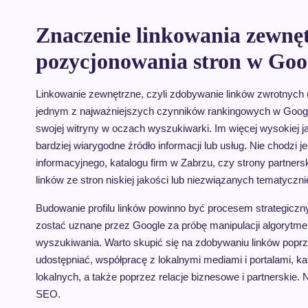
Znaczenie linkowania zewnęt
pozycjonowania stron w Goo
Linkowanie zewnętrzne, czyli zdobywanie linków zwrotnych (
jednym z najważniejszych czynników rankingowych w Google.
swojej witryny w oczach wyszukiwarki. Im więcej wysokiej ja
bardziej wiarygodne źródło informacji lub usług. Nie chodzi je
informacyjnego, katalogu firm w Zabrzu, czy strony partners
linków ze stron niskiej jakości lub niezwiązanych tematyczni
Budowanie profilu linków powinno być procesem strategiczn
zostać uznane przez Google za próbę manipulacji algoryt
wyszukiwania. Warto skupić się na zdobywaniu linków poprzez
udostępniać, współpracę z lokalnymi mediami i portalami, 
lokalnych, a także poprzez relacje biznesowe i partnerskie.
SEO.