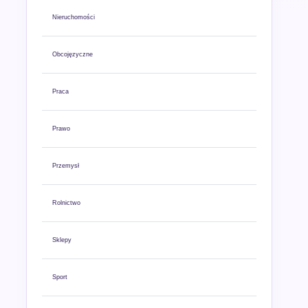
Nieruchomości
Obcojęzyczne
Praca
Prawo
Przemysł
Rolnictwo
Sklepy
Sport