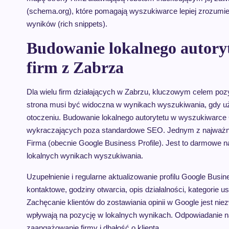
(schema.org), które pomagają wyszukiwarce lepiej zrozumie
wyników (rich snippets).
Budowanie lokalnego autory
firm z Zabrza
Dla wielu firm działających w Zabrzu, kluczowym celem pozy
strona musi być widoczna w wynikach wyszukiwania, gdy uż
otoczeniu. Budowanie lokalnego autorytetu w wyszukiwarce 
wykraczających poza standardowe SEO. Jednym z najważniej
Firma (obecnie Google Business Profile). Jest to darmowe n
lokalnych wynikach wyszukiwania.
Uzupełnienie i regularne aktualizowanie profilu Google Busi
kontaktowe, godziny otwarcia, opis działalności, kategorie u
Zachęcanie klientów do zostawiania opinii w Google jest ni
wpływają na pozycję w lokalnych wynikach. Odpowiadanie na
zaangażowanie firmy i dbałość o klienta.