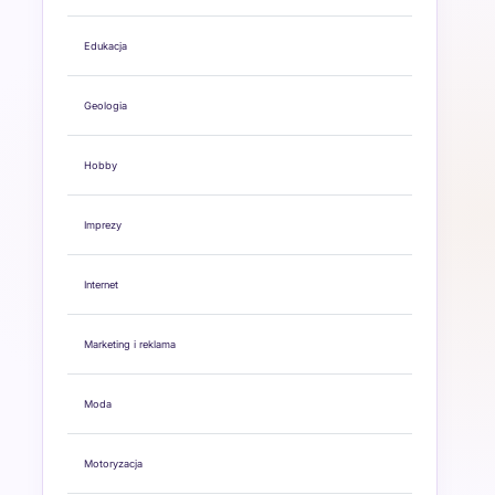
Edukacja
Geologia
Hobby
Imprezy
Internet
Marketing i reklama
Moda
Motoryzacja