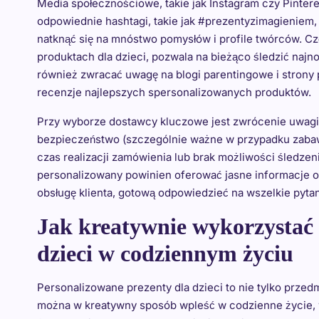
Media społecznościowe, takie jak Instagram czy Pinteres
odpowiednie hashtagi, takie jak #prezentyzimagienie
natknąć się na mnóstwo pomysłów i profile twórców. Czę
produktach dla dzieci, pozwala na bieżąco śledzić naj
również zwracać uwagę na blogi parentingowe i strony 
recenzje najlepszych spersonalizowanych produktów.
Przy wyborze dostawcy kluczowe jest zwrócenie uwagi 
bezpieczeństwo (szczególnie ważne w przypadku zabawek
czas realizacji zamówienia lub brak możliwości śledzen
personalizowany powinien oferować jasne informacje o 
obsługę klienta, gotową odpowiedzieć na wszelkie pytan
Jak kreatywnie wykorzystać 
dzieci w codziennym życiu
Personalizowane prezenty dla dzieci to nie tylko przedm
można w kreatywny sposób wpleść w codzienne życie, w