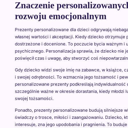
Znaczenie personalizowanych
rozwoju emocjonalnym
Prezenty personalizowane dla dzieci odgrywają niebag
własnej wartości i akceptacji. Kiedy dziecko otrzymuje p
dostrzeżone i docenione. To poczucie bycia ważnym i
psychicznego. Personalizacja sprawia, że dziecko nie je
poświęcił czas i uwagę, aby stworzyć coś niepowtarzal
Gdy dziecko widzi swoje imię na zabawce, w książce, c
i swojej odrębności. To wzmacnia jego tożsamość i pew
personalizowane prezenty podkreślają indywidualność dz
szczególnie ważne w okresie dorastania, kiedy młodzi l
swojej tożsamości.
Ponadto, prezenty personalizowane budują silniejsze w
świadczy o trosce, miłości i zaangażowaniu. Dziecko, kt
interesuje, zna jego upodobania i pragnienia. To buduje 