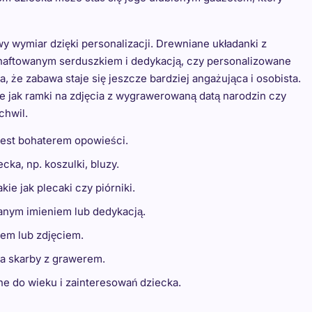
 wymiar dzięki personalizacji. Drewniane układanki z
haftowanym serduszkiem i dedykacją, czy personalizowane
 że zabawa staje się jeszcze bardziej angażująca i osobista.
e jak ramki na zdjęcia z wygrawerowaną datą narodzin czy
chwil.
jest bohaterem opowieści.
ka, np. koszulki, bluzy.
kie jak plecaki czy piórniki.
nym imieniem lub dedykacją.
iem lub zdjęciem.
 na skarby z grawerem.
 do wieku i zainteresowań dziecka.