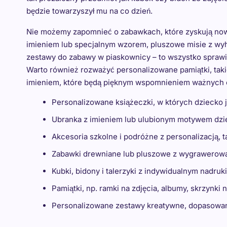
będzie towarzyszył mu na co dzień.
Nie możemy zapomnieć o zabawkach, które zyskują nowy
imieniem lub specjalnym wzorem, pluszowe misie z wy
zestawy do zabawy w piaskownicy – to wszystko sprawia,
Warto również rozważyć personalizowane pamiątki, taki
imieniem, które będą pięknym wspomnieniem ważnych 
Personalizowane książeczki, w których dziecko 
Ubranka z imieniem lub ulubionym motywem dziec
Akcesoria szkolne i podróżne z personalizacją, ta
Zabawki drewniane lub pluszowe z wygrawerowa
Kubki, bidony i talerzyki z indywidualnym nadruk
Pamiątki, np. ramki na zdjęcia, albumy, skrzynki
Personalizowane zestawy kreatywne, dopasowane