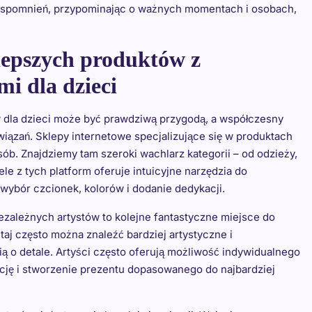
 wspomnień, przypominając o ważnych momentach i osobach,
jlepszych produktów z
i dla dzieci
 dla dzieci może być prawdziwą przygodą, a współczesny
wiązań. Sklepy internetowe specjalizujące się w produktach
ób. Znajdziemy tam szeroki wachlarz kategorii – od odzieży,
le z tych platform oferuje intuicyjne narzędzia do
 wybór czcionek, kolorów i dodanie dedykacji.
ezależnych artystów to kolejne fantastyczne miejsce do
aj często można znaleźć bardziej artystyczne i
ią o detale. Artyści często oferują możliwość indywidualnego
cję i stworzenie prezentu dopasowanego do najbardziej