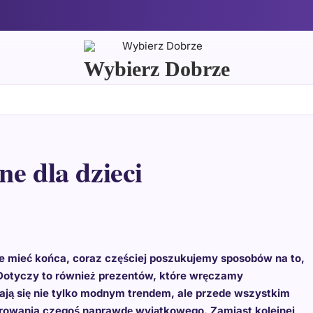
Wybierz Dobrze
e dla dzieci
ie mieć końca, coraz częściej poszukujemy sposobów na to,
 Dotyczy to również prezentów, które wręczamy
ają się nie tylko modnym trendem, ale przede wszystkim
arowania czegoś naprawdę wyjątkowego. Zamiast kolejnej