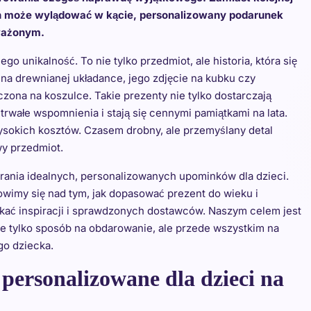
h może wylądować w kącie, personalizowany podarunek
ważonym.
 unikalność. To nie tylko przedmiot, ale historia, która się
na drewnianej układance, jego zdjęcie na kubku czy
zona na koszulce. Takie prezenty nie tylko dostarczają
rwałe wspomnienia i stają się cennymi pamiątkami na lata.
ysokich kosztów. Czasem drobny, ale przemyślany detal
wy przedmiot.
ierania idealnych, personalizowanych upominków dla dzieci.
owimy się nad tym, jak dopasować prezent do wieku i
kać inspiracji i sprawdzonych dostawców. Naszym celem jest
ie tylko sposób na obdarowanie, ale przede wszystkim na
go dziecka.
personalizowane dla dzieci na