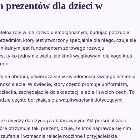
 prezentów dla dzieci w
atelną rolę w ich rozwoju emocjonalnym, budując poczucie
rzedmiot, który jest stworzony specjalnie dla niego, czuje się
 unikalnym jest fundamentem zdrowego rozwoju
st tylko jednym z wielu, ale kimś wyjątkowym, dla kogo ktoś
nego.
zy na ubraniu, utwierdza się w świadomości swojego istnienia
ność siebie. W świecie, który często promuje uniformizm,
iecka, zachęcając je do akceptacji siebie i swoich cech. To
udzie często borykają się z wątpliwościami dotyczącymi
ięzi między darczyńcą a obdarowanym. Akt personalizacji
óre otrzymuje taki prezent, czuje, że ktoś naprawdę się nim
zaufanie i wzmacnia relacje rodzinne i przyjacielskie.