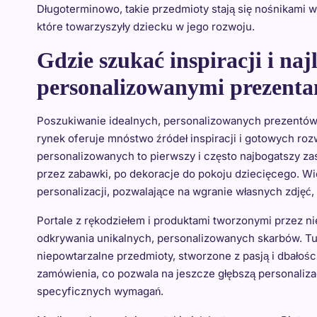
Długoterminowo, takie przedmioty stają się nośnikami
które towarzyszyły dziecku w jego rozwoju.
Gdzie szukać inspiracji i na
personalizowanymi prezentam
Poszukiwanie idealnych, personalizowanych prezentów
rynek oferuje mnóstwo źródeł inspiracji i gotowych roz
personalizowanych to pierwszy i często najbogatszy zas
przez zabawki, po dekoracje do pokoju dziecięcego. Wie
personalizacji, pozwalające na wgranie własnych zdjęć,
Portale z rękodziełem i produktami tworzonymi przez ni
odkrywania unikalnych, personalizowanych skarbów. Tut
niepowtarzalne przedmioty, stworzone z pasją i dbałośc
zamówienia, co pozwala na jeszcze głębszą personaliza
specyficznych wymagań.