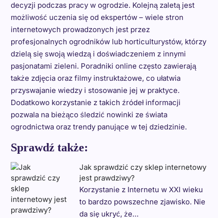
decyzji podczas pracy w ogrodzie. Kolejną zaletą jest
możliwość uczenia się od ekspertów – wiele stron
internetowych prowadzonych jest przez
profesjonalnych ogrodników lub horticulturystów, którzy
dzielą się swoją wiedzą i doświadczeniem z innymi
pasjonatami zieleni. Poradniki online często zawierają
także zdjęcia oraz filmy instruktażowe, co ułatwia
przyswajanie wiedzy i stosowanie jej w praktyce.
Dodatkowo korzystanie z takich źródeł informacji
pozwala na bieżąco śledzić nowinki ze świata
ogrodnictwa oraz trendy panujące w tej dziedzinie.
Sprawdź także:
Jak sprawdzić czy sklep internetowy
jest prawdziwy?
Korzystanie z Internetu w XXI wieku
to bardzo powszechne zjawisko. Nie
da się ukryć, że…