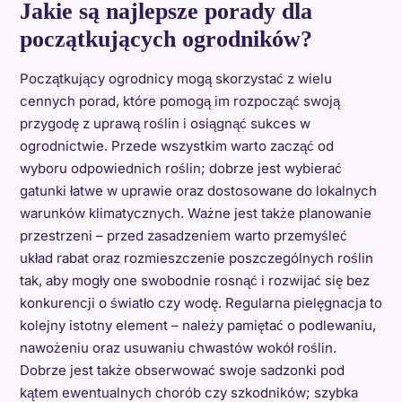
Jakie są najlepsze porady dla
początkujących ogrodników?
Początkujący ogrodnicy mogą skorzystać z wielu
cennych porad, które pomogą im rozpocząć swoją
przygodę z uprawą roślin i osiągnąć sukces w
ogrodnictwie. Przede wszystkim warto zacząć od
wyboru odpowiednich roślin; dobrze jest wybierać
gatunki łatwe w uprawie oraz dostosowane do lokalnych
warunków klimatycznych. Ważne jest także planowanie
przestrzeni – przed zasadzeniem warto przemyśleć
układ rabat oraz rozmieszczenie poszczególnych roślin
tak, aby mogły one swobodnie rosnąć i rozwijać się bez
konkurencji o światło czy wodę. Regularna pielęgnacja to
kolejny istotny element – należy pamiętać o podlewaniu,
nawożeniu oraz usuwaniu chwastów wokół roślin.
Dobrze jest także obserwować swoje sadzonki pod
kątem ewentualnych chorób czy szkodników; szybka