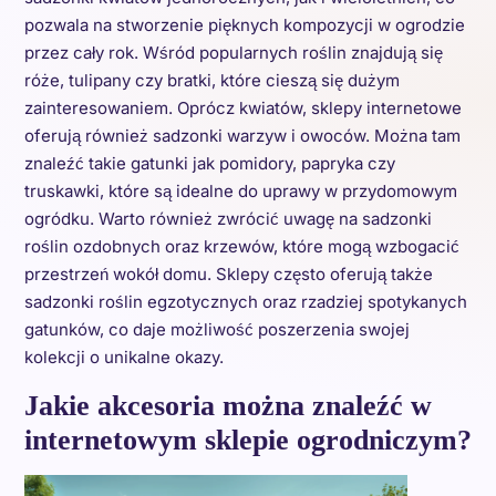
pozwala na stworzenie pięknych kompozycji w ogrodzie
przez cały rok. Wśród popularnych roślin znajdują się
róże, tulipany czy bratki, które cieszą się dużym
zainteresowaniem. Oprócz kwiatów, sklepy internetowe
oferują również sadzonki warzyw i owoców. Można tam
znaleźć takie gatunki jak pomidory, papryka czy
truskawki, które są idealne do uprawy w przydomowym
ogródku. Warto również zwrócić uwagę na sadzonki
roślin ozdobnych oraz krzewów, które mogą wzbogacić
przestrzeń wokół domu. Sklepy często oferują także
sadzonki roślin egzotycznych oraz rzadziej spotykanych
gatunków, co daje możliwość poszerzenia swojej
kolekcji o unikalne okazy.
Jakie akcesoria można znaleźć w
internetowym sklepie ogrodniczym?