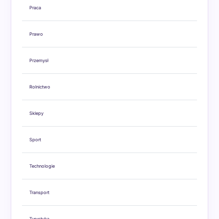
Praca
Prawo
Przemysł
Rolnictwo
Sklepy
Sport
Technologie
Transport
Turystyka