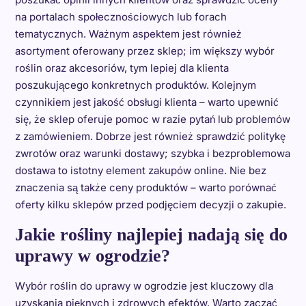
na portalach społecznościowych lub forach
tematycznych. Ważnym aspektem jest również
asortyment oferowany przez sklep; im większy wybór
roślin oraz akcesoriów, tym lepiej dla klienta
poszukującego konkretnych produktów. Kolejnym
czynnikiem jest jakość obsługi klienta – warto upewnić
się, że sklep oferuje pomoc w razie pytań lub problemów
z zamówieniem. Dobrze jest również sprawdzić politykę
zwrotów oraz warunki dostawy; szybka i bezproblemowa
dostawa to istotny element zakupów online. Nie bez
znaczenia są także ceny produktów – warto porównać
oferty kilku sklepów przed podjęciem decyzji o zakupie.
Jakie rośliny najlepiej nadają się do
uprawy w ogrodzie?
Wybór roślin do uprawy w ogrodzie jest kluczowy dla
uzyskania pięknych i zdrowych efektów. Warto zacząć