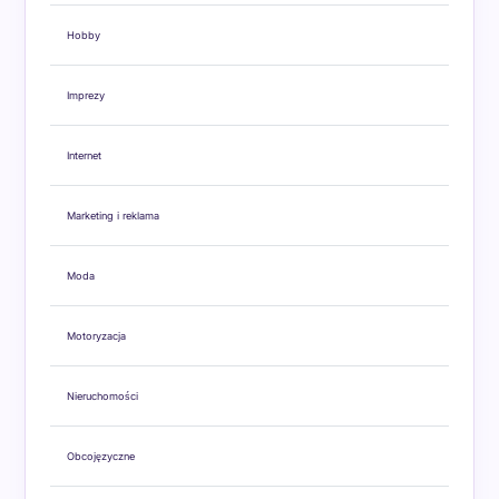
Hobby
Imprezy
Internet
Marketing i reklama
Moda
Motoryzacja
Nieruchomości
Obcojęzyczne