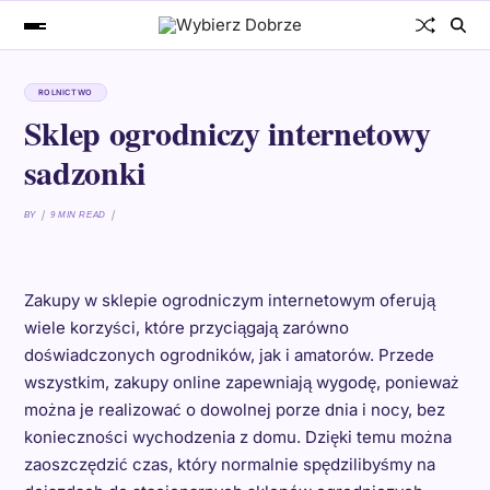
ROLNICTWO
Sklep ogrodniczy internetowy
sadzonki
BY
9 MIN READ
Zakupy w sklepie ogrodniczym internetowym oferują
wiele korzyści, które przyciągają zarówno
doświadczonych ogrodników, jak i amatorów. Przede
wszystkim, zakupy online zapewniają wygodę, ponieważ
można je realizować o dowolnej porze dnia i nocy, bez
konieczności wychodzenia z domu. Dzięki temu można
zaoszczędzić czas, który normalnie spędzilibyśmy na