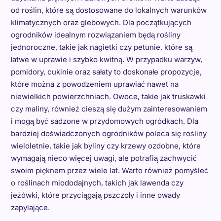
od roślin, które są dostosowane do lokalnych warunków
klimatycznych oraz glebowych. Dla początkujących
ogrodników idealnym rozwiązaniem będą rośliny
jednoroczne, takie jak nagietki czy petunie, które są
łatwe w uprawie i szybko kwitną. W przypadku warzyw,
pomidory, cukinie oraz sałaty to doskonałe propozycje,
które można z powodzeniem uprawiać nawet na
niewielkich powierzchniach. Owoce, takie jak truskawki
czy maliny, również cieszą się dużym zainteresowaniem
i mogą być sadzone w przydomowych ogródkach. Dla
bardziej doświadczonych ogrodników poleca się rośliny
wieloletnie, takie jak byliny czy krzewy ozdobne, które
wymagają nieco więcej uwagi, ale potrafią zachwycić
swoim pięknem przez wiele lat. Warto również pomyśleć
o roślinach miododajnych, takich jak lawenda czy
jeżówki, które przyciągają pszczoły i inne owady
zapylające.