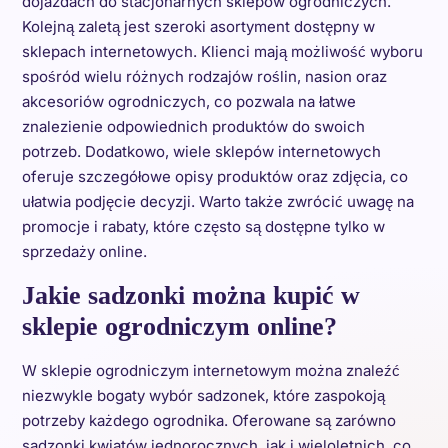
dojazdach do stacjonarnych sklepów ogrodniczych.
Kolejną zaletą jest szeroki asortyment dostępny w
sklepach internetowych. Klienci mają możliwość wyboru
spośród wielu różnych rodzajów roślin, nasion oraz
akcesoriów ogrodniczych, co pozwala na łatwe
znalezienie odpowiednich produktów do swoich
potrzeb. Dodatkowo, wiele sklepów internetowych
oferuje szczegółowe opisy produktów oraz zdjęcia, co
ułatwia podjęcie decyzji. Warto także zwrócić uwagę na
promocje i rabaty, które często są dostępne tylko w
sprzedaży online.
Jakie sadzonki można kupić w
sklepie ogrodniczym online?
W sklepie ogrodniczym internetowym można znaleźć
niezwykle bogaty wybór sadzonek, które zaspokoją
potrzeby każdego ogrodnika. Oferowane są zarówno
sadzonki kwiatów jednorocznych, jak i wieloletnich, co