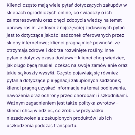
Klienci często mają wiele pytań dotyczących zakupów w
sklepach ogrodniczych online, co świadczy o ich
zainteresowaniu oraz chęci zdobycia wiedzy na temat
uprawy roślin. Jednym z najczęściej zadawanych pytań
jest to dotyczące jakości sadzonek oferowanych przez
sklepy internetowe; klienci pragną mieć pewność, że
otrzymają zdrowe i dobrze rozwinięte rośliny. Inne
pytanie dotyczy czasu dostawy – klienci chcą wiedzieć,
jak długo będą musieli czekać na swoje zamówienie oraz
jakie są koszty wysyłki. Często pojawiają się również
pytania dotyczące pielęgnacji zakupionych sadzonek;
klienci pragną uzyskać informacje na temat podlewania,
nawożenia oraz ochrony przed chorobami i szkodnikami.
Ważnym zagadnieniem jest także polityka zwrotów –
klienci chcą wiedzieć, co zrobić w przypadku
niezadowolenia z zakupionych produktów lub ich
uszkodzenia podczas transportu.