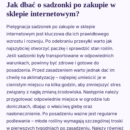
Jak dbać o sadzonki po zakupie w
sklepie internetowym?
Pielęgnacja sadzonek po zakupie w sklepie
internetowym jest kluczowa dla ich prawidłowego
wzrostu i rozwoju. Po odebraniu przesyłki warto jak
najszybciej otworzyć paczkę i sprawdzić stan roślin.
Jeśli sadzonki były transportowane w odpowiednich
warunkach, powinny być zdrowe i gotowe do
posadzenia. Przed zasadzeniem warto jednak dać im
chwilę na aklimatyzację – najlepiej umieścić je w
cienistym miejscu na kilka godzin, aby zmniejszyć stres
związany z nagłą zmianą środowiska. Następnie należy
przygotować odpowiednie miejsce w ogrodzie lub
doniczkach, dbając o właściwą glebę oraz
nasłonecznienie. Po posadzeniu ważne jest regularne
podlewanie – młode rośliny wymagają szczególnej troski
w pierwszych tygodniach po zasadzeniu. Należy również