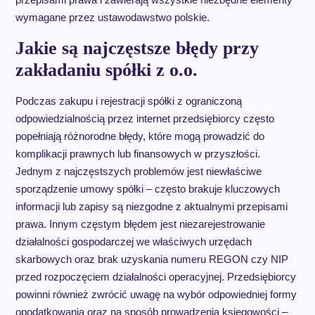
wymagane przez ustawodawstwo polskie.
Jakie są najczęstsze błędy przy
zakładaniu spółki z o.o.
Podczas zakupu i rejestracji spółki z ograniczoną
odpowiedzialnością przez internet przedsiębiorcy często
popełniają różnorodne błędy, które mogą prowadzić do
komplikacji prawnych lub finansowych w przyszłości.
Jednym z najczęstszych problemów jest niewłaściwe
sporządzenie umowy spółki – często brakuje kluczowych
informacji lub zapisy są niezgodne z aktualnymi przepisami
prawa. Innym częstym błędem jest niezarejestrowanie
działalności gospodarczej we właściwych urzędach
skarbowych oraz brak uzyskania numeru REGON czy NIP
przed rozpoczęciem działalności operacyjnej. Przedsiębiorcy
powinni również zwrócić uwagę na wybór odpowiedniej formy
opodatkowania oraz na sposób prowadzenia księgowości –