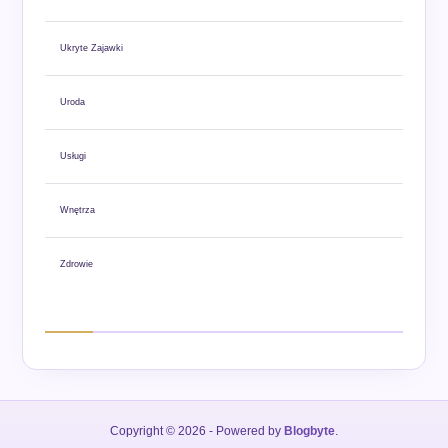
Ukryte Zajawki
Uroda
Usługi
Wnętrza
Zdrowie
Copyright © 2026
- Powered by
Blogbyte
.