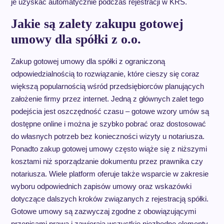
je uzyskać automatycznie podczas rejestracji w KRS.
Jakie są zalety zakupu gotowej
umowy dla spółki z o.o.
Zakup gotowej umowy dla spółki z ograniczoną
odpowiedzialnością to rozwiązanie, które cieszy się coraz
większą popularnością wśród przedsiębiorców planujących
założenie firmy przez internet. Jedną z głównych zalet tego
podejścia jest oszczędność czasu – gotowe wzory umów są
dostępne online i można je szybko pobrać oraz dostosować
do własnych potrzeb bez konieczności wizyty u notariusza.
Ponadto zakup gotowej umowy często wiąże się z niższymi
kosztami niż sporządzanie dokumentu przez prawnika czy
notariusza. Wiele platform oferuje także wsparcie w zakresie
wyboru odpowiednich zapisów umowy oraz wskazówki
dotyczące dalszych kroków związanych z rejestracją spółki.
Gotowe umowy są zazwyczaj zgodne z obowiązującymi
przepisami prawa i zawierają wszystkie niezbędne elementy