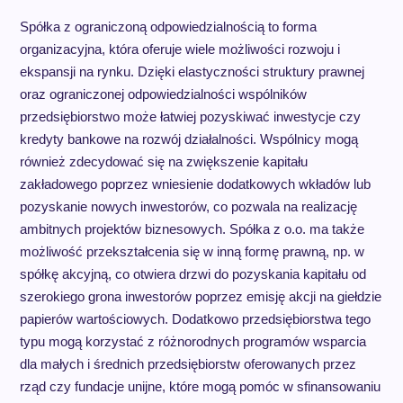
Spółka z ograniczoną odpowiedzialnością to forma
organizacyjna, która oferuje wiele możliwości rozwoju i
ekspansji na rynku. Dzięki elastyczności struktury prawnej
oraz ograniczonej odpowiedzialności wspólników
przedsiębiorstwo może łatwiej pozyskiwać inwestycje czy
kredyty bankowe na rozwój działalności. Wspólnicy mogą
również zdecydować się na zwiększenie kapitału
zakładowego poprzez wniesienie dodatkowych wkładów lub
pozyskanie nowych inwestorów, co pozwala na realizację
ambitnych projektów biznesowych. Spółka z o.o. ma także
możliwość przekształcenia się w inną formę prawną, np. w
spółkę akcyjną, co otwiera drzwi do pozyskania kapitału od
szerokiego grona inwestorów poprzez emisję akcji na giełdzie
papierów wartościowych. Dodatkowo przedsiębiorstwa tego
typu mogą korzystać z różnorodnych programów wsparcia
dla małych i średnich przedsiębiorstw oferowanych przez
rząd czy fundacje unijne, które mogą pomóc w sfinansowaniu