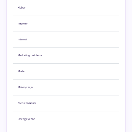
Hobby
Imprezy
Internet
Marketing i reklama
Moda
Motoryzacja
Nieruchomości
Obcojęzyczne