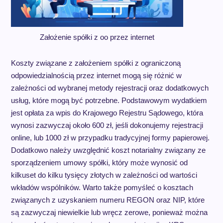
Założenie spółki z oo przez internet
Koszty związane z założeniem spółki z ograniczoną
odpowiedzialnością przez internet mogą się różnić w
zależności od wybranej metody rejestracji oraz dodatkowych
usług, które mogą być potrzebne. Podstawowym wydatkiem
jest opłata za wpis do Krajowego Rejestru Sądowego, która
wynosi zazwyczaj około 600 zł, jeśli dokonujemy rejestracji
online, lub 1000 zł w przypadku tradycyjnej formy papierowej.
Dodatkowo należy uwzględnić koszt notarialny związany ze
sporządzeniem umowy spółki, który może wynosić od
kilkuset do kilku tysięcy złotych w zależności od wartości
wkładów wspólników. Warto także pomyśleć o kosztach
związanych z uzyskaniem numeru REGON oraz NIP, które
są zazwyczaj niewielkie lub wręcz zerowe, ponieważ można