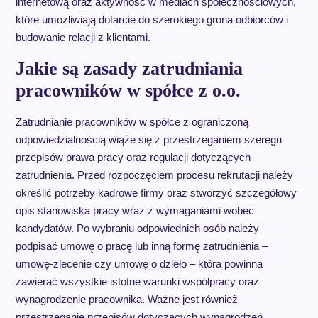
internetową oraz aktywność w mediach społecznościowych,
które umożliwiają dotarcie do szerokiego grona odbiorców i
budowanie relacji z klientami.
Jakie są zasady zatrudniania
pracowników w spółce z o.o.
Zatrudnianie pracowników w spółce z ograniczoną
odpowiedzialnością wiąże się z przestrzeganiem szeregu
przepisów prawa pracy oraz regulacji dotyczących
zatrudnienia. Przed rozpoczęciem procesu rekrutacji należy
określić potrzeby kadrowe firmy oraz stworzyć szczegółowy
opis stanowiska pracy wraz z wymaganiami wobec
kandydatów. Po wybraniu odpowiednich osób należy
podpisać umowę o pracę lub inną formę zatrudnienia –
umowę-zlecenie czy umowę o dzieło – która powinna
zawierać wszystkie istotne warunki współpracy oraz
wynagrodzenie pracownika. Ważne jest również
przestrzeganie przepisów dotyczących wynagrodzeń