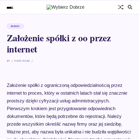
BIZNES
Założenie spółki z oo przez
internet
BY
9 MIN READ
Założenie spółki z ograniczoną odpowiedzialnością przez
internet to proces, który w ostatnich latach stał się znacznie
prostszy dzięki cyfryzacji usług administracyjnych.
Pierwszym krokiem jest przygotowanie odpowiednich
dokumentów, które będą potrzebne do rejestracji. Należy
przede wszystkim określić nazwę firmy oraz jej siedzibę.
Ważne jest, aby nazwa była unikalna i nie budziła wątpliwości