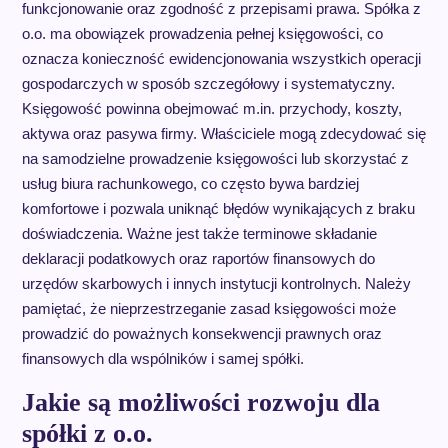
funkcjonowanie oraz zgodność z przepisami prawa. Spółka z
o.o. ma obowiązek prowadzenia pełnej księgowości, co
oznacza konieczność ewidencjonowania wszystkich operacji
gospodarczych w sposób szczegółowy i systematyczny.
Księgowość powinna obejmować m.in. przychody, koszty,
aktywa oraz pasywa firmy. Właściciele mogą zdecydować się
na samodzielne prowadzenie księgowości lub skorzystać z
usług biura rachunkowego, co często bywa bardziej
komfortowe i pozwala uniknąć błędów wynikających z braku
doświadczenia. Ważne jest także terminowe składanie
deklaracji podatkowych oraz raportów finansowych do
urzędów skarbowych i innych instytucji kontrolnych. Należy
pamiętać, że nieprzestrzeganie zasad księgowości może
prowadzić do poważnych konsekwencji prawnych oraz
finansowych dla wspólników i samej spółki.
Jakie są możliwości rozwoju dla
spółki z o.o.