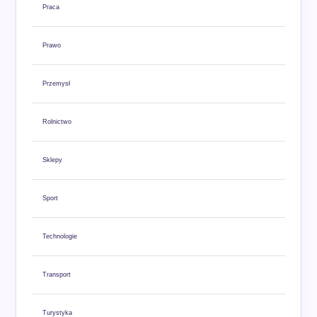
Praca
Prawo
Przemysł
Rolnictwo
Sklepy
Sport
Technologie
Transport
Turystyka