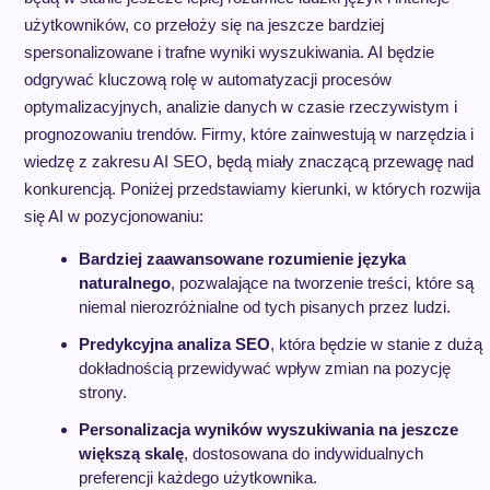
użytkowników, co przełoży się na jeszcze bardziej
spersonalizowane i trafne wyniki wyszukiwania. AI będzie
odgrywać kluczową rolę w automatyzacji procesów
optymalizacyjnych, analizie danych w czasie rzeczywistym i
prognozowaniu trendów. Firmy, które zainwestują w narzędzia i
wiedzę z zakresu AI SEO, będą miały znaczącą przewagę nad
konkurencją. Poniżej przedstawiamy kierunki, w których rozwija
się AI w pozycjonowaniu:
Bardziej zaawansowane rozumienie języka
naturalnego
, pozwalające na tworzenie treści, które są
niemal nierozróżnialne od tych pisanych przez ludzi.
Predykcyjna analiza SEO
, która będzie w stanie z dużą
dokładnością przewidywać wpływ zmian na pozycję
strony.
Personalizacja wyników wyszukiwania na jeszcze
większą skalę
, dostosowana do indywidualnych
preferencji każdego użytkownika.