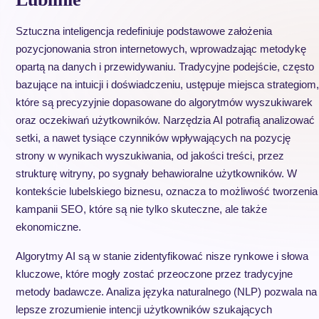
Sztuczna inteligencja redefiniuje podstawowe założenia
pozycjonowania stron internetowych, wprowadzając metodykę
opartą na danych i przewidywaniu. Tradycyjne podejście, często
bazujące na intuicji i doświadczeniu, ustępuje miejsca strategiom,
które są precyzyjnie dopasowane do algorytmów wyszukiwarek
oraz oczekiwań użytkowników. Narzędzia AI potrafią analizować
setki, a nawet tysiące czynników wpływających na pozycję
strony w wynikach wyszukiwania, od jakości treści, przez
strukturę witryny, po sygnały behawioralne użytkowników. W
kontekście lubelskiego biznesu, oznacza to możliwość tworzenia
kampanii SEO, które są nie tylko skuteczne, ale także
ekonomiczne.
Algorytmy AI są w stanie zidentyfikować nisze rynkowe i słowa
kluczowe, które mogły zostać przeoczone przez tradycyjne
metody badawcze. Analiza języka naturalnego (NLP) pozwala na
lepsze zrozumienie intencji użytkowników szukających