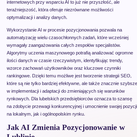
internetowych przy wsparciu AI to już nie przyszłość, ale
teraźniejszość, która oferuje niezrównane możliwości
optymalizacji i analizy danych.
Wykorzystanie AI w procesie pozycjonowania pozwala na
automatyzację wielu czasochłonnych zadań, które wcześniej
wymagały zaangażowania całych zespołów specjalistów.
Algorytmy uczenia maszynowego potrafią analizować ogromne
ilości danych w czasie rzeczywistym, identyfikując trendy,
wzorce zachowań użytkowników oraz kluczowe czynniki
rankingowe. Dzięki temu możliwe jest tworzenie strategii SEO,
które są nie tylko bardziej efektywne, ale także znacznie szybsz
w implementacji i adaptacji do zmieniających się warunków
rynkowych. Dla lubelskich przedsiębiorców oznacza to szansę
na zdobycie przewagi konkurencyjnej i umocnienie swojej pozycji
na lokalnym, jak i ogólnopolskim rynku.
Jak AI Zmienia Pozycjonowanie w
Lublinie