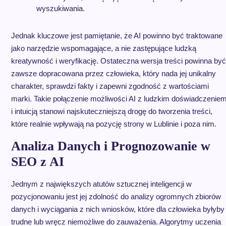
wyszukiwania.
Jednak kluczowe jest pamiętanie, że AI powinno być traktowane
jako narzędzie wspomagające, a nie zastępujące ludzką
kreatywność i weryfikację. Ostateczna wersja treści powinna być
zawsze dopracowana przez człowieka, który nada jej unikalny
charakter, sprawdzi fakty i zapewni zgodność z wartościami
marki. Takie połączenie możliwości AI z ludzkim doświadczenie
i intuicją stanowi najskuteczniejszą drogę do tworzenia treści,
które realnie wpływają na pozycję strony w Lublinie i poza nim.
Analiza Danych i Prognozowanie w
SEO z AI
Jednym z największych atutów sztucznej inteligencji w
pozycjonowaniu jest jej zdolność do analizy ogromnych zbiorów
danych i wyciągania z nich wniosków, które dla człowieka byłyby
trudne lub wręcz niemożliwe do zauważenia. Algorytmy uczenia