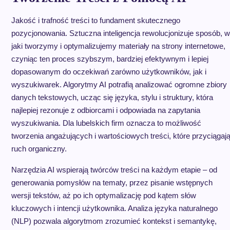
Jakość i trafność treści to fundament skutecznego
pozycjonowania. Sztuczna inteligencja rewolucjonizuje sposób, w
jaki tworzymy i optymalizujemy materiały na strony internetowe,
czyniąc ten proces szybszym, bardziej efektywnym i lepiej
dopasowanym do oczekiwań zarówno użytkowników, jak i
wyszukiwarek. Algorytmy AI potrafią analizować ogromne zbiory
danych tekstowych, ucząc się języka, stylu i struktury, która
najlepiej rezonuje z odbiorcami i odpowiada na zapytania
wyszukiwania. Dla lubelskich firm oznacza to możliwość
tworzenia angażujących i wartościowych treści, które przyciągaj
ruch organiczny.
Narzędzia AI wspierają twórców treści na każdym etapie – od
generowania pomysłów na tematy, przez pisanie wstępnych
wersji tekstów, aż po ich optymalizację pod kątem słów
kluczowych i intencji użytkownika. Analiza języka naturalnego
(NLP) pozwala algorytmom zrozumieć kontekst i semantykę,