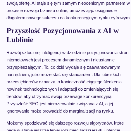
swoją ofertę. AI staje się tym samym nieocenionym partnerem w
procesie rozwoju biznesu online, umożliwiając osiągnięcie
długoterminowego sukcesu na konkurencyjnym rynku cyfrowym.
Przyszłość Pozycjonowania z AI w
Lublinie
Rozwój sztucznej inteligencji w dziedzinie pozycjonowania stron
internetowych jest procesem dynamicznym i nieustannie
przyspieszającym. To, co dziś wydaje się zaawansowanym
narzędziem, jutro może stać się standardem. Dla lubelskich
przedsiębiorców oznacza to konieczność ciągłego śledzenia
nowinek technologicznych i adaptacji do zmieniających się
trendów, aby utrzymać swoją przewagę konkurencyjną.
Przyszłość SEO jest nierozerwalnie związana z AI, a jej
ignorowanie może prowadzić do marginalizacji na rynku.
Możemy spodziewać się dalszego rozwoju algorytmów, które
będą w stanie jeszcze lepiej rozumieć ludzki język i intencje