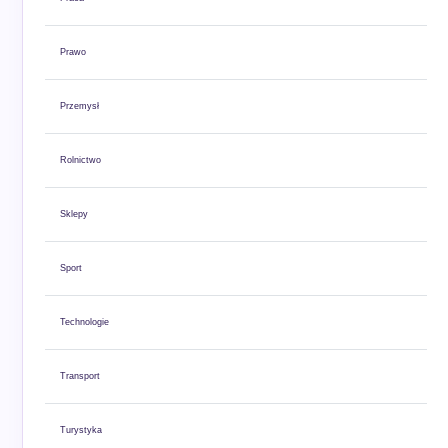
Prawo
Przemysł
Rolnictwo
Sklepy
Sport
Technologie
Transport
Turystyka