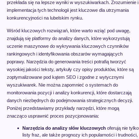
przekłada się na lepsze wyniki w wyszukiwarkach. Zrozumienie i
implementacja tych technologii jest kluczowe dla utrzymania
konkurencyjności na lubelskim rynku.
Wśród kluczowych rozwiązań, które warto wziąć pod uwagę,
znajdują się platformy do analizy danych, które wykorzystują
uczenie maszynowe do wykrywania kluczowych czynników
rankingowych i identyfikowania obszarów wymagających
poprawy. Narzędzia do generowania treści potrafią tworzyć
wysokiej jakości teksty, artykuły czy opisy produktów, które są
zoptymalizowane pod kątem SEO i zgodne z wytycznymi
wyszukiwarek. Nie można zapomnieć o systemach do
monitorowania pozycji i analizy konkurencji, które dostarczają
danych niezbędnych do podejmowania strategicznych decyzji.
Poniżej przedstawiamy przykłady narzędzi, które mogą
znacząco usprawnić proces pozycjonowania:
Narzędzia do analizy słów kluczowych
oferują nie tylko
listy fraz, ale także prognozy ich popularności i trudności,