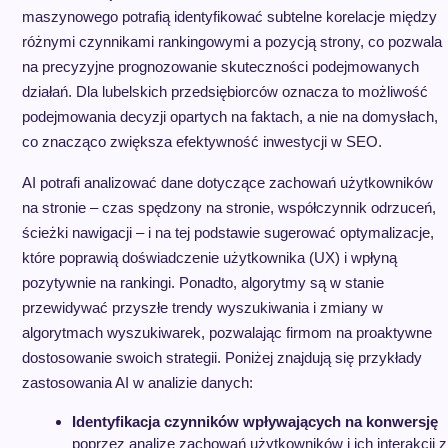
maszynowego potrafią identyfikować subtelne korelacje między
różnymi czynnikami rankingowymi a pozycją strony, co pozwala
na precyzyjne prognozowanie skuteczności podejmowanych
działań. Dla lubelskich przedsiębiorców oznacza to możliwość
podejmowania decyzji opartych na faktach, a nie na domysłach,
co znacząco zwiększa efektywność inwestycji w SEO.
AI potrafi analizować dane dotyczące zachowań użytkowników
na stronie – czas spędzony na stronie, współczynnik odrzuceń,
ścieżki nawigacji – i na tej podstawie sugerować optymalizacje,
które poprawią doświadczenie użytkownika (UX) i wpłyną
pozytywnie na rankingi. Ponadto, algorytmy są w stanie
przewidywać przyszłe trendy wyszukiwania i zmiany w
algorytmach wyszukiwarek, pozwalając firmom na proaktywne
dostosowanie swoich strategii. Poniżej znajdują się przykłady
zastosowania AI w analizie danych:
Identyfikacja czynników wpływających na konwersję
poprzez analizę zachowań użytkowników i ich interakcji z