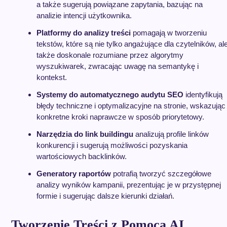
a także sugerują powiązane zapytania, bazując na
analizie intencji użytkownika.
Platformy do analizy treści
pomagają w tworzeniu
tekstów, które są nie tylko angażujące dla czytelników, al
także doskonale rozumiane przez algorytmy
wyszukiwarek, zwracając uwagę na semantykę i
kontekst.
Systemy do automatycznego audytu SEO
identyfikują
błędy techniczne i optymalizacyjne na stronie, wskazując
konkretne kroki naprawcze w sposób priorytetowy.
Narzędzia do link buildingu
analizują profile linków
konkurencji i sugerują możliwości pozyskania
wartościowych backlinków.
Generatory raportów
potrafią tworzyć szczegółowe
analizy wyników kampanii, prezentując je w przystępnej
formie i sugerując dalsze kierunki działań.
Tworzenie Treści z Pomocą AI