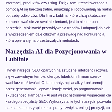
informacji, produktów czy usług. Dzięki temu treści tworzone z
pomocą AI są bardziej trafne, angażujące i odpowiadają na realne
potrzeby odbiorców. Dla firm z Lublina, które chcą skutecznie
komunikować się ze swoimi klientami, jest to nieocenione
narzędzie. Możliwość przewidywania trendów i adaptacji do nich
z wyprzedzeniem daje olbrzymią przewagę nad konkurencją,
która opiera się na przestarzałych metodach.
Narzędzia AI dla Pozycjonowania w
Lublinie
Rynek narzędzi SEO opartych na sztucznej inteligencji rozwija
się w zawrotnym tempie, oferując lubelskim firmom szeroki
wachlarz możliwości. Od automatyzacji analizy konkurencji,
przez generowanie i optymalizację treści, po prognozowanie
skuteczności kampanii – AI jest wszechstronnym wsparciem dla
każdego specjalisty SEO. Wykorzystanie tych narzędzi pozwala
na znaczące przyspieszenie pracy i zwiększenie jej precyzji, co