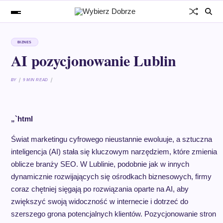
BIZNES
AI pozycjonowanie Lublin
BY
9 MIN READ
„`html
Świat marketingu cyfrowego nieustannie ewoluuje, a sztuczna
inteligencja (AI) stała się kluczowym narzędziem, które zmienia
oblicze branży SEO. W Lublinie, podobnie jak w innych
dynamicznie rozwijających się ośrodkach biznesowych, firmy
coraz chętniej sięgają po rozwiązania oparte na AI, aby
zwiększyć swoją widoczność w internecie i dotrzeć do
szerszego grona potencjalnych klientów. Pozycjonowanie stron