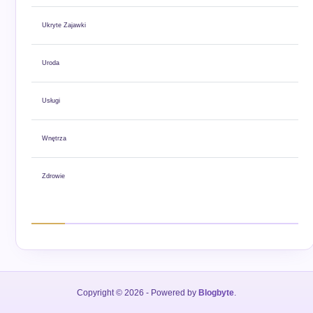
Ukryte Zajawki
Uroda
Usługi
Wnętrza
Zdrowie
Copyright © 2026
- Powered by
Blogbyte
.