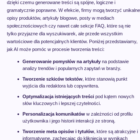
dzięki czemu generowane treści są spójne, logiczne i
gramatycznie poprawne. W efekcie, firmy mogą tworzyć unikalne
opisy produktów, artykuły blogowe, posty w mediach
społecznościowych czy nawet całe sekcje FAQ, które są nie
tylko przyjazne dla wyszukiwarek, ale przede wszystkim
wartościowe dla potencjalnych klientów. Poniżej przedstawiamy,
jak AI może pomóc w procesie tworzenia treści:
Generowanie pomysłów na artykuły
na podstawie
analizy trendów i popularnych zapytań w branży.
Tworzenie szkiców tekstów
, które stanowią punkt
wyjścia dla redaktora lub copywritera.
Optymalizacja istniejących treści
pod kątem nowych
słów kluczowych i lepszej czytelności.
Personalizacja komunikatów
w zależności od profilu
użytkownika i jego historii interakcji ze stroną.
Tworzenie meta opisów i tytułów
, które są atrakcyjne i
informatywne, zachęcając do kliknięcia w wynikach