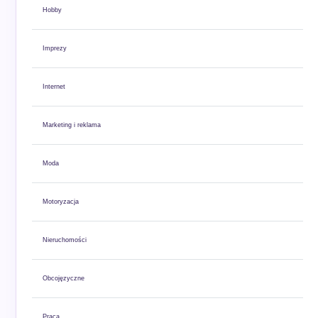
Hobby
Imprezy
Internet
Marketing i reklama
Moda
Motoryzacja
Nieruchomości
Obcojęzyczne
Praca