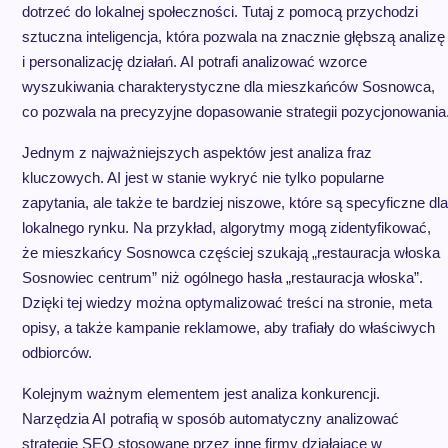
dotrzeć do lokalnej społeczności. Tutaj z pomocą przychodzi
sztuczna inteligencja, która pozwala na znacznie głębszą analizę
i personalizację działań. AI potrafi analizować wzorce
wyszukiwania charakterystyczne dla mieszkańców Sosnowca,
co pozwala na precyzyjne dopasowanie strategii pozycjonowania
Jednym z najważniejszych aspektów jest analiza fraz
kluczowych. AI jest w stanie wykryć nie tylko popularne
zapytania, ale także te bardziej niszowe, które są specyficzne dla
lokalnego rynku. Na przykład, algorytmy mogą zidentyfikować,
że mieszkańcy Sosnowca częściej szukają „restauracja włoska
Sosnowiec centrum” niż ogólnego hasła „restauracja włoska”.
Dzięki tej wiedzy można optymalizować treści na stronie, meta
opisy, a także kampanie reklamowe, aby trafiały do właściwych
odbiorców.
Kolejnym ważnym elementem jest analiza konkurencji.
Narzędzia AI potrafią w sposób automatyczny analizować
strategie SEO stosowane przez inne firmy działające w