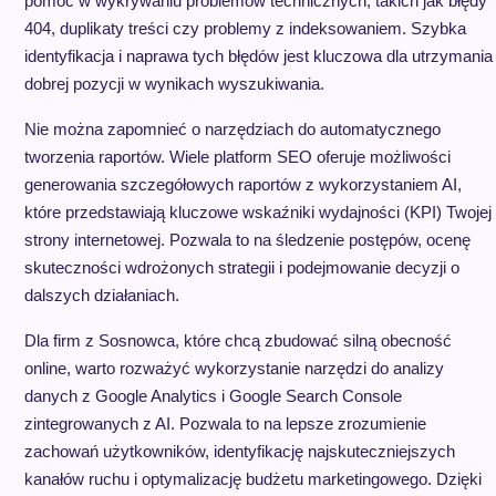
pomóc w wykrywaniu problemów technicznych, takich jak błędy
404, duplikaty treści czy problemy z indeksowaniem. Szybka
identyfikacja i naprawa tych błędów jest kluczowa dla utrzymania
dobrej pozycji w wynikach wyszukiwania.
Nie można zapomnieć o narzędziach do automatycznego
tworzenia raportów. Wiele platform SEO oferuje możliwości
generowania szczegółowych raportów z wykorzystaniem AI,
które przedstawiają kluczowe wskaźniki wydajności (KPI) Twojej
strony internetowej. Pozwala to na śledzenie postępów, ocenę
skuteczności wdrożonych strategii i podejmowanie decyzji o
dalszych działaniach.
Dla firm z Sosnowca, które chcą zbudować silną obecność
online, warto rozważyć wykorzystanie narzędzi do analizy
danych z Google Analytics i Google Search Console
zintegrowanych z AI. Pozwala to na lepsze zrozumienie
zachowań użytkowników, identyfikację najskuteczniejszych
kanałów ruchu i optymalizację budżetu marketingowego. Dzięki