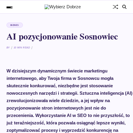
BIZNES
AI pozycjonowanie Sosnowiec
BY
10 MIN READ
W dzisiejszym dynamicznym świecie marketingu
internetowego, aby Twoja firma w Sosnowcu mogła
skutecznie konkurować, niezbędne jest stosowanie
nowoczesnych narzędzi i strategii. Sztuczna inteligencja (AI)
zrewolucjonizowała wiele dziedzin, a jej wpływ na
pozycjonowanie stron internetowych jest nie do
przecenienia. Wykorzystanie AI w SEO to nie przyszłość, to
już teraźniejszość, która pozwala osiągnąć lepsze wyniki,
zoptymalizować procesy i wyprzedzić konkurencję na