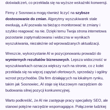
doświadczeń, co przekłada się na wyższe wskaźniki konwersji.
Firmy z Sosnowca mogą również liczyć na
szybsze
dostosowanie do zmian
. Algorytmy wyszukiwarek stale
ewoluują, a AI pozwala na bieżąco monitorować te zmiany i
szybko reagować na nie. Dzięki temu Twoja strona internetowa
pozostanie zoptymalizowana i widoczna w wynikach
wyszukiwania, niezależnie od wprowadzanych aktualizacji.
Wreszcie, wykorzystanie AI w pozycjonowaniu prowadzi do
wymiernych rezultatów biznesowych
. Lepsza widoczność w
wyszukiwarkach oznacza większy ruch na stronie, co z kolei
przekłada się na więcej zapytań ofertowych, sprzedaży i ogólny
wzrost przychodów. Dla firm działających na lokalnym rynku,
takim jak Sosnowiec, AI staje się kluczowym narzędziem do
budowania silnej pozycji konkurencyjnej.
Warto podkreślić, że AI nie zastępuje pracy specjalisty SEO, ale
stanowi potężne narzędzie wspomagające. Połączenie ludzkiej