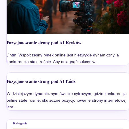
Pozycjonowanie strony pod AI Kraków
„`html Współczesny rynek online jest niezwykle dynamiczny, a
konkurencja stale rośnie. Aby osiągnąć sukces w…
Pozycjonowanie strony pod AI Łódź
W dzisiejszym dynamicznym świecie cyfrowym, gdzie konkurencja
online stale rośnie, skuteczne pozycjonowanie strony internetowej
jest…
Kategorie