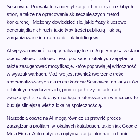
Sosnowcu. Pozwala to na identyfikację ich mocnych i słabych
stron, a także na opracowanie skuteczniejszych metod
konkurencji. Możemy dowiedzieć się, jakie frazy kluczowe
generują dla nich ruch, jakie typy treści publikują i jak są
zorganizowane ich kampanie link buildingowe.
AI wpływa również na optymalizację treści. Algorytmy są w stani
ocenić jakość i trafność treści pod kątem lokalnych zapytań, a
także zasugerować modyfikacje, które poprawią jej widoczność
w wyszukiwarkach. Możliwe jest również tworzenie treści
spersonalizowanych dla mieszkańców Sosnowca, np. artykułów
o lokalnych wydarzeniach, promocjach czy poradnikach
związanych z konkretnymi usługami oferowanymi w mieście. To
buduje silniejszą więź z lokalną społecznością.
Narzędzia oparte na AI mogą również usprawnić proces
zarządzania profilami w lokalnych katalogach, takich jak Google
Moja Firma. Automatyczna optymalizacja informacji o firmie,