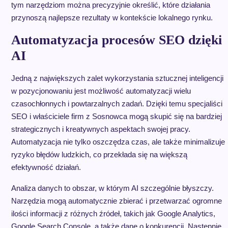
tym narzędziom można precyzyjnie określić, które działania
przynoszą najlepsze rezultaty w kontekście lokalnego rynku.
Automatyzacja procesów SEO dzięki
AI
Jedną z największych zalet wykorzystania sztucznej inteligencji
w pozycjonowaniu jest możliwość automatyzacji wielu
czasochłonnych i powtarzalnych zadań. Dzięki temu specjaliści
SEO i właściciele firm z Sosnowca mogą skupić się na bardziej
strategicznych i kreatywnych aspektach swojej pracy.
Automatyzacja nie tylko oszczędza czas, ale także minimalizuje
ryzyko błędów ludzkich, co przekłada się na większą
efektywność działań.
Analiza danych to obszar, w którym AI szczególnie błyszczy.
Narzędzia mogą automatycznie zbierać i przetwarzać ogromne
ilości informacji z różnych źródeł, takich jak Google Analytics,
Google Search Console, a także dane o konkurencji. Następnie