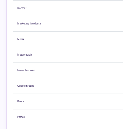
Internet
Marketing i reklama
Moda
Motoryzacja
Nieruchomości
Obcojęzyczne
Praca
Prawo