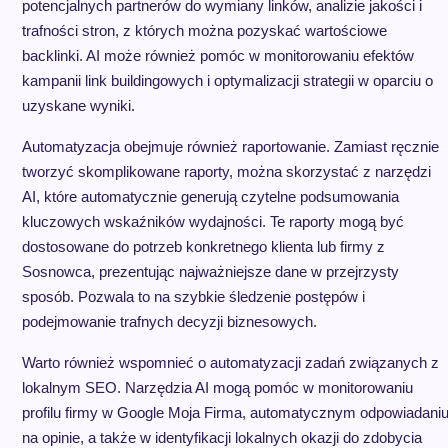
potencjalnych partnerów do wymiany linków, analizie jakości i
trafności stron, z których można pozyskać wartościowe
backlinki. AI może również pomóc w monitorowaniu efektów
kampanii link buildingowych i optymalizacji strategii w oparciu o
uzyskane wyniki.
Automatyzacja obejmuje również raportowanie. Zamiast ręcznie
tworzyć skomplikowane raporty, można skorzystać z narzędzi
AI, które automatycznie generują czytelne podsumowania
kluczowych wskaźników wydajności. Te raporty mogą być
dostosowane do potrzeb konkretnego klienta lub firmy z
Sosnowca, prezentując najważniejsze dane w przejrzysty
sposób. Pozwala to na szybkie śledzenie postępów i
podejmowanie trafnych decyzji biznesowych.
Warto również wspomnieć o automatyzacji zadań związanych z
lokalnym SEO. Narzędzia AI mogą pomóc w monitorowaniu
profilu firmy w Google Moja Firma, automatycznym odpowiadani
na opinie, a także w identyfikacji lokalnych okazji do zdobycia