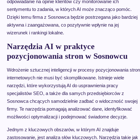
odpowiadanie na opinie klientów czy monitorowanie ich
sentymentu to zadania, w których AI może znacząco pomóc.
Dzięki temu firma z Sosnowca będzie postrzegana jako bardziej
aktywna i zaangażowana, co pozytywnie wpłynie na jej
wizerunek i rankingi lokalne.
Narzędzia AI w praktyce
pozycjonowania stron w Sosnowcu
Wdrożenie sztucznej inteligencji w procesy pozycjonowania stron
internetowych nie musi być skomplikowane. Istnieje wiele
narzędzi, które wykorzystują AI do usprawnienia pracy
specjalistów SEO, a także dla samych przedsiębiorców z
Sosnowca chcących samodzielnie zadbać o widoczność swojej
firmy. Te narzędzia pomagają analizować dane, identyfikować
możliwości optymalizacji i podejmować świadome decyzje.
Jednym z kluczowych obszarów, w którym AI znajduje
zastosowanie, jest analiza słów kluczowych. Narzędzia takie jak