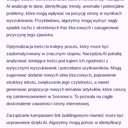
AI analizuje te dane, identyfikując trendy, anomalie i potencjalne
problemy, które mogą wpływać na pozycję strony w wynikach
wyszukiwania. Przykładowo, algorytmy mogą wykryć nagły
spadek ruchu z określonych fraz kluczowych i zasugerować
przyczynę tego zjawiska.
Optymalizacja treści to kolejny proces, który może być
zautomatyzowany w znacznym stopniu. Narzędzia AI potrafią
analizować istniejące treści pod kątem ich zgodności z
wytycznymi wyszukiwarek i potrzebami użytkowników. Mogą
sugerować dodanie nowych słów kluczowych, poprawienie
struktury tekstu, zwiększenie jego czytelności, a nawet
generować propozycje nowych tematów artykułów, które cieszą
się zainteresowaniem w Sosnowcu. To pozwala na ciągłe
doskonalenie zawartości strony internetowej.
Zarządzanie kampaniami link buildingowymi również może być
usprawnione dzięki AI. Algorytmy mogą pomóc w identyfikacji