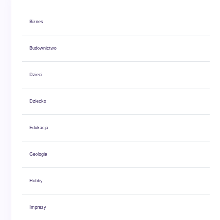
Biznes
Budownictwo
Dzieci
Dziecko
Edukacja
Geologia
Hobby
Imprezy