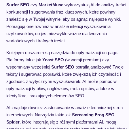
Surfer SEO
czy
MarketMuse
wykorzystują AI do analizy treści
konkurencji i sugerowania fraz kluczowych, które powinny
znaleźć się w Twojej witrynie, aby osiągnąć najlepsze wyniki.
Pomagają one również w analizie intencji wyszukiwania
użytkowników, co jest niezwykle ważne dla tworzenia
wartościowych i trafnych treści.
Kolejnym obszarem są narzędzia do optymalizacji on-page.
Platformy takie jak
Yoast SEO
(w wersji premium) czy
wspomniany wcześniej
Surfer SEO
potrafią analizować Twoje
teksty i sugerować poprawki, które zwiększą ich czytelność i
zgodność z wytycznymi wyszukiwarek. AI może pomóc w
optymalizacji tytułów, nagłówków, meta opisów, a także w
identyfikacji brakujących elementów SEO.
AI znajduje również zastosowanie w analizie technicznej stron
internetowych. Narzędzia takie jak
Screaming Frog SEO
Spider
, które integrują się z różnymi platformami AI, mogą