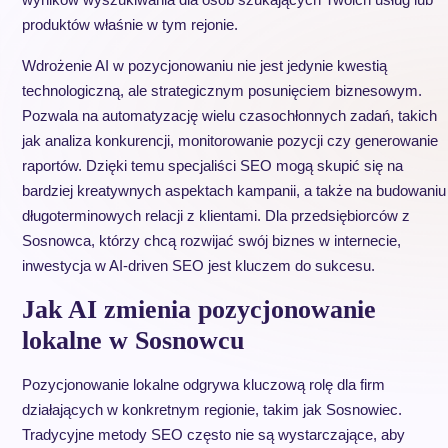
produktów właśnie w tym rejonie.
Wdrożenie AI w pozycjonowaniu nie jest jedynie kwestią
technologiczną, ale strategicznym posunięciem biznesowym.
Pozwala na automatyzację wielu czasochłonnych zadań, takich
jak analiza konkurencji, monitorowanie pozycji czy generowanie
raportów. Dzięki temu specjaliści SEO mogą skupić się na
bardziej kreatywnych aspektach kampanii, a także na budowaniu
długoterminowych relacji z klientami. Dla przedsiębiorców z
Sosnowca, którzy chcą rozwijać swój biznes w internecie,
inwestycja w AI-driven SEO jest kluczem do sukcesu.
Jak AI zmienia pozycjonowanie
lokalne w Sosnowcu
Pozycjonowanie lokalne odgrywa kluczową rolę dla firm
działających w konkretnym regionie, takim jak Sosnowiec.
Tradycyjne metody SEO często nie są wystarczające, aby