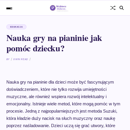
EDUKACJA
Nauka gry na pianinie jak
pomóc dziecku?
BY
8 MIN READ
Nauka gry na pianinie dla dzieci może być fascynującym
doświadczeniem, które nie tylko rozwija umiejętności
muzyczne, ale również wspiera rozwój intelektualny i
emocjonalny. Istnieje wiele metod, które mogą pomóc w tym
procesie. Jedną z najpopularniejszych jest metoda Suzuki,
która kładzie duży nacisk na słuch muzyczny oraz naukę
poprzez naśladowanie. Dzieci uczą się grać utwory, które