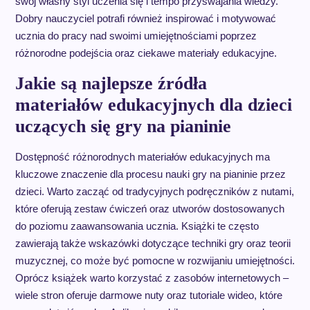
swój własny styl uczenia się i tempo przyswajania wiedzy.
Dobry nauczyciel potrafi również inspirować i motywować
ucznia do pracy nad swoimi umiejętnościami poprzez
różnorodne podejścia oraz ciekawe materiały edukacyjne.
Jakie są najlepsze źródła
materiałów edukacyjnych dla dzieci
uczących się gry na pianinie
Dostępność różnorodnych materiałów edukacyjnych ma
kluczowe znaczenie dla procesu nauki gry na pianinie przez
dzieci. Warto zacząć od tradycyjnych podręczników z nutami,
które oferują zestaw ćwiczeń oraz utworów dostosowanych
do poziomu zaawansowania ucznia. Książki te często
zawierają także wskazówki dotyczące techniki gry oraz teorii
muzycznej, co może być pomocne w rozwijaniu umiejętności.
Oprócz książek warto korzystać z zasobów internetowych –
wiele stron oferuje darmowe nuty oraz tutoriale wideo, które