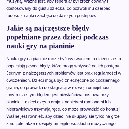
muzyką. Ważne jest, aby repertuar był zróżnicowany i
dostosowany do gustu dziecka, co pozwoli mu czerpać
radość z nauki i zachęci do dalszych postępów.
Jakie są najczęstsze błędy
popełniane przez dzieci podczas
nauki gry na pianinie
Nauka gry na pianinie może być wyzwaniem, a dzieci często
popełniają pewne błędy, które mogą wpływać na ich postępy.
Jednym z najczęstszych problemów jest brak regularności w
ćwiczeniach. Dzieci mogą być zniechęcone do codziennego
grania, co prowadzi do stagnacji w rozwoju umiejętności.
Innym częstym błędem jest niewłaściwa postawa przy
pianinie – dzieci często grają z napiętymi ramionami lub
nieprawidłowo trzymają ręce, co może prowadzić do kontuzji.
Ważne jest również, aby dzieci nie skupiały się tylko na grze
z nut, ale także rozwijały umiejętność słuchu muzycznego