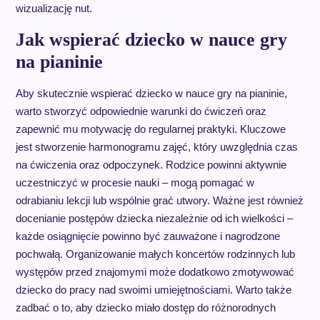
wizualizację nut.
Jak wspierać dziecko w nauce gry
na pianinie
Aby skutecznie wspierać dziecko w nauce gry na pianinie,
warto stworzyć odpowiednie warunki do ćwiczeń oraz
zapewnić mu motywację do regularnej praktyki. Kluczowe
jest stworzenie harmonogramu zajęć, który uwzględnia czas
na ćwiczenia oraz odpoczynek. Rodzice powinni aktywnie
uczestniczyć w procesie nauki – mogą pomagać w
odrabianiu lekcji lub wspólnie grać utwory. Ważne jest również
docenianie postępów dziecka niezależnie od ich wielkości –
każde osiągnięcie powinno być zauważone i nagrodzone
pochwałą. Organizowanie małych koncertów rodzinnych lub
występów przed znajomymi może dodatkowo zmotywować
dziecko do pracy nad swoimi umiejętnościami. Warto także
zadbać o to, aby dziecko miało dostęp do różnorodnych