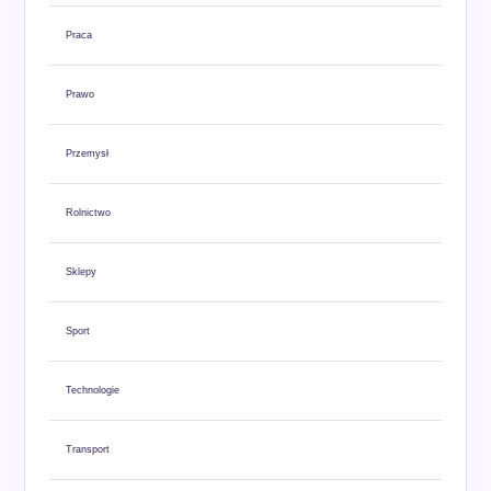
Praca
Prawo
Przemysł
Rolnictwo
Sklepy
Sport
Technologie
Transport