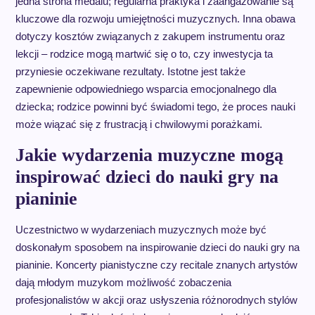
jedna strona medalu; regularna praktyka i zaangażowanie są
kluczowe dla rozwoju umiejętności muzycznych. Inna obawa
dotyczy kosztów związanych z zakupem instrumentu oraz
lekcji – rodzice mogą martwić się o to, czy inwestycja ta
przyniesie oczekiwane rezultaty. Istotne jest także
zapewnienie odpowiedniego wsparcia emocjonalnego dla
dziecka; rodzice powinni być świadomi tego, że proces nauki
może wiązać się z frustracją i chwilowymi porażkami.
Jakie wydarzenia muzyczne mogą
inspirować dzieci do nauki gry na
pianinie
Uczestnictwo w wydarzeniach muzycznych może być
doskonałym sposobem na inspirowanie dzieci do nauki gry na
pianinie. Koncerty pianistyczne czy recitale znanych artystów
dają młodym muzykom możliwość zobaczenia
profesjonalistów w akcji oraz usłyszenia różnorodnych stylów