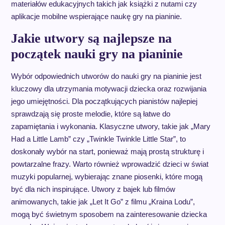
materiałów edukacyjnych takich jak książki z nutami czy
aplikacje mobilne wspierające naukę gry na pianinie.
Jakie utwory są najlepsze na
początek nauki gry na pianinie
Wybór odpowiednich utworów do nauki gry na pianinie jest
kluczowy dla utrzymania motywacji dziecka oraz rozwijania
jego umiejętności. Dla początkujących pianistów najlepiej
sprawdzają się proste melodie, które są łatwe do
zapamiętania i wykonania. Klasyczne utwory, takie jak „Mary
Had a Little Lamb” czy „Twinkle Twinkle Little Star”, to
doskonały wybór na start, ponieważ mają prostą strukturę i
powtarzalne frazy. Warto również wprowadzić dzieci w świat
muzyki popularnej, wybierając znane piosenki, które mogą
być dla nich inspirujące. Utwory z bajek lub filmów
animowanych, takie jak „Let It Go” z filmu „Kraina Lodu”,
mogą być świetnym sposobem na zainteresowanie dziecka