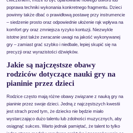
poprawa techniki wykonania konkretnego fragmentu. Dzieci
powinny także dbać o prawidłową postawę przy instrumencie
– siedzenie prosto oraz odpowiednie ułożenie rąk wpływa na
komfort gry oraz zmniejsza ryzyko kontuzji. Niezwykle
istotne jest także zwracanie uwagi na jakość wykonywanej
gry – zamiast grać szybko i niedbale, lepiej skupić się na
precyzji oraz wyrazistości dźwięków.
Jakie są najczęstsze obawy
rodziców dotyczące nauki gry na
pianinie przez dzieci
Rodzice często mają różne obawy związane z nauką gry na
pianinie przez swoje dzieci. Jedną z najczęstszych kwestii
jest strach przed tym, że dziecko nie będzie miało
wystarczająco dużo talentu lub zdolności muzycznych, aby
osiągnąć sukces. Warto jednak pamiętać, że talent to tylko