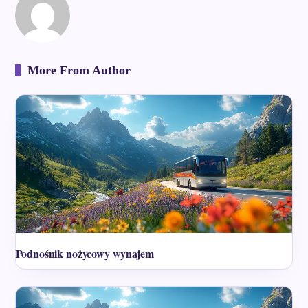
More From Author
Podnośnik nożycowy wynajem