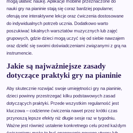
mogą ułatwić naukę. Aplikacje mobilne przeznaczone do
nauki gry na pianinie stają się coraz bardziej popularne;
oferują one interaktywne lekcje oraz ćwiczenia dostosowane
do indywidualnych potrzeb ucznia. Dodatkowo warto
poszukiwać lokalnych warsztatów muzycznych lub zajęć
grupowych, gdzie dzieci mogą uczyć się od siebie nawzajem
oraz dzielić się swoimi doświadczeniami związanymi z grą na
instrumencie.
Jakie są najważniejsze zasady
dotyczące praktyki gry na pianinie
Aby skutecznie rozwijać swoje umiejętności gry na pianinie,
dzieci powinny przestrzegać kilku podstawowych zasad
dotyczących praktyki. Przede wszystkim regularność jest
kluczowa – codzienne ćwiczenia nawet przez krótki czas
przynoszą lepsze efekty niż długie sesje raz w tygodniu.
Ważne jest również ustalenie konkretnego celu przed każdym
ćwiczeniem; może to być opanowanie nowego utworu lub