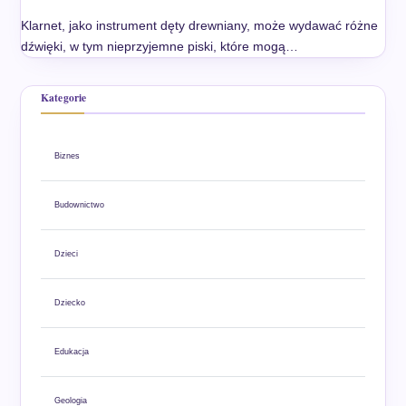
Klarnet, jako instrument dęty drewniany, może wydawać różne
dźwięki, w tym nieprzyjemne piski, które mogą…
Kategorie
Biznes
Budownictwo
Dzieci
Dziecko
Edukacja
Geologia