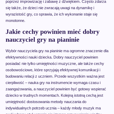
poprzez improwizację i zabawę z dźwiękiem. Często zdarza
się także, że dzieci nie zwracają uwagi na dynamikę i
wyrazistość gry, co sprawia, że ich wykonanie staje się
monotonne.
Jakie cechy powinien mieć dobry
nauczyciel gry na pianinie
Wybór nauczyciela gry na pianinie ma ogromne znaczenie dla
efektywności nauki dziecka. Dobry nauczyciel powinien
posiadać nie tylko umiejętności muzyczne, ale także cechy
osobowościowe, które sprzyjają efektywnej komunikacji i
budowaniu relacji z uczniem. Przede wszystkim ważna jest
cierpliwość – nauka gry na instrumencie wymaga czasu i
zaangażowania, a nauczyciel powinien być gotowy wspierać
dziecko w trudnych momentach. Kolejną istotną cechą jest
umiejętność dostosowania metody nauczania do
indywidualnych potrzeb ucznia – każdy młody muzyk ma