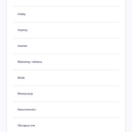
Hobby
Imprezy
Internet
Marketing i reklama
Moda
Motoryzacja
Nieruchomości
Obcojęzyczne