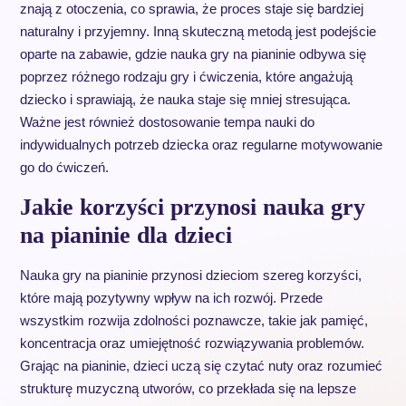
znają z otoczenia, co sprawia, że proces staje się bardziej
naturalny i przyjemny. Inną skuteczną metodą jest podejście
oparte na zabawie, gdzie nauka gry na pianinie odbywa się
poprzez różnego rodzaju gry i ćwiczenia, które angażują
dziecko i sprawiają, że nauka staje się mniej stresująca.
Ważne jest również dostosowanie tempa nauki do
indywidualnych potrzeb dziecka oraz regularne motywowanie
go do ćwiczeń.
Jakie korzyści przynosi nauka gry
na pianinie dla dzieci
Nauka gry na pianinie przynosi dzieciom szereg korzyści,
które mają pozytywny wpływ na ich rozwój. Przede
wszystkim rozwija zdolności poznawcze, takie jak pamięć,
koncentracja oraz umiejętność rozwiązywania problemów.
Grając na pianinie, dzieci uczą się czytać nuty oraz rozumieć
strukturę muzyczną utworów, co przekłada się na lepsze