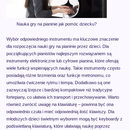
Nauka gry na pianinie jak pomóc dziecku?
Wybór odpowiedniego instrumentu ma kluczowe znaczenie
dla rozpoczęcia nauki gry na pianinie przez dzieci. Dla
początkujących pianistów najlepszym rozwiązaniem są
instrumenty elektroniczne lub cyfrowe pianina, które oferują
wiele funkcji wspierających naukę. Takie instrumenty często
posiadają różne brzmienia oraz funkcje metronomu, co
umożliwia ćwiczenie rytmu i tempa. Dodatkowo są one
zazwyczaj lżejsze i bardziej kompaktowe niż tradycyjne
fortepiany, co ułatwia ich transport i przechowywanie. Warto
również zwrócić uwagę na klawiaturę – powinna być ona
odpowiednio czuła i mieć odpowiednią ilość klawiszy. Dla
młodszych dzieci świetnym wyborem mogą być keyboardy z
podświetlaną klawiaturą, które ułatwiają naukę poprzez